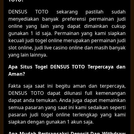
DENSUS TOTO sekarang pastilah sudah
menyediakan banyak preferensi permainan judi
online yang lain yang dapat dimainkan cukup
gunakan 1 id saja. Permainan yang kami siapkan
kecuali judi togel online merupakan permainan judi
slot online, judi live casino online dan masih banyak
yang lain lainnya.
Apa Situs Togel DENSUS TOTO Terpercaya dan
Aman?
Fakta saja saat ini begitu aman dan terpercaya,
DENSUS TOTO dapat dilunasi full kemenangan
dapat anda temukan. Anda juga dapat memainkan
semua pasaran yang saat ini kami sedaikan seperti
pasaran judi togel online terlengkap yang kami
siapkan dengan gunakan 1 akun saja.
Apa Mudah
Bert
ransaksi Deposit Dan Withdraw