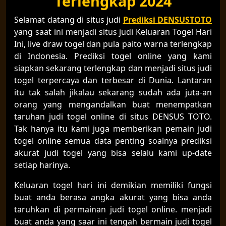
Terlengkap 2024
Selamat datang di situs judi
Prediksi DENSUSTOTO
yang saat ini menjadi situs judi Keluaran Togel Hari
Ini, live draw togel dan pula paito warna terlengkap
di Indonesia. Prediksi togel online yang kami
siapkan sekarang terlengkap dan menjadi situs judi
togel terpercaya dan terbesar di Dunia. Lantaran
itu tak salah jikalau sekarang sudah ada juta-an
orang yang mengandalkan buat menempatkan
taruhan judi togel online di situs DENSUS TOTO.
Tak hanya itu kami juga memberikan pemain judi
togel online semua data penting soalnya prediksi
akurat judi togel yang bisa selalu kami up-date
setiap harinya.
Keluaran togel hari ini demikian memiliki fungsi
buat anda berasa angka akurat yang bisa anda
taruhkan di permainan judi togel online. menjadi
buat anda yang saar ini tengah bermain judi togel