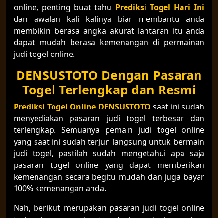
online, penting buat tahu
Prediksi Togel Hari Ini
dan awalan kali kalinya biar membantu anda
membikin berasa angka akurat lantaran itu anda
dapat mudah berasa kemenangan di permainan
judi togel online.
DENSUSTOTO Dengan Pasaran
Togel Terlengkap dan Resmi
Prediksi Togel Online DENSUSTOTO
saat ini sudah
menyediakan pasaran judi togel terbesar dan
terlengkap. Semuanya pemain judi togel online
yang saat ini sudah terjun langsung untuk bermain
judi togel, pastilah sudah mengetahui apa saja
pasaran togel online yang dapat memberikan
kemenangan secara begitu mudah dan juga bayar
100% kemenangan anda.
Nah, berikut merupakan pasaran judi togel online