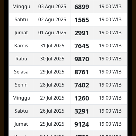
6899
Minggu
03 Agu 2025
19:00 WIB
1565
Sabtu
02 Agu 2025
19:00 WIB
2991
Jumat
01 Agu 2025
19:00 WIB
7645
Kamis
31 Jul 2025
19:00 WIB
9870
Rabu
30 Jul 2025
19:00 WIB
8761
Selasa
29 Jul 2025
19:00 WIB
7402
Senin
28 Jul 2025
19:00 WIB
1260
Minggu
27 Jul 2025
19:00 WIB
3291
Sabtu
26 Jul 2025
19:00 WIB
9124
Jumat
25 Jul 2025
19:00 WIB