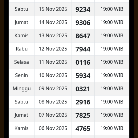
9234
Sabtu
15 Nov 2025
19:00 WIB
9306
Jumat
14 Nov 2025
19:00 WIB
8647
Kamis
13 Nov 2025
19:00 WIB
7944
Rabu
12 Nov 2025
19:00 WIB
0116
Selasa
11 Nov 2025
19:00 WIB
5934
Senin
10 Nov 2025
19:00 WIB
0321
Minggu
09 Nov 2025
19:00 WIB
2916
Sabtu
08 Nov 2025
19:00 WIB
7825
Jumat
07 Nov 2025
19:00 WIB
4765
Kamis
06 Nov 2025
19:00 WIB