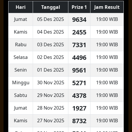
Hari
Tanggal
Prize 1
Jam Result
9634
Jumat
05 Des 2025
19:00 WIB
2455
Kamis
04 Des 2025
19:00 WIB
7331
Rabu
03 Des 2025
19:00 WIB
4496
Selasa
02 Des 2025
19:00 WIB
9561
Senin
01 Des 2025
19:00 WIB
5271
Minggu
30 Nov 2025
19:00 WIB
4378
Sabtu
29 Nov 2025
19:00 WIB
1927
Jumat
28 Nov 2025
19:00 WIB
8732
Kamis
27 Nov 2025
19:00 WIB