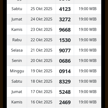
4123
Sabtu
25 Okt 2025
19:00 WIB
3272
Jumat
24 Okt 2025
19:00 WIB
9668
Kamis
23 Okt 2025
19:00 WIB
1530
Rabu
22 Okt 2025
19:00 WIB
9077
Selasa
21 Okt 2025
19:00 WIB
0686
Senin
20 Okt 2025
19:00 WIB
0914
Minggu
19 Okt 2025
19:00 WIB
8329
Sabtu
18 Okt 2025
19:00 WIB
5248
Jumat
17 Okt 2025
19:00 WIB
2469
Kamis
16 Okt 2025
19:00 WIB