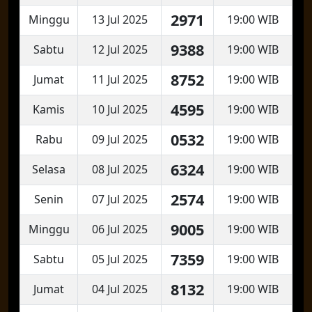
2971
Minggu
13 Jul 2025
19:00 WIB
9388
Sabtu
12 Jul 2025
19:00 WIB
8752
Jumat
11 Jul 2025
19:00 WIB
4595
Kamis
10 Jul 2025
19:00 WIB
0532
Rabu
09 Jul 2025
19:00 WIB
6324
Selasa
08 Jul 2025
19:00 WIB
2574
Senin
07 Jul 2025
19:00 WIB
9005
Minggu
06 Jul 2025
19:00 WIB
7359
Sabtu
05 Jul 2025
19:00 WIB
8132
Jumat
04 Jul 2025
19:00 WIB