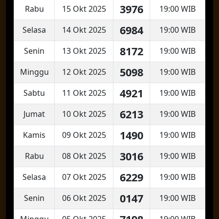
3976
Rabu
15 Okt 2025
19:00 WIB
6984
Selasa
14 Okt 2025
19:00 WIB
8172
Senin
13 Okt 2025
19:00 WIB
5098
Minggu
12 Okt 2025
19:00 WIB
4921
Sabtu
11 Okt 2025
19:00 WIB
6213
Jumat
10 Okt 2025
19:00 WIB
1490
Kamis
09 Okt 2025
19:00 WIB
3016
Rabu
08 Okt 2025
19:00 WIB
6229
Selasa
07 Okt 2025
19:00 WIB
0147
Senin
06 Okt 2025
19:00 WIB
Minggu
05 Okt 2025
19:00 WIB