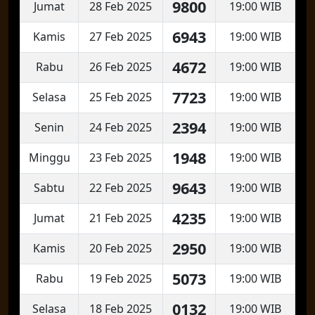
9800
Jumat
28 Feb 2025
19:00 WIB
6943
Kamis
27 Feb 2025
19:00 WIB
4672
Rabu
26 Feb 2025
19:00 WIB
7723
Selasa
25 Feb 2025
19:00 WIB
2394
Senin
24 Feb 2025
19:00 WIB
1948
Minggu
23 Feb 2025
19:00 WIB
9643
Sabtu
22 Feb 2025
19:00 WIB
4235
Jumat
21 Feb 2025
19:00 WIB
2950
Kamis
20 Feb 2025
19:00 WIB
5073
Rabu
19 Feb 2025
19:00 WIB
0132
Selasa
18 Feb 2025
19:00 WIB