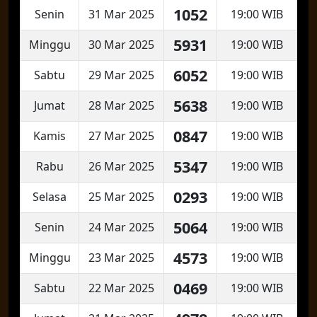
1052
Senin
31 Mar 2025
19:00 WIB
5931
Minggu
30 Mar 2025
19:00 WIB
6052
Sabtu
29 Mar 2025
19:00 WIB
5638
Jumat
28 Mar 2025
19:00 WIB
0847
Kamis
27 Mar 2025
19:00 WIB
5347
Rabu
26 Mar 2025
19:00 WIB
0293
Selasa
25 Mar 2025
19:00 WIB
5064
Senin
24 Mar 2025
19:00 WIB
4573
Minggu
23 Mar 2025
19:00 WIB
0469
Sabtu
22 Mar 2025
19:00 WIB