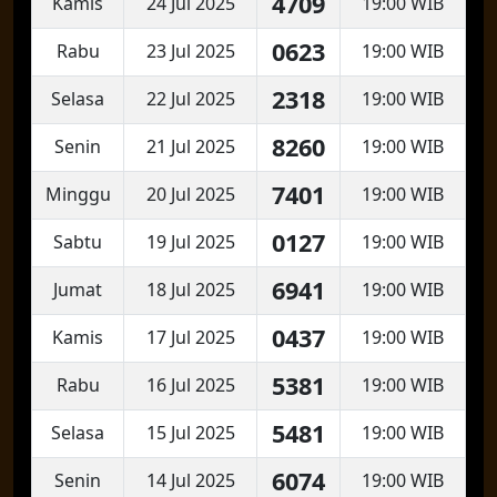
4709
Kamis
24 Jul 2025
19:00 WIB
0623
Rabu
23 Jul 2025
19:00 WIB
2318
Selasa
22 Jul 2025
19:00 WIB
8260
Senin
21 Jul 2025
19:00 WIB
7401
Minggu
20 Jul 2025
19:00 WIB
0127
Sabtu
19 Jul 2025
19:00 WIB
6941
Jumat
18 Jul 2025
19:00 WIB
0437
Kamis
17 Jul 2025
19:00 WIB
5381
Rabu
16 Jul 2025
19:00 WIB
5481
Selasa
15 Jul 2025
19:00 WIB
6074
Senin
14 Jul 2025
19:00 WIB