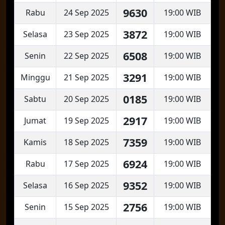
9630
Rabu
24 Sep 2025
19:00 WIB
3872
Selasa
23 Sep 2025
19:00 WIB
6508
Senin
22 Sep 2025
19:00 WIB
3291
Minggu
21 Sep 2025
19:00 WIB
0185
Sabtu
20 Sep 2025
19:00 WIB
2917
Jumat
19 Sep 2025
19:00 WIB
7359
Kamis
18 Sep 2025
19:00 WIB
6924
Rabu
17 Sep 2025
19:00 WIB
9352
Selasa
16 Sep 2025
19:00 WIB
2756
Senin
15 Sep 2025
19:00 WIB