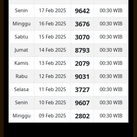
9642
Senin
17 Feb 2025
00:30 WIB
3676
Minggu
16 Feb 2025
00:30 WIB
3070
Sabtu
15 Feb 2025
00:30 WIB
8793
Jumat
14 Feb 2025
00:30 WIB
2079
Kamis
13 Feb 2025
00:30 WIB
9031
Rabu
12 Feb 2025
00:30 WIB
3727
Selasa
11 Feb 2025
00:30 WIB
9607
Senin
10 Feb 2025
00:30 WIB
2802
Minggu
09 Feb 2025
00:30 WIB