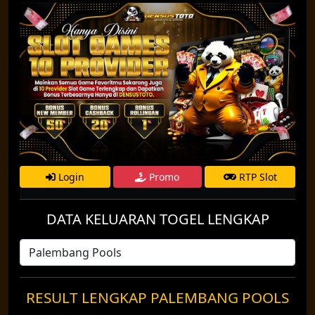
Login
Promo
RTP Slot
DATA KELUARAN TOGEL LENGKAP
RESULT LENGKAP PALEMBANG POOLS