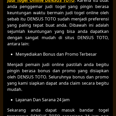
Judi Togel Online DENSUS TOTO
. Karena itu buat
anda penggemar judi togel yang pingin berasa
keuntungan waktu bermain judi togel online oleh
sebab itu DENSUS TOTO sudah menjadi preferensi
yang paling tepat buat anda. Dibawah ini adalah
sejumlah keuntungan yang bisa anda dapatkan
dengan sangat mudah di situs DENSUS TOTO,
antara lain:
Menyediakan Bonus dan Promo Terbesar
Menjadi pemain judi online pastilah anda begitu
pingin berasa bonus dan promo yang disiapkan
oleh DENSUS TOTO. Seluruhnya bonus dan promo
yang kami siapkan dapat anda claim secara begitu
mudah.
Layanan Dan Sarana 24 Jam
Sekarang anda dapat masuk bandar togel