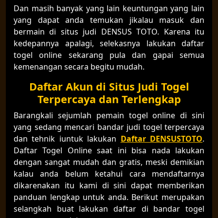
Dan masih banyak yang lain keuntungan yang lain
yang dapat anda temukan jikalau masuk dan
bermain di situs judi DENSUS TOTO. Karena itu
kedepannya apalagi, selekasnya lakukan daftar
togel online sekarang pula dan gapai semua
kemenangan secara begitu mudah.
Daftar Akun di Situs Judi Togel
Terpercaya dan Terlengkap
Barangkali sejumlah pemain togel online di sini
yang sedang mencari bandar judi togel terpercaya
dan tehnik iuntuk lakukan
Daftar DENSUSTOTO
.
Daftar Togel Online saat ini bisa nada lakukan
dengan sangat mudah dan gratis, meski demikian
kalau anda belum ketahui cara mendaftarnya
dikarenakan itu kami di sini dapat memberikan
panduan lengkap untuk anda. Berikut merupakan
selangkah buat lakukan daftar di bandar togel