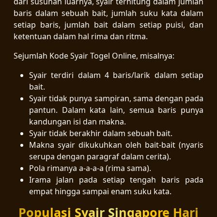
dari susunan luarnya, syair terhitung dalam jumlah
baris dalam sebuah bait, jumlah suku kata dalam
setiap baris, jumlah bait dalam setiap puisi, dan
ketentuan dalam hal rima dan ritma.
Sejumlah Kode Syair Togel Online, misalnya:
Syair terdiri dalam 4 baris/larik dalam setiap
bait.
Syair tidak punya sampiran, sama dengan pada
pantun. Dalam kata lain, semua baris punya
kandungan isi dan makna.
Syair tidak berakhir dalam sebuah bait.
Makna syair dikukuhkan oleh bait-bait (nyaris
serupa dengan paragraf dalam cerita).
Pola rimanya a-a-a-a (rima sama).
Irama jalan pada setiap tengah baris pada
empat hingga sampai enam suku kata.
Populasi Syair Singapore Hari