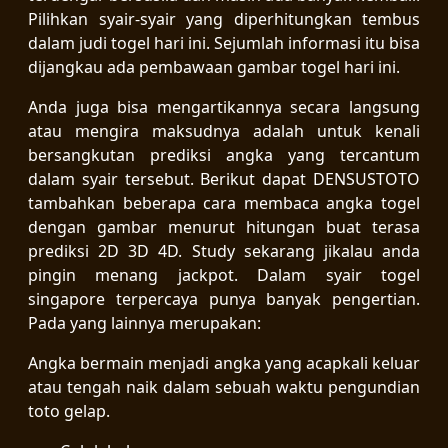
Pilihkan syair-syair yang diperhitungkan tembus
dalam judi togel hari ini. Sejumlah informasi itu bisa
dijangkau ada pembawaan gambar togel hari ini.
Anda juga bisa mengartikannya secara langsung
atau mengira maksudnya adalah untuk kenali
bersangkutan prediksi angka yang tercantum
dalam syair tersebut. Berikut dapat DENSUSTOTO
tambahkan beberapa cara membaca angka togel
dengan gambar menurut hitungan buat terasa
prediksi 2D 3D 4D. Study sekarang jikalau anda
pingin menang jackpot. Dalam syair togel
singapore terpercaya punya banyak pengertian.
Pada yang lainnya merupakan:
Angka bermain menjadi angka yang acapkali keluar
atau tengah naik dalam sebuah waktu pengundian
toto gelap.