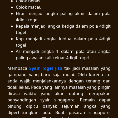
Colok bebas
Colok macau
Ekor menjadi angka paling akhir dalam pola
4digit togel
Kepala menjadi angka ketiga dalam pola 4digit
togel
Kop menjadi angka kedua dalam pola 4digit
togel
As menjadi angka 1 dalam pola atau angka
paling awalan kali keluar 4digit togel.
Membaca
Syair Togel Jitu
tak jadi masalah yang
gampang yang baru saja mulai. Oleh karena itu
anda wajib menjalankannya dengan tenang dan
tidak lekas. Pada yang lainnya masalah yang pingin
dirasa waktu yang akan datang merupakan
penyandingan syair singapore. Pemain dapat
binung dipicu banyak sejumlah angka yang
diperhitungkan ada. Buat pasaran singapore,