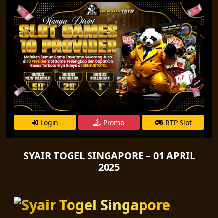
Login
Promo
RTP Slot
SYAIR TOGEL SINGAPORE – 01 APRIL
2025