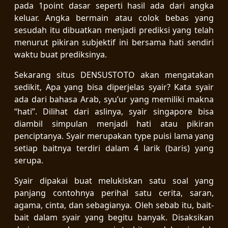
pada 1point dasar seperti hasil ada dari angka
keluar. Angka bermain atau colok bebas yang
sesudah itu dibuatkan menjadi prediksi yang telah
menurut pikiran subjektif ini bersama hati sendiri
waktu buat prediksinya.
Sekarang situs DENSUSTOTO akan mengatakan
sedikit, Apa yang bisa diperjelas syair? Kata syair
ada dari bahasa Arab, syu’ur yang memiliki makna
“hati”. Dilihat dari aslinya, syair singapore bisa
diambil simpulan menjadi hati atau pikiran
penciptanya. Syair merupakan type puisi lama yang
setiap baitnya terdiri dalam 4 larik (baris) yang
serupa.
Syair dipakai buat melukiskan satu soal yang
panjang contohnya perihal satu cerita, saran,
agama, cinta, dan sebagianya. Oleh sebab itu, bait-
bait dalam syair yang begitu banyak. Disaksikan