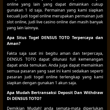
online yang lain yang dapat dimainkan cukup
gunakan 1 id saja. Permainan yang kami siapkan
kecuali judi togel online merupakan permainan judi
slot online, judi live casino online dan masih banyak
yang lain lainnya.
Apa Situs Togel DENSUS TOTO Terpercaya dan
Aman?
Fakta saja saat ini begitu aman dan terpercaya,
DENSUS TOTO dapat dilunasi full kemenangan
dapat anda temukan. Anda juga dapat memainkan
semua pasaran yang saat ini kami sedaikan seperti
pasaran judi togel online terlengkap yang kami
siapkan dengan gunakan 1 akun saja.
Apa Mudah
Bert
ransaksi Deposit Dan Withdraw
Di DENSUS TOTO?
Demikian Mudah! anda semata-mata diperlukan