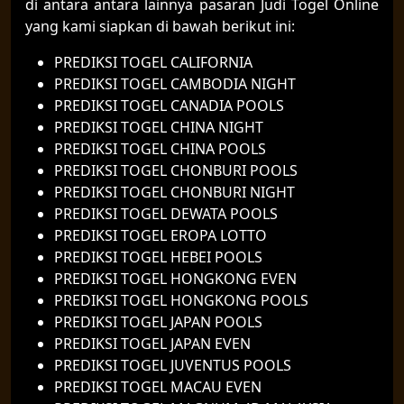
di antara antara lainnya pasaran Judi Togel Online
yang kami siapkan di bawah berikut ini:
PREDIKSI TOGEL CALIFORNIA
PREDIKSI TOGEL CAMBODIA NIGHT
PREDIKSI TOGEL CANADIA POOLS
PREDIKSI TOGEL CHINA NIGHT
PREDIKSI TOGEL CHINA POOLS
PREDIKSI TOGEL CHONBURI POOLS
PREDIKSI TOGEL CHONBURI NIGHT
PREDIKSI TOGEL DEWATA POOLS
PREDIKSI TOGEL EROPA LOTTO
PREDIKSI TOGEL HEBEI POOLS
PREDIKSI TOGEL HONGKONG EVEN
PREDIKSI TOGEL HONGKONG POOLS
PREDIKSI TOGEL JAPAN POOLS
PREDIKSI TOGEL JAPAN EVEN
PREDIKSI TOGEL JUVENTUS POOLS
PREDIKSI TOGEL MACAU EVEN