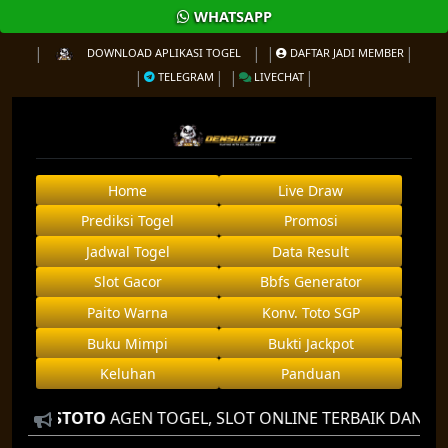
WHATSAPP
DOWNLOAD APLIKASI TOGEL
DAFTAR JADI MEMBER
TELEGRAM
LIVECHAT
Home
Live Draw
Prediksi Togel
Promosi
Jadwal Togel
Data Result
Slot Gacor
Bbfs Generator
Paito Warna
Konv. Toto SGP
Buku Mimpi
Bukti Jackpot
Keluhan
Panduan
SUSTOTO
AGEN TOGEL, SLOT ONLINE TERBAIK DAN TERPE