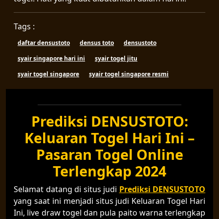
Tags :
daftar densustoto
densus toto
densustoto
syair singapore hari ini
syair togel jitu
syair togel singapore
syair togel singapore resmi
Prediksi DENSUSTOTO:
Keluaran Togel Hari Ini –
Pasaran Togel Online
Terlengkap 2024
Selamat datang di situs judi
Prediksi DENSUSTOTO
yang saat ini menjadi situs judi Keluaran Togel Hari
Ini, live draw togel dan pula paito warna terlengkap