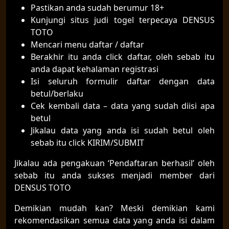
Pastikan anda sudah berumur 18+
Kunjungi situs judi togel terpecaya DENSUS
TOTO
Mencari menu daftar / daftar
Berakhir itu anda click daftar, oleh sebab itu
anda dapat kehalaman registrasi
Isi seluruh formulir daftar dengan data
betul/berlaku
Cek kembali data – data yang sudah diisi apa
betul
Jikalau data yang anda isi sudah betul oleh
sebab itu click KIRIM/SUBMIT
Jikalau ada pengakuan ‘Pendaftaran berhasil’ oleh
sebab itu anda sukses menjadi member dari
DENSUS TOTO
Demikian mudah kan? Meski demikian kami
rekomendasikan semua data yang anda isi dalam