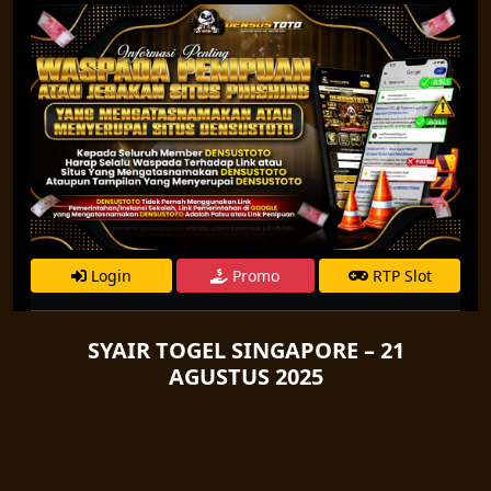
Login
Promo
RTP Slot
SYAIR TOGEL SINGAPORE – 21
AGUSTUS 2025