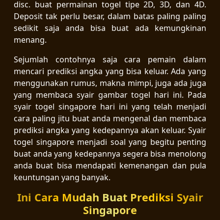
disc. buat permainan togel tipe 2D, 3D, dan 4D.
Deposit tak perlu besar, dalam batas paling paling
sedikit saja anda bisa buat ada kemungkinan
menang.
Sejumlah contohnya saja cara pemain dalam
mencari prediksi angka yang bisa keluar. Ada yang
menggunakan rumus, makna mimpi, juga ada juga
yang membaca syair gambar togel hari ini. Pada
syair togel singapore hari ini yang telah menjadi
cara paling jitu buat anda mengenal dan membaca
prediksi angka yang kedepannya akan keluar. Syair
togel singapore menjadi soal yang begitu penting
buat anda yang kedepannya segera bisa menolong
anda buat bisa mendapati kemenangan dan pula
keuntungan yang banyak.
Ini Cara Mudah Buat Prediksi Syair
Singapore