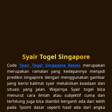
Syair Togel Singapore
Code
Syair Togel Singapore Resmi
merupakan
merupakan ramalan yang kedepannya menjadi
prediksi singapore dengan menggunakan gambar
yang berisi kalimat syair melukiskan keadaan dan
situasi yang jalan. Wajarnya Syair togel bisa
menurut cara ilmiah atau subjektif cuma dan
terhitung juga bisa diambil berganti ada dari lebih
pada 1point dasar seperti hasil ada dari angka