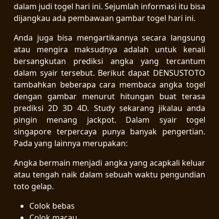
dalam judi togel hari ini. Sejumlah informasi itu bisa
dijangkau ada pembawaan gambar togel hari ini.
Anda juga bisa mengartikannya secara langsung
atau mengira maksudnya adalah untuk kenali
bersangkutan prediksi angka yang tercantum
dalam syair tersebut. Berikut dapat DENSUSTOTO
tambahkan beberapa cara membaca angka togel
dengan gambar menurut hitungan buat terasa
prediksi 2D 3D 4D. Study sekarang jikalau anda
pingin menang jackpot. Dalam syair togel
singapore terpercaya punya banyak pengertian.
Pada yang lainnya merupakan:
Angka bermain menjadi angka yang acapkali keluar
atau tengah naik dalam sebuah waktu pengundian
toto gelap.
Colok bebas
Colok macau