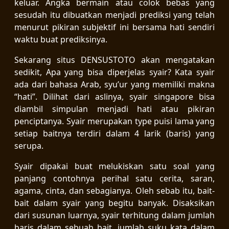
keluar. Angka bermain atau colok bebas yang
sesudah itu dibuatkan menjadi prediksi yang telah
menurut pikiran subjektif ini bersama hati sendiri
waktu buat prediksinya.
Sekarang situs DENSUSTOTO akan mengatakan
sedikit, Apa yang bisa diperjelas syair? Kata syair
ada dari bahasa Arab, syu’ur yang memiliki makna
“hati”. Dilihat dari aslinya, syair singapore bisa
diambil simpulan menjadi hati atau pikiran
penciptanya. Syair merupakan type puisi lama yang
setiap baitnya terdiri dalam 4 larik (baris) yang
serupa.
Syair dipakai buat melukiskan satu soal yang
panjang contohnya perihal satu cerita, saran,
agama, cinta, dan sebagianya. Oleh sebab itu, bait-
bait dalam syair yang begitu banyak. Disaksikan
dari susunan luarnya, syair terhitung dalam jumlah
baris dalam sebuah bait, jumlah suku kata dalam