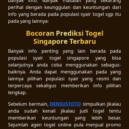
banyak info. Banyak masalah yang sekarang
perihal dengan keunggulan dan keuntungan dari
info yang berada pada populasi syair togel sgp itu
pada yang lainnya:
Bocoran Prediksi Togel
Singapore Terbaru
Banyak info penting yang lain berada pada
populasi syair togel singapore yang bisa
selanjutnya anda coba menggunakan sebagus-
baiknya. Anda dapat menggunakan pada yang
lainnya pilihan populasi syair yang resmi dan
terpercaya sekaligus memberikan info pilihan
lengkap.
Sebelum bermain,
DENSUSTOTO
simpulkan jikalau
anda sudah kenali jikalau judi togel tentu
memberikan keuntungan yang lebih besar.
Sejumlah agen togel online pula menjual promo