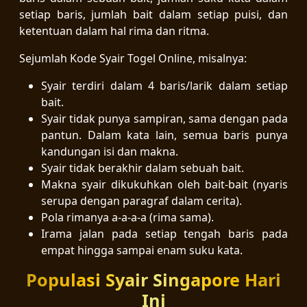
setiap baris, jumlah bait dalam setiap puisi, dan
ketentuan dalam hal rima dan ritma.
Sejumlah Kode Syair Togel Online, misalnya:
Syair terdiri dalam 4 baris/larik dalam setiap
bait.
Syair tidak punya sampiran, sama dengan pada
pantun. Dalam kata lain, semua baris punya
kandungan isi dan makna.
Syair tidak berakhir dalam sebuah bait.
Makna syair dikukuhkan oleh bait-bait (nyaris
serupa dengan paragraf dalam cerita).
Pola rimanya a-a-a-a (rima sama).
Irama jalan pada setiap tengah baris pada
empat hingga sampai enam suku kata.
Populasi Syair Singapore Hari
Ini