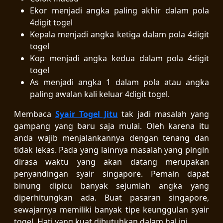
Ekor menjadi angka paling akhir dalam pola
4digit togel
Kepala menjadi angka ketiga dalam pola 4digit
togel
Kop menjadi angka kedua dalam pola 4digit
togel
As menjadi angka 1 dalam pola atau angka
paling awalan kali keluar 4digit togel.
Membaca
Syair Togel Jitu
tak jadi masalah yang
gampang yang baru saja mulai. Oleh karena itu
anda wajib menjalankannya dengan tenang dan
tidak lekas. Pada yang lainnya masalah yang pingin
dirasa waktu yang akan datang merupakan
penyandingan syair singapore. Pemain dapat
binung dipicu banyak sejumlah angka yang
diperhitungkan ada. Buat pasaran singapore,
sewajarnya memiliki banyak tipe keunggulan syair
togel. Hati yang kuat dibutuhkan dalam hal ini.