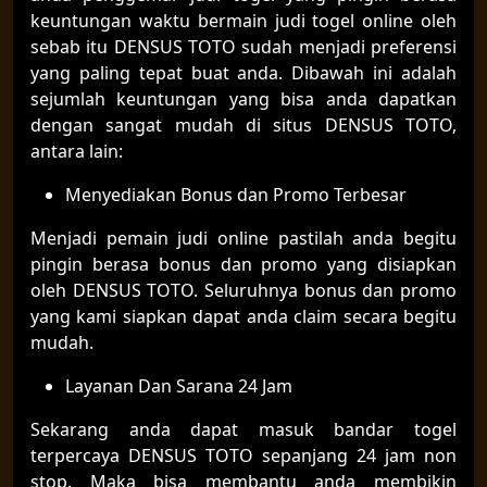
keuntungan waktu bermain judi togel online oleh
sebab itu DENSUS TOTO sudah menjadi preferensi
yang paling tepat buat anda. Dibawah ini adalah
sejumlah keuntungan yang bisa anda dapatkan
dengan sangat mudah di situs DENSUS TOTO,
antara lain:
Menyediakan Bonus dan Promo Terbesar
Menjadi pemain judi online pastilah anda begitu
pingin berasa bonus dan promo yang disiapkan
oleh DENSUS TOTO. Seluruhnya bonus dan promo
yang kami siapkan dapat anda claim secara begitu
mudah.
Layanan Dan Sarana 24 Jam
Sekarang anda dapat masuk bandar togel
terpercaya DENSUS TOTO sepanjang 24 jam non
stop. Maka bisa membantu anda membikin