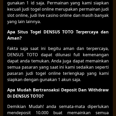
gunakan 1 id saja. Permainan yang kami siapkan
kecuali judi togel online merupakan permainan judi
slot online, judi live casino online dan masih banyak
yang lain lainnya.
Apa Situs Togel DENSUS TOTO Terpercaya dan
Aman?
Fakta saja saat ini begitu aman dan terpercaya,
DENSUS TOTO dapat dilunasi full kemenangan
dapat anda temukan. Anda juga dapat memainkan
semua pasaran yang saat ini kami sedaikan seperti
pasaran judi togel online terlengkap yang kami
siapkan dengan gunakan 1 akun saja.
Apa Mudah
Bert
ransaksi Deposit Dan Withdraw
Di DENSUS TOTO?
Demikian Mudah! anda semata-mata diperlukan
mendeposit 10.000 buat memainkan semua