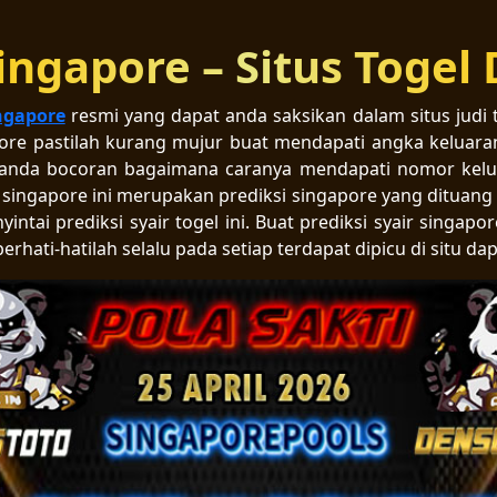
Singapore – Situs Tog
ingapore
resmi yang dapat anda saksikan dalam situs judi to
 pastilah kurang mujur buat mendapati angka keluaran tog
da bocoran bagaimana caranya mendapati nomor keluaran 
ingapore ini merupakan prediksi singapore yang dituang ter
intai prediksi syair togel ini. Buat prediksi syair singa
 berhati-hatilah selalu pada setiap terdapat dipicu di situ