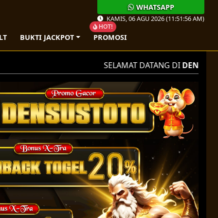
WHATSAPP
KAMIS, 06 AGU 2026 (
11:51:58 AM
)
LT
BUKTI JACKPOT
PROMOSI
SELAMAT DATANG DI
DENSUSTOTO
AGE