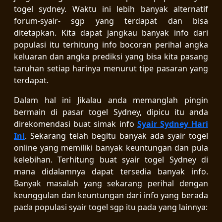
togel sydney. Waktu ini lebih banyak alternatif
forum-syair- sgp yang terdapat dan bisa
ditetapkan. Kita dapat jangkau banyak info dari
populasi itu terhitung info bocoran perihal angka
keluaran dan angka prediksi yang bisa kita pasang
taruhan setiap harinya menurut tipe pasaran yang
terdapat.
Dalam hal ini Jikalau anda memanglah pingin
bermain di pasar togel Sydney, dipicu itu anda
direkomendasi buat simak info
Syair Sydney Hari
Ini
. Sekarang telah begitu banyak ada syair togel
online yang memiliki banyak keuntungan dan pula
kelebihan. Terhitung buat syair togel Sydney di
mana didalamnya dapat tersedia banyak info.
Banyak masalah yang sekarang perihal dengan
keunggulan dan keuntungan dari info yang berada
pada populasi syair togel sgp itu pada yang lainnya: