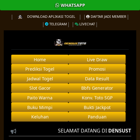
WHATSAPP
DOWNLOAD APLIKASI TOGEL
DAFTAR JADI MEMBER
TELEGRAM
LIVECHAT
Home
Live Draw
Prediksi Togel
Promosi
Jadwal Togel
Data Result
Slot Gacor
Bbfs Generator
Paito Warna
Konv. Toto SGP
Buku Mimpi
Bukti Jackpot
Keluhan
Panduan
SELAMAT DATANG DI
DENSUSTOTO
AGE