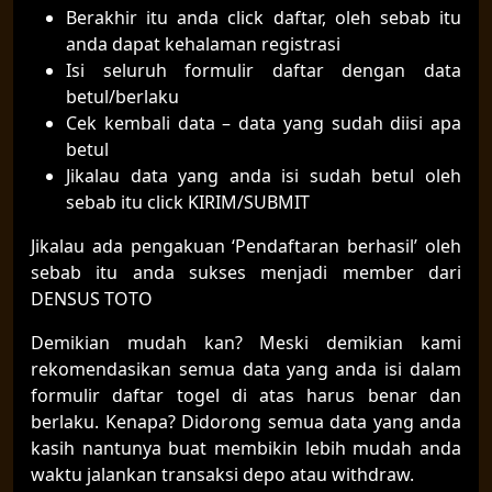
Berakhir itu anda click daftar, oleh sebab itu
anda dapat kehalaman registrasi
Isi seluruh formulir daftar dengan data
betul/berlaku
Cek kembali data – data yang sudah diisi apa
betul
Jikalau data yang anda isi sudah betul oleh
sebab itu click KIRIM/SUBMIT
Jikalau ada pengakuan ‘Pendaftaran berhasil’ oleh
sebab itu anda sukses menjadi member dari
DENSUS TOTO
Demikian mudah kan? Meski demikian kami
rekomendasikan semua data yang anda isi dalam
formulir daftar togel di atas harus benar dan
berlaku. Kenapa? Didorong semua data yang anda
kasih nantunya buat membikin lebih mudah anda
waktu jalankan transaksi depo atau withdraw.