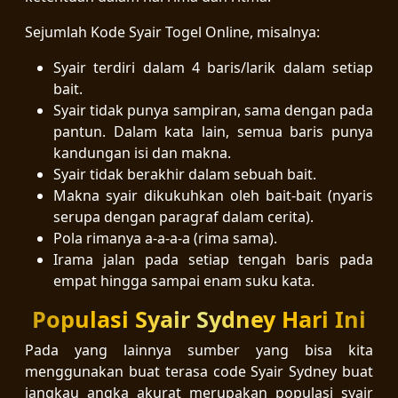
Sejumlah Kode Syair Togel Online, misalnya:
Syair terdiri dalam 4 baris/larik dalam setiap
bait.
Syair tidak punya sampiran, sama dengan pada
pantun. Dalam kata lain, semua baris punya
kandungan isi dan makna.
Syair tidak berakhir dalam sebuah bait.
Makna syair dikukuhkan oleh bait-bait (nyaris
serupa dengan paragraf dalam cerita).
Pola rimanya a-a-a-a (rima sama).
Irama jalan pada setiap tengah baris pada
empat hingga sampai enam suku kata.
Populasi Syair Sydney Hari Ini
Pada yang lainnya sumber yang bisa kita
menggunakan buat terasa code Syair Sydney buat
jangkau angka akurat merupakan populasi syair