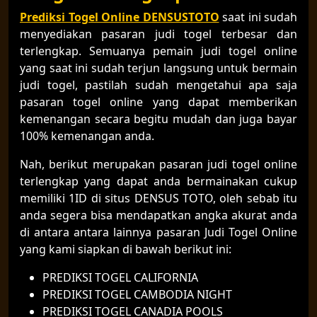
Prediksi Togel Online DENSUSTOTO
saat ini sudah
menyediakan pasaran judi togel terbesar dan
terlengkap. Semuanya pemain judi togel online
yang saat ini sudah terjun langsung untuk bermain
judi togel, pastilah sudah mengetahui apa saja
pasaran togel online yang dapat memberikan
kemenangan secara begitu mudah dan juga bayar
100% kemenangan anda.
Nah, berikut merupakan pasaran judi togel online
terlengkap yang dapat anda bermainakan cukup
memiliki 1ID di situs DENSUS TOTO, oleh sebab itu
anda segera bisa mendapatkan angka akurat anda
di antara antara lainnya pasaran Judi Togel Online
yang kami siapkan di bawah berikut ini:
PREDIKSI TOGEL CALIFORNIA
PREDIKSI TOGEL CAMBODIA NIGHT
PREDIKSI TOGEL CANADIA POOLS