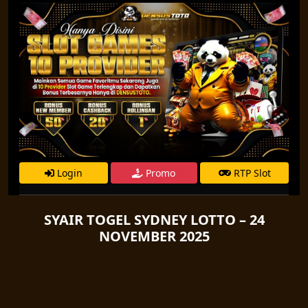
Login
Promo
RTP Slot
SYAIR TOGEL SYDNEY LOTTO – 24
NOVEMBER 2025