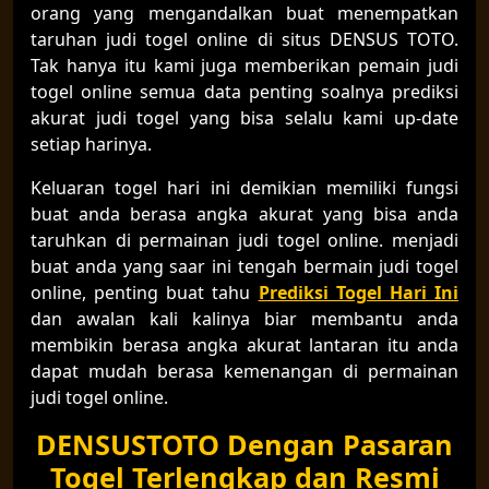
orang yang mengandalkan buat menempatkan
taruhan judi togel online di situs DENSUS TOTO.
Tak hanya itu kami juga memberikan pemain judi
togel online semua data penting soalnya prediksi
akurat judi togel yang bisa selalu kami up-date
setiap harinya.
Keluaran togel hari ini demikian memiliki fungsi
buat anda berasa angka akurat yang bisa anda
taruhkan di permainan judi togel online. menjadi
buat anda yang saar ini tengah bermain judi togel
online, penting buat tahu
Prediksi Togel Hari Ini
dan awalan kali kalinya biar membantu anda
membikin berasa angka akurat lantaran itu anda
dapat mudah berasa kemenangan di permainan
judi togel online.
DENSUSTOTO Dengan Pasaran
Togel Terlengkap dan Resmi