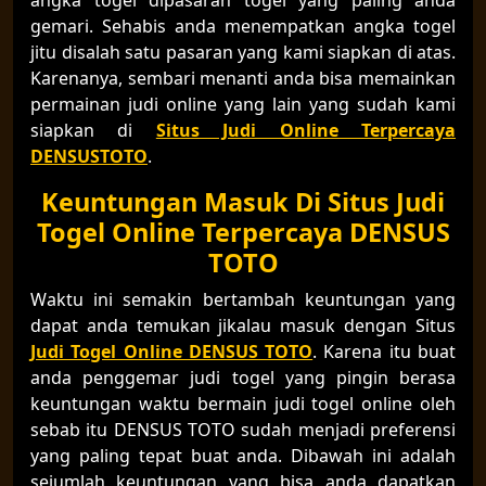
gemari. Sehabis anda menempatkan angka togel
jitu disalah satu pasaran yang kami siapkan di atas.
Karenanya, sembari menanti anda bisa memainkan
permainan judi online yang lain yang sudah kami
siapkan di
Situs Judi Online Terpercaya
DENSUSTOTO
.
Keuntungan Masuk Di Situs Judi
Togel Online Terpercaya DENSUS
TOTO
Waktu ini semakin bertambah keuntungan yang
dapat anda temukan jikalau masuk dengan Situs
Judi Togel Online DENSUS TOTO
. Karena itu buat
anda penggemar judi togel yang pingin berasa
keuntungan waktu bermain judi togel online oleh
sebab itu DENSUS TOTO sudah menjadi preferensi
yang paling tepat buat anda. Dibawah ini adalah
sejumlah keuntungan yang bisa anda dapatkan