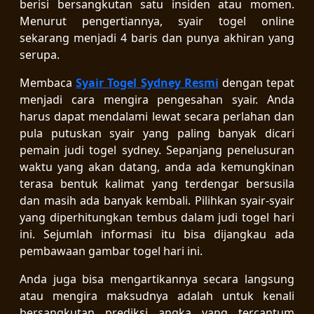
berisi bersangkutan satu insiden atau momen.
Menurut pengertiannya, syair togel online
sekarang menjadi 4 baris dan punya akhiran yang
serupa.
Membaca
Syair Togel Sydney Resmi
dengan tepat
menjadi cara mengira pengesahan syair. Anda
harus dapat mendalami lewat secara perlahan dan
pula putuskan syair yang paling banyak dicari
pemain judi togel sydney. Sepanjang penelusuran
waktu yang akan datang, anda ada kemungkinan
terasa bentuk kalimat yang terdengar bersusila
dan masih ada banyak kembali. Pilihkan syair-syair
yang diperhitungkan tembus dalam judi togel hari
ini. Sejumlah informasi itu bisa dijangkau ada
pembawaan gambar togel hari ini.
Anda juga bisa mengartikannya secara langsung
atau mengira maksudnya adalah untuk kenali
bersangkutan prediksi angka yang tercantum