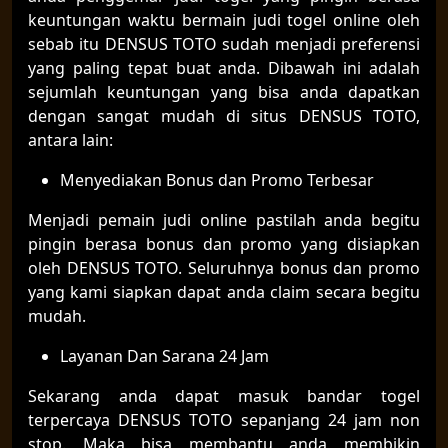
keuntungan waktu bermain judi togel online oleh
sebab itu DENSUS TOTO sudah menjadi preferensi
yang paling tepat buat anda. Dibawah ini adalah
sejumlah keuntungan yang bisa anda dapatkan
dengan sangat mudah di situs DENSUS TOTO,
antara lain:
Menyediakan Bonus dan Promo Terbesar
Menjadi pemain judi online pastilah anda begitu
pingin berasa bonus dan promo yang disiapkan
oleh DENSUS TOTO. Seluruhnya bonus dan promo
yang kami siapkan dapat anda claim secara begitu
mudah.
Layanan Dan Sarana 24 Jam
Sekarang anda dapat masuk bandar togel
terpercaya DENSUS TOTO sepanjang 24 jam non
stop. Maka bisa membantu anda membikin