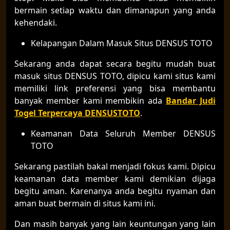
bermain setiap waktu dan dimanapun yang anda
kehendaki.
Kelapangan Dalam Masuk Situs DENSUS TOTO
Sekarang anda dapat secara begitu mudah buat
masuk situs DENSUS TOTO, dipicu kami situs kami
memiliki link preferensi yang bisa membantu
banyak member kami membikin ada
Bandar Judi
Togel Terpercaya DENSUSTOTO
.
Keamanan Data Seluruh Member DENSUS
TOTO
Sekarang pastilah bakal menjadi fokus kami. Dipicu
keamanan data member kami demikian dijaga
begitu aman. Karenanya anda begitu nyaman dan
aman buat bermain di situs kami ini.
Dan masih banyak yang lain keuntungan yang lain