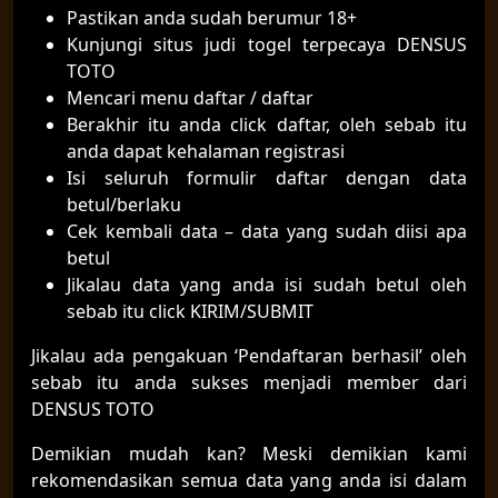
Pastikan anda sudah berumur 18+
Kunjungi situs judi togel terpecaya DENSUS
TOTO
Mencari menu daftar / daftar
Berakhir itu anda click daftar, oleh sebab itu
anda dapat kehalaman registrasi
Isi seluruh formulir daftar dengan data
betul/berlaku
Cek kembali data – data yang sudah diisi apa
betul
Jikalau data yang anda isi sudah betul oleh
sebab itu click KIRIM/SUBMIT
Jikalau ada pengakuan ‘Pendaftaran berhasil’ oleh
sebab itu anda sukses menjadi member dari
DENSUS TOTO
Demikian mudah kan? Meski demikian kami
rekomendasikan semua data yang anda isi dalam