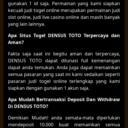
gunakan 1 id saja. Permainan yang kami siapkan
kecuali judi togel online merupakan permainan judi
slot online, judi live casino online dan masih banyak
yang lain lainnya.
Apa Situs Togel DENSUS TOTO Terpercaya dan
Aman?
Fakta saja saat ini begitu aman dan terpercaya,
DENSUS TOTO dapat dilunasi full kemenangan
dapat anda temukan. Anda juga dapat memainkan
semua pasaran yang saat ini kami sedaikan seperti
pasaran judi togel online terlengkap yang kami
siapkan dengan gunakan 1 akun saja.
Apa Mudah
Bert
ransaksi Deposit Dan Withdraw
Di DENSUS TOTO?
Demikian Mudah! anda semata-mata diperlukan
mendeposit 10.000 buat memainkan semua