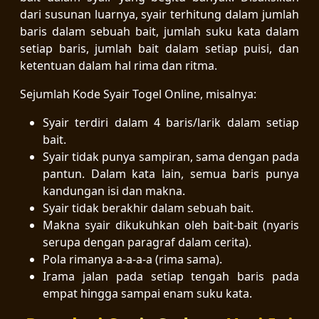
dari susunan luarnya, syair terhitung dalam jumlah
baris dalam sebuah bait, jumlah suku kata dalam
setiap baris, jumlah bait dalam setiap puisi, dan
ketentuan dalam hal rima dan ritma.
Sejumlah Kode Syair Togel Online, misalnya:
Syair terdiri dalam 4 baris/larik dalam setiap
bait.
Syair tidak punya sampiran, sama dengan pada
pantun. Dalam kata lain, semua baris punya
kandungan isi dan makna.
Syair tidak berakhir dalam sebuah bait.
Makna syair dikukuhkan oleh bait-bait (nyaris
serupa dengan paragraf dalam cerita).
Pola rimanya a-a-a-a (rima sama).
Irama jalan pada setiap tengah baris pada
empat hingga sampai enam suku kata.