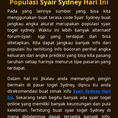
Populasi Syair Sydney Hari Ini
Pada yang lainnya sumber yang bisa kita
menggunakan buat terasa code Syair Sydney buat
jangkau angka akurat merupakan populasi syair
togel sydney. Waktu ini lebih banyak alternatif
forum-syair- sgp yang terdapat dan bisa
ditetapkan. Kita dapat jangkau banyak info dari
populasi itu terhitung info bocoran perihal angka
keluaran dan angka prediksi yang bisa kita pasang
taruhan setiap harinya menurut tipe pasaran yang
terdapat.
Dalam hal ini Jikalau anda memanglah pingin
bermain di pasar togel Sydney, dipicu itu anda
direkomendasi buat simak info
Syair Sydney Hari
Ini
. Sekarang telah begitu banyak ada syair togel
online yang memiliki banyak keuntungan dan pula
kelebihan. Terhitung buat syair togel Sydney di
mana didalamnya dapat tersedia banyak info.