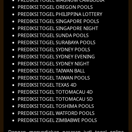
PREDIKSI TOGEL OREGON POOLS
PREDIKSI TOGEL PHILIPPINA LOTTERY
PREDIKSI TOGEL SINGAPORE POOLS
PREDIKSI TOGEL SINGAPORE NIGHT
PREDIKSI TOGEL SUNDA POOLS
PREDIKSI TOGEL SURABAYA POOLS
PREDIKSI TOGEL SYDNEY POOLS
PREDIKSI TOGEL SYDNEY EVENING
PREDIKSI TOGEL SYDNEY NIGHT
PREDIKSI TOGEL TAIWAN BALL
PREDIKSI TOGEL TAIWAN POOLS
PREDIKSI TOGEL TEXAS 4D
PREDIKSI TOGEL TOTOMACAU 4D
PREDIKSI TOGEL TOTOMACAU 5D
PREDIKSI TOGEL TOSHIMA POOLS
PREDIKSI TOGEL WATFORD POOLS
PREDIKSI TOGEL ZIMBABWE POOLS
Dengan menyediakan pasaran judi togel online