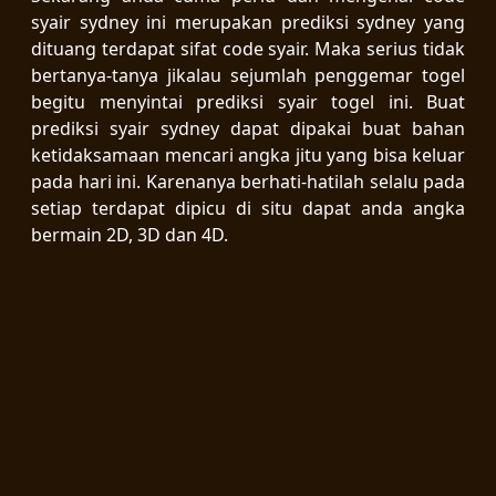
syair sydney ini merupakan prediksi sydney yang
dituang terdapat sifat code syair. Maka serius tidak
bertanya-tanya jikalau sejumlah penggemar togel
begitu menyintai prediksi syair togel ini. Buat
prediksi syair sydney dapat dipakai buat bahan
ketidaksamaan mencari angka jitu yang bisa keluar
pada hari ini. Karenanya berhati-hatilah selalu pada
setiap terdapat dipicu di situ dapat anda angka
bermain 2D, 3D dan 4D.