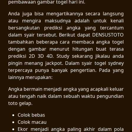
pembawaan gambar togel hari ini.
Anda juga bisa mengartikannya secara langsung
atau mengira maksudnya adalah untuk kenali
bersangkutan prediksi angka yang tercantum
dalam syair tersebut. Berikut dapat DENSUSTOTO
tambahkan beberapa cara membaca angka togel
dengan gambar menurut hitungan buat terasa
prediksi 2D 3D 4D. Study sekarang jikalau anda
pingin menang jackpot. Dalam syair togel sydney
terpercaya punya banyak pengertian. Pada yang
lainnya merupakan:
Angka bermain menjadi angka yang acapkali keluar
atau tengah naik dalam sebuah waktu pengundian
toto gelap.
Colok bebas
Colok macau
Ekor menjadi angka paling akhir dalam pola