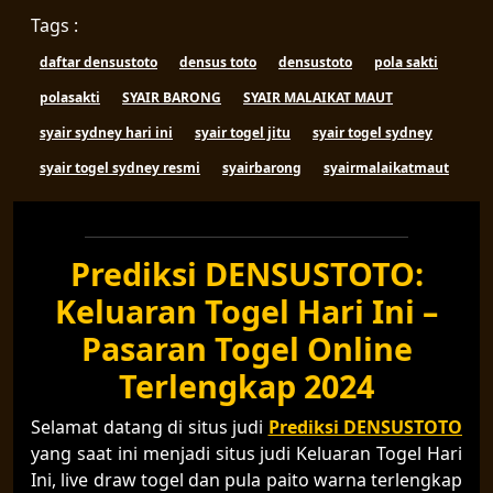
Tags :
daftar densustoto
densus toto
densustoto
pola sakti
polasakti
SYAIR BARONG
SYAIR MALAIKAT MAUT
syair sydney hari ini
syair togel jitu
syair togel sydney
syair togel sydney resmi
syairbarong
syairmalaikatmaut
Prediksi DENSUSTOTO:
Keluaran Togel Hari Ini –
Pasaran Togel Online
Terlengkap 2024
Selamat datang di situs judi
Prediksi DENSUSTOTO
yang saat ini menjadi situs judi Keluaran Togel Hari
Ini, live draw togel dan pula paito warna terlengkap