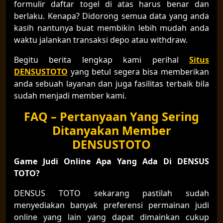
formulir daftar togel di atas harus benar dan
berlaku. Kenapa? Didorong semua data yang anda
kasih nantunya buat membikin lebih mudah anda
waktu jalankan transaksi depo atau withdraw.
Begitu berita lengkap kami perihal
Situs
DENSUSTOTO
yang betul segera bisa memberikan
anda sebuah layanan dan juga fasilitas terbaik bila
sudah menjadi member kami.
FAQ – Pertanyaan Yang Sering
Ditanyakan Member
DENSUSTOTO
Game Judi Online Apa Yang Ada Di DENSUS
TOTO?
DENSUS TOTO sekarang pastilah sudah
menyediakan banyak preferensi permainan judi
online yang lain yang dapat dimainkan cukup