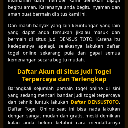
keamanan data member kami demikian dijaga
begitu aman. Karenanya anda begitu nyaman dan
aman buat bermain di situs kami ini.
Dan masih banyak yang lain keuntungan yang lain
yang dapat anda temukan jikalau masuk dan
bermain di situs judi DENSUS TOTO. Karena itu
kedepannya apalagi, selekasnya lakukan daftar
togel online sekarang pula dan gapai semua
kemenangan secara begitu mudah.
Daftar Akun di Situs Judi Togel
Terpercaya dan Terlengkap
Barangkali sejumlah pemain togel online di sini
yang sedang mencari bandar judi togel terpercaya
dan tehnik iuntuk lakukan
Daftar DENSUSTOTO
.
Daftar Togel Online saat ini bisa nada lakukan
dengan sangat mudah dan gratis, meski demikian
kalau anda belum ketahui cara mendaftarnya