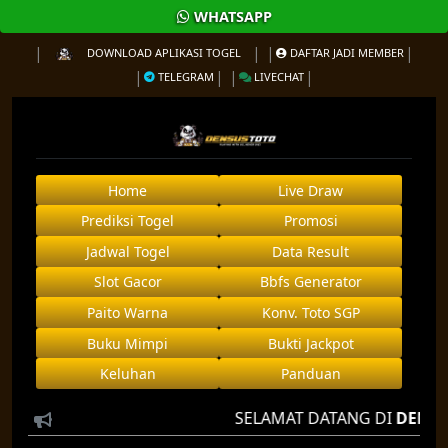
WHATSAPP
DOWNLOAD APLIKASI TOGEL
DAFTAR JADI MEMBER
TELEGRAM
LIVECHAT
Home
Live Draw
Prediksi Togel
Promosi
Jadwal Togel
Data Result
Slot Gacor
Bbfs Generator
Paito Warna
Konv. Toto SGP
Buku Mimpi
Bukti Jackpot
Keluhan
Panduan
SELAMAT DATANG DI
DENSUS