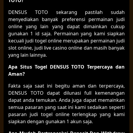
TOTO?
DENSUS TOTO sekarang pastilah sudah
menyediakan banyak preferensi permainan judi
online yang lain yang dapat dimainkan cukup
gunakan 1 id saja. Permainan yang kami siapkan
kecuali judi togel online merupakan permainan judi
slot online, judi live casino online dan masih banyak
yang lain lainnya.
Apa Situs Togel DENSUS TOTO Terpercaya dan
Aman?
Fakta saja saat ini begitu aman dan terpercaya,
DENSUS TOTO dapat dilunasi full kemenangan
dapat anda temukan. Anda juga dapat memainkan
semua pasaran yang saat ini kami sedaikan seperti
pasaran judi togel online terlengkap yang kami
siapkan dengan gunakan 1 akun saja.