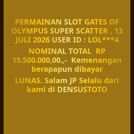
PERMAINAN SLOT GATES OF
OLYMPUS SUPER SCATTER , 13
JULI 2026 USER ID : LOL***4
NOMINAL TOTAL RP
15.500.000,00.,- Kemenangan
berapapun dibayar
LUNAS
. Salam JP Selalu dari
kami di
DENSUSTOTO