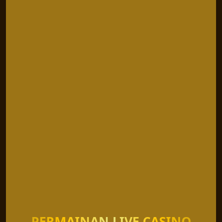
PERMAINAN LIVE CASINO