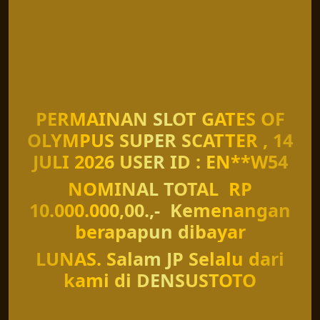
PERMAINAN SLOT GATES OF
OLYMPUS SUPER SCATTER , 14
JULI 2026 USER ID : EN**W54
NOMINAL TOTAL RP
10.000.000,00.,- Kemenangan
berapapun dibayar
LUNAS
. Salam JP Selalu dari
kami di
DENSUSTOTO