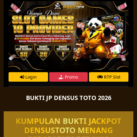
Login
Promo
RTP Slot
BUKTI JP DENSUS TOTO 2026
KUMPULAN BUKTI JACKPOT
DENSUSTOTO MENANG