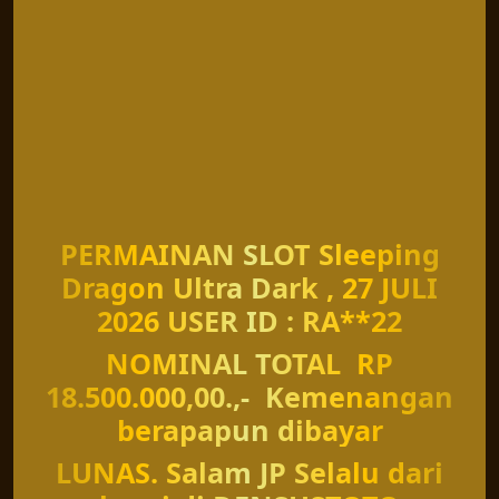
PERMAINAN SLOT Sleeping
Dragon Ultra Dark , 27 JULI
2026 USER ID : RA**22
NOMINAL TOTAL RP
18.500.000,00.,- Kemenangan
berapapun dibayar
LUNAS
. Salam JP Selalu dari