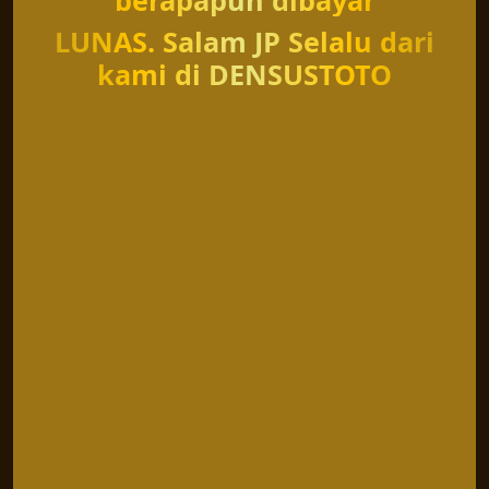
LUNAS
. Salam JP Selalu dari
kami di
DENSUSTOTO