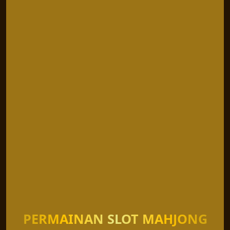
PERMAINAN SLOT MAHJONG