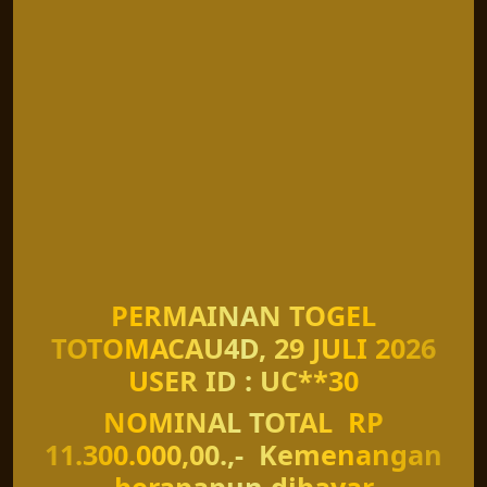
PERMAINAN TOGEL
TOTOMACAU4D, 29 JULI 2026
USER ID : UC**30
NOMINAL TOTAL RP
11.300.000,00.,- Kemenangan
berapapun dibayar