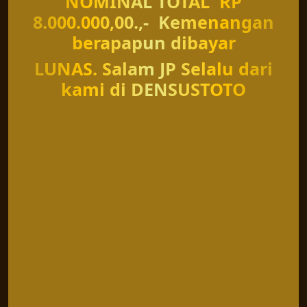
NOMINAL TOTAL RP
8.000.000,00.,- Kemenangan
berapapun dibayar
LUNAS
. Salam JP Selalu dari
kami di
DENSUSTOTO