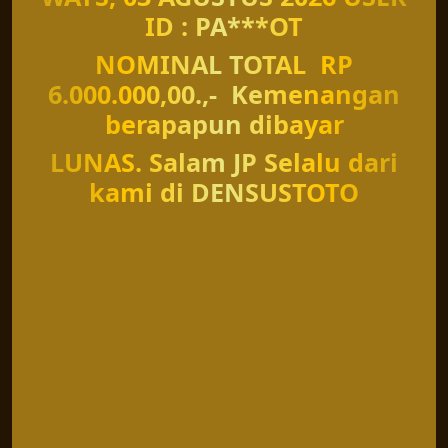
ID : PA***OT
NOMINAL TOTAL RP
6.000.000,00.,- Kemenangan
berapapun dibayar
LUNAS
. Salam JP Selalu dari
kami di
DENSUSTOTO