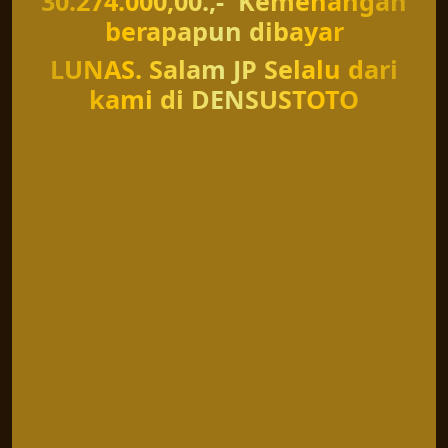
30.274.000,00.,- Kemenangan
berapapun dibayar
LUNAS
. Salam JP Selalu dari
kami di
DENSUSTOTO