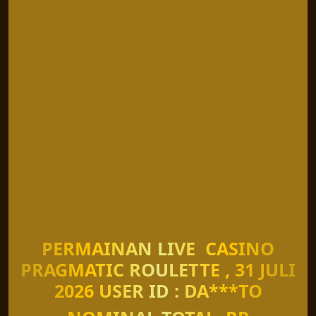
PERMAINAN LIVE CASINO
PRAGMATIC ROULETTE , 31 JULI
2026 USER ID : DA***TO