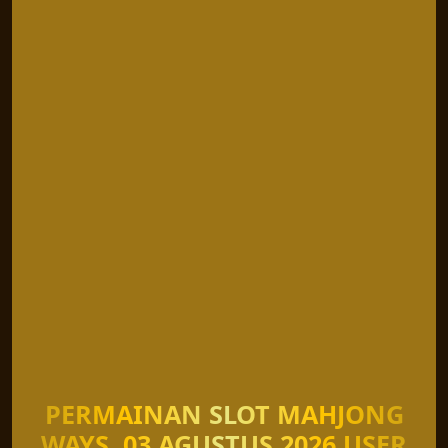
PERMAINAN SLOT MAHJONG
WAYS, 03 AGUSTUS 2026 USER