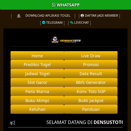
WHATSAPP
DOWNLOAD APLIKASI TOGEL
DAFTAR JADI MEMBER
TELEGRAM
LIVECHAT
Home
Live Draw
Prediksi Togel
Promosi
Jadwal Togel
Data Result
Slot Gacor
Bbfs Generator
Paito Warna
Konv. Toto SGP
Buku Mimpi
Bukti Jackpot
Keluhan
Panduan
SELAMAT DATANG DI
DENSUSTOTO
AGEN T