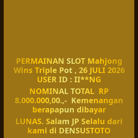
PERMAINAN SLOT Mahjong
Wins Triple Pot , 26 JULI 2026
USER ID : II**NG
NOMINAL TOTAL RP
8.000.000,00.,- Kemenangan
berapapun dibayar
LUNAS
. Salam JP Selalu dari
kami di
DENSUSTOTO