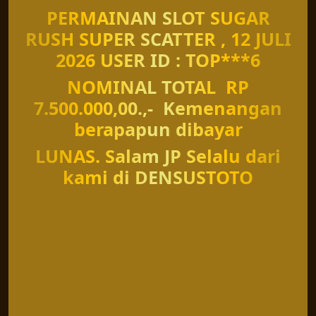
PERMAINAN SLOT SUGAR
RUSH SUPER SCATTER , 12 JULI
2026 USER ID : TOP***6
NOMINAL TOTAL RP
7.500.000,00.,- Kemenangan
berapapun dibayar
LUNAS
. Salam JP Selalu dari
kami di
DENSUSTOTO