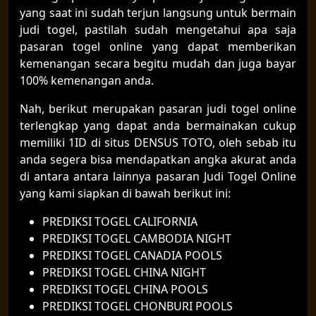
yang saat ini sudah terjun langsung untuk bermain
judi togel, pastilah sudah mengetahui apa saja
pasaran togel online yang dapat memberikan
kemenangan secara begitu mudah dan juga bayar
100% kemenangan anda.
Nah, berikut merupakan pasaran judi togel online
terlengkap yang dapat anda bermainakan cukup
memiliki 1ID di situs DENSUS TOTO, oleh sebab itu
anda segera bisa mendapatkan angka akurat anda
di antara antara lainnya pasaran Judi Togel Online
yang kami siapkan di bawah berikut ini:
PREDIKSI TOGEL CALIFORNIA
PREDIKSI TOGEL CAMBODIA NIGHT
PREDIKSI TOGEL CANADIA POOLS
PREDIKSI TOGEL CHINA NIGHT
PREDIKSI TOGEL CHINA POOLS
PREDIKSI TOGEL CHONBURI POOLS