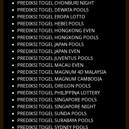
PREDIKSI TOGEL CHONBURI NIGHT
PREDIKSI TOGEL DEWATA POOLS
PREDIKSI TOGEL EROPA LOTTO
PREDIKSI TOGEL HEBEI POOLS
PREDIKSI TOGEL HONGKONG EVEN
PREDIKSI TOGEL HONGKONG POOLS
PREDIKSI TOGEL JAPAN POOLS
PREDIKSI TOGEL JAPAN EVEN
PREDIKSI TOGEL JUVENTUS POOLS
PREDIKSI TOGEL MACAU EVEN
PREDIKSI TOGEL MAGNUM 4D MALAYSIA
PREDIKSI TOGEL MAGNUM CAMBODIA
PREDIKSI TOGEL OREGON POOLS
PREDIKSI TOGEL PHILIPPINA LOTTERY
PREDIKSI TOGEL SINGAPORE POOLS
PREDIKSI TOGEL SINGAPORE NIGHT
PREDIKSI TOGEL SUNDA POOLS
PREDIKSI TOGEL SURABAYA POOLS
PREDIKSI TOGEL SYDNEY POOLS