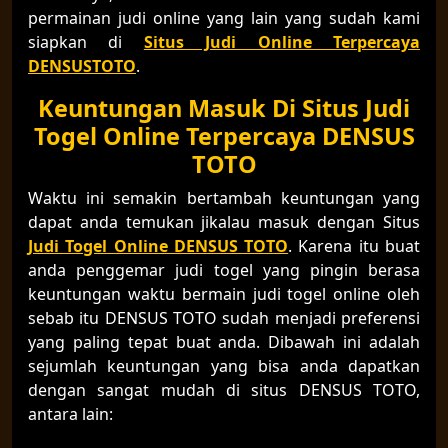
permainan judi online yang lain yang sudah kami
siapkan di
Situs Judi Online Terpercaya
DENSUSTOTO
.
Keuntungan Masuk Di Situs Judi
Togel Online Terpercaya DENSUS
TOTO
Waktu ini semakin bertambah keuntungan yang
dapat anda temukan jikalau masuk dengan Situs
Judi Togel Online DENSUS TOTO
. Karena itu buat
anda penggemar judi togel yang pingin berasa
keuntungan waktu bermain judi togel online oleh
sebab itu DENSUS TOTO sudah menjadi preferensi
yang paling tepat buat anda. Dibawah ini adalah
sejumlah keuntungan yang bisa anda dapatkan
dengan sangat mudah di situs DENSUS TOTO,
antara lain: