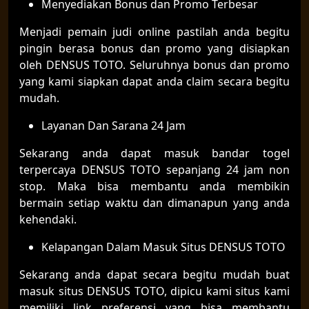
Menyediakan Bonus dan Promo Terbesar
Menjadi pemain judi online pastilah anda begitu
pingin berasa bonus dan promo yang disiapkan
oleh DENSUS TOTO. Seluruhnya bonus dan promo
yang kami siapkan dapat anda claim secara begitu
mudah.
Layanan Dan Sarana 24 Jam
Sekarang anda dapat masuk bandar togel
terpercaya DENSUS TOTO sepanjang 24 jam non
stop. Maka bisa membantu anda membikin
bermain setiap waktu dan dimanapun yang anda
kehendaki.
Kelapangan Dalam Masuk Situs DENSUS TOTO
Sekarang anda dapat secara begitu mudah buat
masuk situs DENSUS TOTO, dipicu kami situs kami
memiliki link preferensi yang bisa membantu