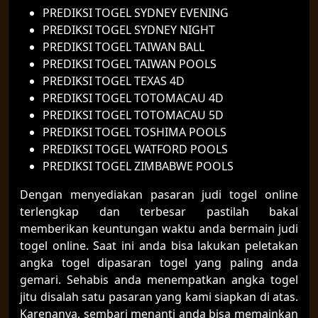
PREDIKSI TOGEL SYDNEY EVENING
PREDIKSI TOGEL SYDNEY NIGHT
PREDIKSI TOGEL TAIWAN BALL
PREDIKSI TOGEL TAIWAN POOLS
PREDIKSI TOGEL TEXAS 4D
PREDIKSI TOGEL TOTOMACAU 4D
PREDIKSI TOGEL TOTOMACAU 5D
PREDIKSI TOGEL TOSHIMA POOLS
PREDIKSI TOGEL WATFORD POOLS
PREDIKSI TOGEL ZIMBABWE POOLS
Dengan menyediakan pasaran judi togel online
terlengkap dan terbesar pastilah bakal
memberikan keuntungan waktu anda bermain judi
togel online. Saat ini anda bisa lakukan peletakan
angka togel dipasaran togel yang paling anda
gemari. Sehabis anda menempatkan angka togel
jitu disalah satu pasaran yang kami siapkan di atas.
Karenanya, sembari menanti anda bisa memainkan