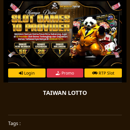
Login
Promo
RTP Slot
TAIWAN LOTTO
Tags :