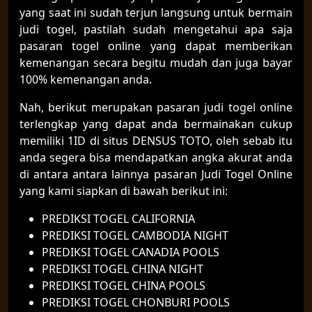
yang saat ini sudah terjun langsung untuk bermain
judi togel, pastilah sudah mengetahui apa saja
pasaran togel online yang dapat memberikan
kemenangan secara begitu mudah dan juga bayar
100% kemenangan anda.
Nah, berikut merupakan pasaran judi togel online
terlengkap yang dapat anda bermainakan cukup
memiliki 1ID di situs DENSUS TOTO, oleh sebab itu
anda segera bisa mendapatkan angka akurat anda
di antara antara lainnya pasaran Judi Togel Online
yang kami siapkan di bawah berikut ini:
PREDIKSI TOGEL CALIFORNIA
PREDIKSI TOGEL CAMBODIA NIGHT
PREDIKSI TOGEL CANADIA POOLS
PREDIKSI TOGEL CHINA NIGHT
PREDIKSI TOGEL CHINA POOLS
PREDIKSI TOGEL CHONBURI POOLS