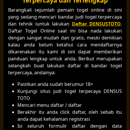
Terpercaya dan Terlengkap
Barangkali sejumlah pemain togel online di sini
yang sedang mencari bandar judi togel terpercaya
dan tehnik iuntuk lakukan
Daftar DENSUSTOTO
.
Daftar Togel Online saat ini bisa nada lakukan
dengan sangat mudah dan gratis, meski demikian
kalau anda belum ketahui cara mendaftarnya
dikarenakan itu kami di sini dapat memberikan
panduan lengkap untuk anda. Berikut merupakan
selangkah buat lakukan daftar di bandar togel
terpercaya, andainya:
Pastikan anda sudah berumur 18+
Kunjungi situs judi togel terpecaya DENSUS
TOTO
Mencari menu daftar / daftar
Berakhir itu anda click daftar, oleh sebab itu
anda dapat kehalaman registrasi
Isi seluruh formulir daftar dengan data