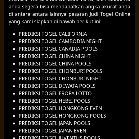
anda segera bisa mendapatkan angka akurat anda
di antara antara lainnya pasaran Judi Togel Online
yang kami siapkan di bawah berikut ini:
PREDIKSI TOGEL CALIFORNIA
PREDIKSI TOGEL CAMBODIA NIGHT
PREDIKSI TOGEL CANADIA POOLS
PREDIKSI TOGEL CHINA NIGHT
PREDIKSI TOGEL CHINA POOLS
PREDIKSI TOGEL CHONBURI POOLS
PREDIKSI TOGEL CHONBURI NIGHT
PREDIKSI TOGEL DEWATA POOLS
PREDIKSI TOGEL EROPA LOTTO
PREDIKSI TOGEL HEBEI POOLS
PREDIKSI TOGEL HONGKONG EVEN
PREDIKSI TOGEL HONGKONG POOLS
PREDIKSI TOGEL JAPAN POOLS
PREDIKSI TOGEL JAPAN EVEN
PREDIKSI TOGEL JUVENTUS POOLS