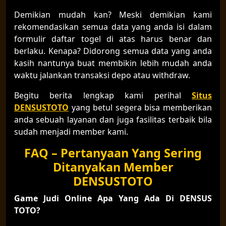
Demikian mudah kan? Meski demikian kami
rekomendasikan semua data yang anda isi dalam
formulir daftar togel di atas harus benar dan
berlaku. Kenapa? Didorong semua data yang anda
kasih nantunya buat membikin lebih mudah anda
waktu jalankan transaksi depo atau withdraw.
Begitu berita lengkap kami perihal
Situs
DENSUSTOTO
yang betul segera bisa memberikan
anda sebuah layanan dan juga fasilitas terbaik bila
sudah menjadi member kami.
FAQ – Pertanyaan Yang Sering
Ditanyakan Member
DENSUSTOTO
Game Judi Online Apa Yang Ada Di DENSUS
TOTO?