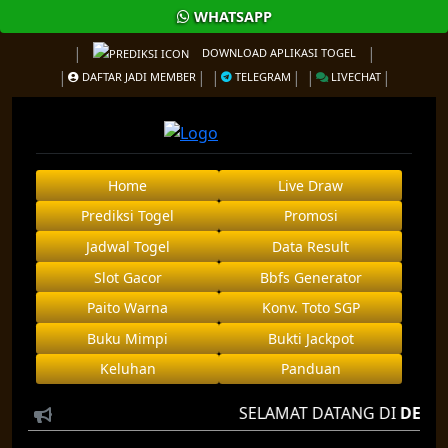
WHATSAPP
DOWNLOAD APLIKASI TOGEL
DAFTAR JADI MEMBER
TELEGRAM
LIVECHAT
Home
Live Draw
Prediksi Togel
Promosi
Jadwal Togel
Data Result
Slot Gacor
Bbfs Generator
Paito Warna
Konv. Toto SGP
Buku Mimpi
Bukti Jackpot
Keluhan
Panduan
SELAMAT DATANG DI
DENSU