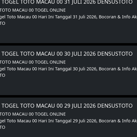
I TOGEL TOTO MACAU 00 31 JULI 2026 DENSUSTOTO
TOTO MACAU 00 TOGEL ONLINE
gel Toto Macau 00 Hari Ini Tanggal 31 Juli 2026,
Bocoran & Info Ak
TO
I TOGEL TOTO MACAU 00 30 JULI 2026 DENSUSTOTO
TOTO MACAU 00 TOGEL ONLINE
gel Toto Macau 00 Hari Ini Tanggal 30 Juli 2026,
Bocoran & Info Ak
TO
I TOGEL TOTO MACAU 00 29 JULI 2026 DENSUSTOTO
TOTO MACAU 00 TOGEL ONLINE
gel Toto Macau 00 Hari Ini Tanggal 29 Juli 2026,
Bocoran & Info Ak
TO