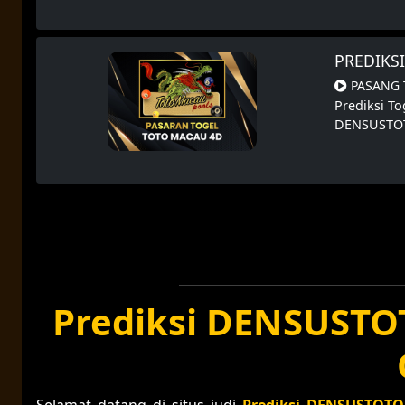
PREDIKS
PASANG 
Prediksi To
DENSUSTO
Prediksi DENSUSTOTO
Selamat datang di situs judi
Prediksi DENSUSTOTO