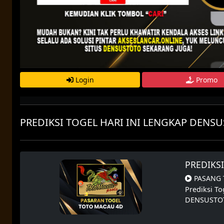
Login
Promo
PREDIKSI TOGEL HARI INI LENGKAP DENS
PREDIKS
PASANG 
Prediksi To
DENSUSTO