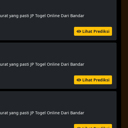
urat yang pasti JP Togel Online Dari Bandar
Lihat Prediksi
urat yang pasti JP Togel Online Dari Bandar
Lihat Prediksi
urat yang pasti JP Togel Online Dari Bandar