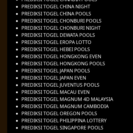
PREDIKSI TOGEL CHINA NIGHT
PREDIKSI TOGEL CHINA POOLS
PREDIKSI TOGEL CHONBURI POOLS
PREDIKSI TOGEL CHONBURI NIGHT
PREDIKSI TOGEL DEWATA POOLS
PREDIKSI TOGEL EROPA LOTTO
PREDIKSI TOGEL HEBEI POOLS
PREDIKSI TOGEL HONGKONG EVEN
PREDIKSI TOGEL HONGKONG POOLS
PREDIKSI TOGEL JAPAN POOLS
PREDIKSI TOGEL JAPAN EVEN
PREDIKSI TOGEL JUVENTUS POOLS
PREDIKSI TOGEL MACAU EVEN
PREDIKSI TOGEL MAGNUM 4D MALAYSIA
PREDIKSI TOGEL MAGNUM CAMBODIA
PREDIKSI TOGEL OREGON POOLS
PREDIKSI TOGEL PHILIPPINA LOTTERY
PREDIKSI TOGEL SINGAPORE POOLS