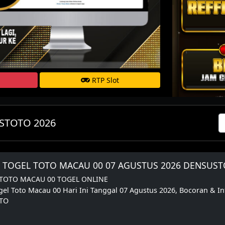
RTP Slot
USTOTO 2026
I TOGEL TOTO MACAU 00 07 AGUSTUS 2026 DENSUS
TOTO MACAU 00 TOGEL ONLINE
gel Toto Macau 00 Hari Ini Tanggal 07 Agustus 2026,
Bocoran & Inf
TO