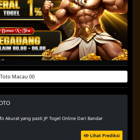
TOTO
o Akurat yang pasti JP Togel Online Dari Bandar
Lihat Prediksi