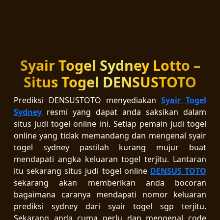
Syair Togel Sydney Lotto –
Situs Togel DENSUSTOTO
Prediksi DENSUSTOTO menyediakan
Syair Togel
Sydney
resmi yang dapat anda saksikan dalam
situs judi togel online ini. Setiap pemain judi togel
online yang tidak memandang dan mengenal syair
togel sydney pastilah kurang mujur buat
mendapati angka keluaran togel terjitu. Lantaran
itu sekarang situs judi togel online
DENSUS TOTO
sekarang akan memberikan anda bocoran
bagaimana caranya mendapati nomor keluaran
prediksi sydney dari syair togel sgp terjitu.
Sekarang anda cuma perlu dan mengenal code