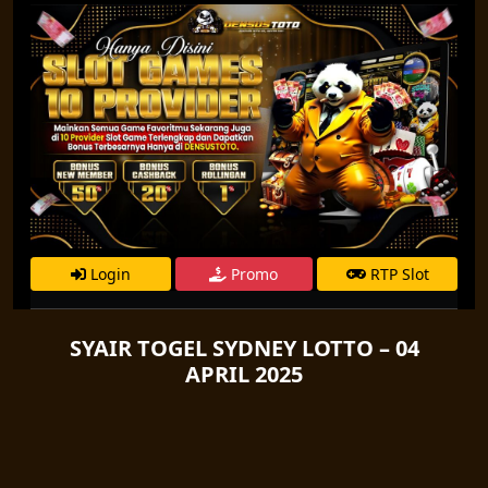
Login
Promo
RTP Slot
SYAIR TOGEL SYDNEY LOTTO – 04
APRIL 2025