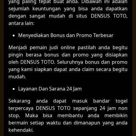
yang paling tepat buat anda. Dibawah ini adalah
sejumlah keuntungan yang bisa anda dapatkan
dengan sangat mudah di situs DENSUS TOTO,
antara lain:
Menyediakan Bonus dan Promo Terbesar
Menjadi pemain judi online pastilah anda begitu
pingin berasa bonus dan promo yang disiapkan
oleh DENSUS TOTO. Seluruhnya bonus dan promo
yang kami siapkan dapat anda claim secara begitu
mudah.
Layanan Dan Sarana 24 Jam
Sekarang anda dapat masuk bandar togel
terpercaya DENSUS TOTO sepanjang 24 jam non
stop. Maka bisa membantu anda membikin
bermain setiap waktu dan dimanapun yang anda
kehendaki.