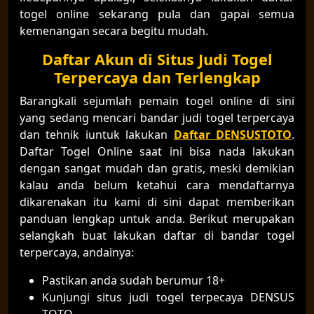
togel online sekarang pula dan gapai semua
kemenangan secara begitu mudah.
Daftar Akun di Situs Judi Togel
Terpercaya dan Terlengkap
Barangkali sejumlah pemain togel online di sini
yang sedang mencari bandar judi togel terpercaya
dan tehnik iuntuk lakukan
Daftar DENSUSTOTO
.
Daftar Togel Online saat ini bisa nada lakukan
dengan sangat mudah dan gratis, meski demikian
kalau anda belum ketahui cara mendaftarnya
dikarenakan itu kami di sini dapat memberikan
panduan lengkap untuk anda. Berikut merupakan
selangkah buat lakukan daftar di bandar togel
terpercaya, andainya:
Pastikan anda sudah berumur 18+
Kunjungi situs judi togel terpecaya DENSUS
TOTO