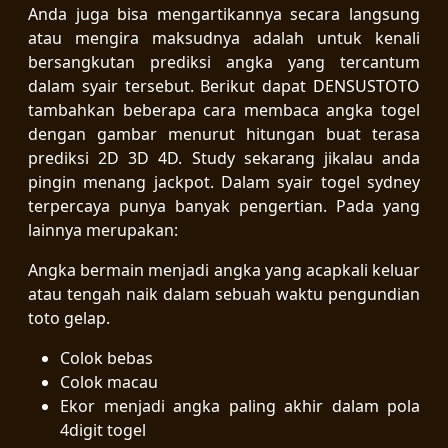
Anda juga bisa mengartikannya secara langsung
atau mengira maksudnya adalah untuk kenali
bersangkutan prediksi angka yang tercantum
dalam syair tersebut. Berikut dapat DENSUSTOTO
tambahkan beberapa cara membaca angka togel
dengan gambar menurut hitungan buat terasa
prediksi 2D 3D 4D. Study sekarang jikalau anda
pingin menang jackpot. Dalam syair togel sydney
terpercaya punya banyak pengertian. Pada yang
lainnya merupakan:
Angka bermain menjadi angka yang acapkali keluar
atau tengah naik dalam sebuah waktu pengundian
toto gelap.
Colok bebas
Colok macau
Ekor menjadi angka paling akhir dalam pola
4digit togel