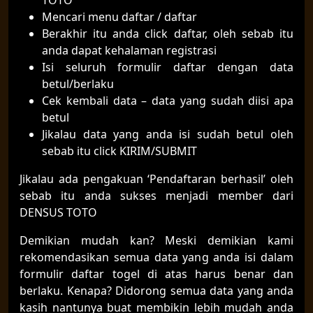
Mencari menu daftar / daftar
Berakhir itu anda click daftar, oleh sebab itu
anda dapat kehalaman registrasi
Isi seluruh formulir daftar dengan data
betul/berlaku
Cek kembali data – data yang sudah diisi apa
betul
Jikalau data yang anda isi sudah betul oleh
sebab itu click KIRIM/SUBMIT
Jikalau ada pengakuan ‘Pendaftaran berhasil’ oleh
sebab itu anda sukses menjadi member dari
DENSUS TOTO
Demikian mudah kan? Meski demikian kami
rekomendasikan semua data yang anda isi dalam
formulir daftar togel di atas harus benar dan
berlaku. Kenapa? Didorong semua data yang anda
kasih nantunya buat membikin lebih mudah anda