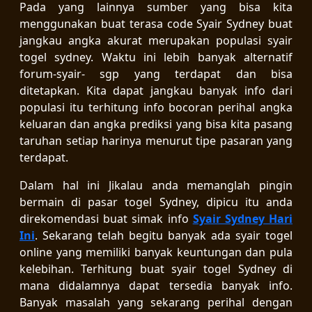
Pada yang lainnya sumber yang bisa kita
menggunakan buat terasa code Syair Sydney buat
jangkau angka akurat merupakan populasi syair
togel sydney. Waktu ini lebih banyak alternatif
forum-syair- sgp yang terdapat dan bisa
ditetapkan. Kita dapat jangkau banyak info dari
populasi itu terhitung info bocoran perihal angka
keluaran dan angka prediksi yang bisa kita pasang
taruhan setiap harinya menurut tipe pasaran yang
terdapat.
Dalam hal ini Jikalau anda memanglah pingin
bermain di pasar togel Sydney, dipicu itu anda
direkomendasi buat simak info
Syair Sydney Hari
Ini
. Sekarang telah begitu banyak ada syair togel
online yang memiliki banyak keuntungan dan pula
kelebihan. Terhitung buat syair togel Sydney di
mana didalamnya dapat tersedia banyak info.
Banyak masalah yang sekarang perihal dengan