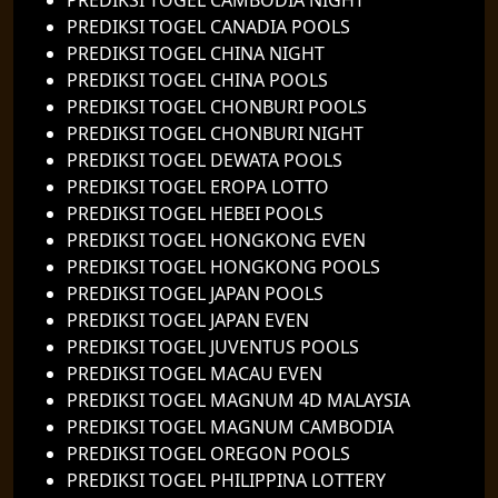
PREDIKSI TOGEL CANADIA POOLS
PREDIKSI TOGEL CHINA NIGHT
PREDIKSI TOGEL CHINA POOLS
PREDIKSI TOGEL CHONBURI POOLS
PREDIKSI TOGEL CHONBURI NIGHT
PREDIKSI TOGEL DEWATA POOLS
PREDIKSI TOGEL EROPA LOTTO
PREDIKSI TOGEL HEBEI POOLS
PREDIKSI TOGEL HONGKONG EVEN
PREDIKSI TOGEL HONGKONG POOLS
PREDIKSI TOGEL JAPAN POOLS
PREDIKSI TOGEL JAPAN EVEN
PREDIKSI TOGEL JUVENTUS POOLS
PREDIKSI TOGEL MACAU EVEN
PREDIKSI TOGEL MAGNUM 4D MALAYSIA
PREDIKSI TOGEL MAGNUM CAMBODIA
PREDIKSI TOGEL OREGON POOLS
PREDIKSI TOGEL PHILIPPINA LOTTERY