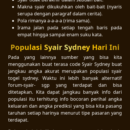
Makna syair dikukuhkan oleh bait-bait (nyaris
serupa dengan paragraf dalam cerita).
Pola rimanya a-a-a-a (rima sama).
Irama jalan pada setiap tengah baris pada
empat hingga sampai enam suku kata.
Populasi Syair Sydney Hari Ini
Pada yang lainnya sumber yang bisa kita
menggunakan buat terasa code Syair Sydney buat
jangkau angka akurat merupakan populasi syair
togel sydney. Waktu ini lebih banyak alternatif
forum-syair- sgp yang terdapat dan bisa
ditetapkan. Kita dapat jangkau banyak info dari
populasi itu terhitung info bocoran perihal angka
keluaran dan angka prediksi yang bisa kita pasang
taruhan setiap harinya menurut tipe pasaran yang
terdapat.