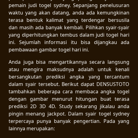
pemain judi togel sydney. Sepanjang penelusuran
waktu yang akan datang, anda ada kemungkinan
terasa bentuk kalimat yang terdengar bersusila
dan masih ada banyak kembali. Pilihkan syair-syair
yang diperhitungkan tembus dalam judi togel hari
ini. Sejumlah informasi itu bisa dijangkau ada
pembawaan gambar togel hari ini.
Anda juga bisa mengartikannya secara langsung
atau mengira maksudnya adalah untuk kenali
bersangkutan prediksi angka yang tercantum
dalam syair tersebut. Berikut dapat DENSUSTOTO
tambahkan beberapa cara membaca angka togel
dengan gambar menurut hitungan buat terasa
prediksi 2D 3D 4D. Study sekarang jikalau anda
pingin menang jackpot. Dalam syair togel sydney
terpercaya punya banyak pengertian. Pada yang
lainnya merupakan: