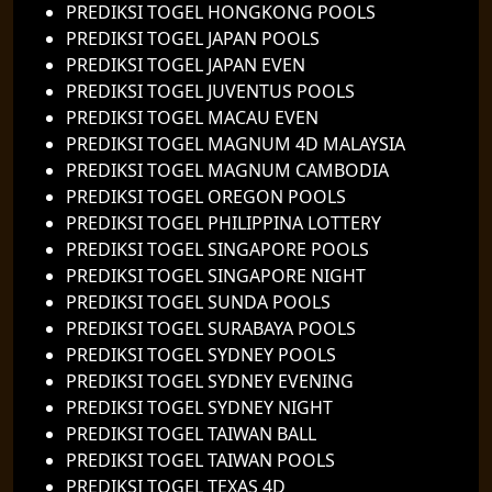
PREDIKSI TOGEL HONGKONG POOLS
PREDIKSI TOGEL JAPAN POOLS
PREDIKSI TOGEL JAPAN EVEN
PREDIKSI TOGEL JUVENTUS POOLS
PREDIKSI TOGEL MACAU EVEN
PREDIKSI TOGEL MAGNUM 4D MALAYSIA
PREDIKSI TOGEL MAGNUM CAMBODIA
PREDIKSI TOGEL OREGON POOLS
PREDIKSI TOGEL PHILIPPINA LOTTERY
PREDIKSI TOGEL SINGAPORE POOLS
PREDIKSI TOGEL SINGAPORE NIGHT
PREDIKSI TOGEL SUNDA POOLS
PREDIKSI TOGEL SURABAYA POOLS
PREDIKSI TOGEL SYDNEY POOLS
PREDIKSI TOGEL SYDNEY EVENING
PREDIKSI TOGEL SYDNEY NIGHT
PREDIKSI TOGEL TAIWAN BALL
PREDIKSI TOGEL TAIWAN POOLS
PREDIKSI TOGEL TEXAS 4D