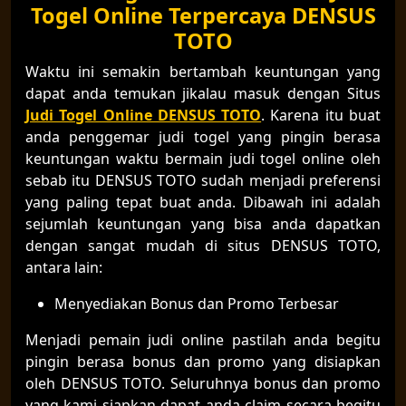
Togel Online Terpercaya DENSUS
TOTO
Waktu ini semakin bertambah keuntungan yang
dapat anda temukan jikalau masuk dengan Situs
Judi Togel Online DENSUS TOTO
. Karena itu buat
anda penggemar judi togel yang pingin berasa
keuntungan waktu bermain judi togel online oleh
sebab itu DENSUS TOTO sudah menjadi preferensi
yang paling tepat buat anda. Dibawah ini adalah
sejumlah keuntungan yang bisa anda dapatkan
dengan sangat mudah di situs DENSUS TOTO,
antara lain:
Menyediakan Bonus dan Promo Terbesar
Menjadi pemain judi online pastilah anda begitu
pingin berasa bonus dan promo yang disiapkan
oleh DENSUS TOTO. Seluruhnya bonus dan promo
yang kami siapkan dapat anda claim secara begitu