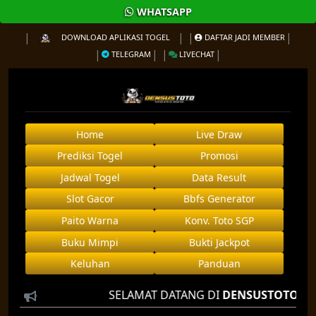
WHATSAPP
DOWNLOAD APLIKASI TOGEL
DAFTAR JADI MEMBER
TELEGRAM
LIVECHAT
Home
Live Draw
Prediksi Togel
Promosi
Jadwal Togel
Data Result
Slot Gacor
Bbfs Generator
Paito Warna
Konv. Toto SGP
Buku Mimpi
Bukti Jackpot
Keluhan
Panduan
SELAMAT DATANG DI
DENSUSTOTO
AGEN T