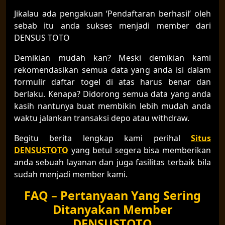
Jikalau ada pengakuan ‘Pendaftaran berhasil’ oleh
sebab itu anda sukses menjadi member dari
DENSUS TOTO
Demikian mudah kan? Meski demikian kami
rekomendasikan semua data yang anda isi dalam
formulir daftar togel di atas harus benar dan
berlaku. Kenapa? Didorong semua data yang anda
kasih nantunya buat membikin lebih mudah anda
waktu jalankan transaksi depo atau withdraw.
Begitu berita lengkap kami perihal
Situs
DENSUSTOTO
yang betul segera bisa memberikan
anda sebuah layanan dan juga fasilitas terbaik bila
sudah menjadi member kami.
FAQ – Pertanyaan Yang Sering
Ditanyakan Member
DENSUSTOTO