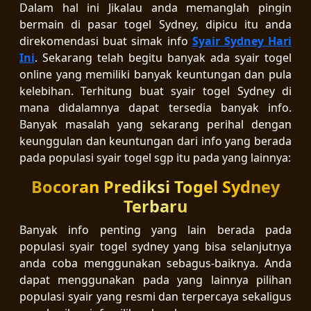
Dalam hal ini Jikalau anda memanglah pingin
bermain di pasar togel Sydney, dipicu itu anda
direkomendasi buat simak info
Syair Sydney Hari
Ini
. Sekarang telah begitu banyak ada syair togel
online yang memiliki banyak keuntungan dan pula
kelebihan. Terhitung buat syair togel Sydney di
mana didalamnya dapat tersedia banyak info.
Banyak masalah yang sekarang perihal dengan
keunggulan dan keuntungan dari info yang berada
pada populasi syair togel sgp itu pada yang lainnya:
Bocoran Prediksi Togel Sydney
Terbaru
Banyak info penting yang lain berada pada
populasi syair togel sydney yang bisa selanjutnya
anda coba menggunakan sebagus-baiknya. Anda
dapat menggunakan pada yang lainnya pilihan
populasi syair yang resmi dan terpercaya sekaligus