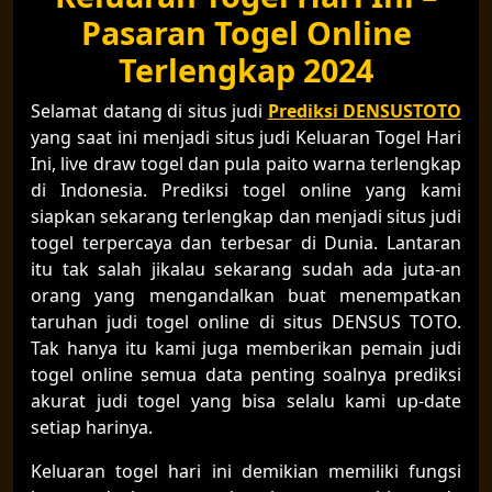
Pasaran Togel Online
Terlengkap 2024
Selamat datang di situs judi
Prediksi DENSUSTOTO
yang saat ini menjadi situs judi Keluaran Togel Hari
Ini, live draw togel dan pula paito warna terlengkap
di Indonesia. Prediksi togel online yang kami
siapkan sekarang terlengkap dan menjadi situs judi
togel terpercaya dan terbesar di Dunia. Lantaran
itu tak salah jikalau sekarang sudah ada juta-an
orang yang mengandalkan buat menempatkan
taruhan judi togel online di situs DENSUS TOTO.
Tak hanya itu kami juga memberikan pemain judi
togel online semua data penting soalnya prediksi
akurat judi togel yang bisa selalu kami up-date
setiap harinya.
Keluaran togel hari ini demikian memiliki fungsi