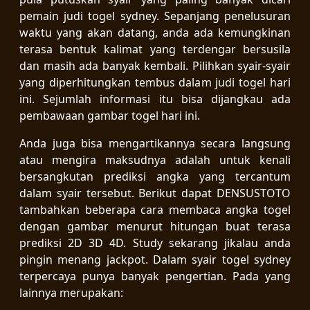
pemain judi togel sydney. Sepanjang penelusuran
waktu yang akan datang, anda ada kemungkinan
terasa bentuk kalimat yang terdengar bersusila
dan masih ada banyak kembali. Pilihkan syair-syair
yang diperhitungkan tembus dalam judi togel hari
ini. Sejumlah informasi itu bisa dijangkau ada
pembawaan gambar togel hari ini.
Anda juga bisa mengartikannya secara langsung
atau mengira maksudnya adalah untuk kenali
bersangkutan prediksi angka yang tercantum
dalam syair tersebut. Berikut dapat DENSUSTOTO
tambahkan beberapa cara membaca angka togel
dengan gambar menurut hitungan buat terasa
prediksi 2D 3D 4D. Study sekarang jikalau anda
pingin menang jackpot. Dalam syair togel sydney
terpercaya punya banyak pengertian. Pada yang
lainnya merupakan: