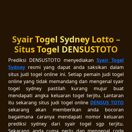
Syair Togel Sydney Lotto –
Situs Togel DENSUSTOTO
Prediksi DENSUSTOTO menyediakan
Syair Togel
Sydney
resmi yang dapat anda saksikan dalam
situs judi togel online ini. Setiap pemain judi togel
online yang tidak memandang dan mengenal syair
togel sydney pastilah kurang mujur buat
mendapati angka keluaran togel terjitu. Lantaran
itu sekarang situs judi togel online
DENSUS TOTO
sekarang akan memberikan anda bocoran
bagaimana caranya mendapati nomor keluaran
prediksi sydney dari syair togel sgp terjitu.
Sekarang anda cuma perlu dan mengenal code