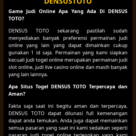
DENSUSTOTO
Game Judi Online Apa Yang Ada Di DENSUS
TOTO?
DENSUS TOTO sekarang pastilah sudah
menyediakan banyak preferensi permainan judi
online yang lain yang dapat dimainkan cukup
gunakan 1 id saja. Permainan yang kami siapkan
kecuali judi togel online merupakan permainan judi
slot online, judi live casino online dan masih banyak
yang lain lainnya.
Apa Situs Togel DENSUS TOTO Terpercaya dan
Aman?
Fakta saja saat ini begitu aman dan terpercaya,
DENSUS TOTO dapat dilunasi full kemenangan
dapat anda temukan. Anda juga dapat memainkan
semua pasaran yang saat ini kami sedaikan seperti
pasaran judi togel online terlengkap yang kami