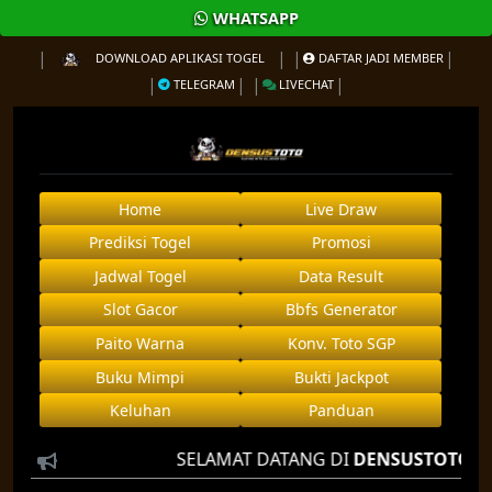
WHATSAPP
DOWNLOAD APLIKASI TOGEL
DAFTAR JADI MEMBER
TELEGRAM
LIVECHAT
Home
Live Draw
Prediksi Togel
Promosi
Jadwal Togel
Data Result
Slot Gacor
Bbfs Generator
Paito Warna
Konv. Toto SGP
Buku Mimpi
Bukti Jackpot
Keluhan
Panduan
SELAMAT DATANG DI
DENSUSTOTO
AGEN TOG