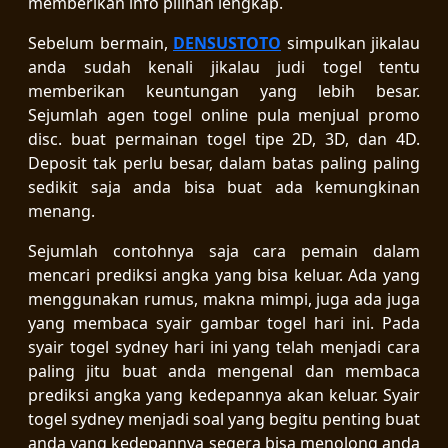
memberikan info pilihan lengkap.
Sebelum bermain,
DENSUSTOTO
simpulkan jikalau
anda sudah kenali jikalau judi togel tentu
memberikan keuntungan yang lebih besar.
Sejumlah agen togel online pula menjual promo
disc. buat permainan togel tipe 2D, 3D, dan 4D.
Deposit tak perlu besar, dalam batas paling paling
sedikit saja anda bisa buat ada kemungkinan
menang.
Sejumlah contohnya saja cara pemain dalam
mencari prediksi angka yang bisa keluar. Ada yang
menggunakan rumus, makna mimpi, juga ada juga
yang membaca syair gambar togel hari ini. Pada
syair togel sydney hari ini yang telah menjadi cara
paling jitu buat anda mengenal dan membaca
prediksi angka yang kedepannya akan keluar. Syair
togel sydney menjadi soal yang begitu penting buat
anda yang kedepannya segera bisa menolong anda