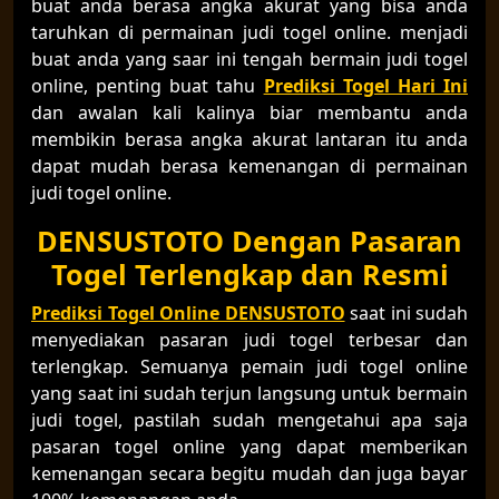
buat anda berasa angka akurat yang bisa anda
taruhkan di permainan judi togel online. menjadi
buat anda yang saar ini tengah bermain judi togel
online, penting buat tahu
Prediksi Togel Hari Ini
dan awalan kali kalinya biar membantu anda
membikin berasa angka akurat lantaran itu anda
dapat mudah berasa kemenangan di permainan
judi togel online.
DENSUSTOTO Dengan Pasaran
Togel Terlengkap dan Resmi
Prediksi Togel Online DENSUSTOTO
saat ini sudah
menyediakan pasaran judi togel terbesar dan
terlengkap. Semuanya pemain judi togel online
yang saat ini sudah terjun langsung untuk bermain
judi togel, pastilah sudah mengetahui apa saja
pasaran togel online yang dapat memberikan
kemenangan secara begitu mudah dan juga bayar