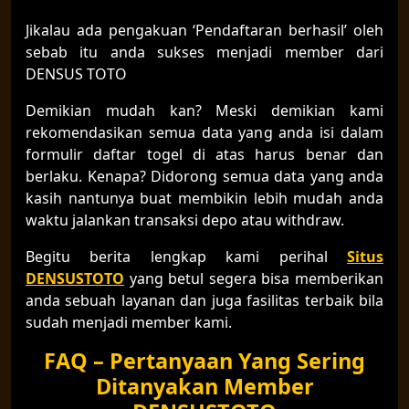
Jikalau ada pengakuan ‘Pendaftaran berhasil’ oleh
sebab itu anda sukses menjadi member dari
DENSUS TOTO
Demikian mudah kan? Meski demikian kami
rekomendasikan semua data yang anda isi dalam
formulir daftar togel di atas harus benar dan
berlaku. Kenapa? Didorong semua data yang anda
kasih nantunya buat membikin lebih mudah anda
waktu jalankan transaksi depo atau withdraw.
Begitu berita lengkap kami perihal
Situs
DENSUSTOTO
yang betul segera bisa memberikan
anda sebuah layanan dan juga fasilitas terbaik bila
sudah menjadi member kami.
FAQ – Pertanyaan Yang Sering
Ditanyakan Member