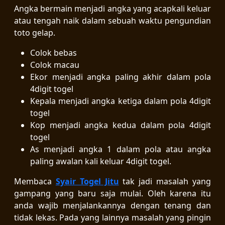
Angka bermain menjadi angka yang acapkali keluar
atau tengah naik dalam sebuah waktu pengundian
toto gelap.
Colok bebas
Colok macau
Ekor menjadi angka paling akhir dalam pola
4digit togel
Kepala menjadi angka ketiga dalam pola 4digit
togel
Kop menjadi angka kedua dalam pola 4digit
togel
As menjadi angka 1 dalam pola atau angka
paling awalan kali keluar 4digit togel.
Membaca
Syair Togel Jitu
tak jadi masalah yang
gampang yang baru saja mulai. Oleh karena itu
anda wajib menjalankannya dengan tenang dan
tidak lekas. Pada yang lainnya masalah yang pingin