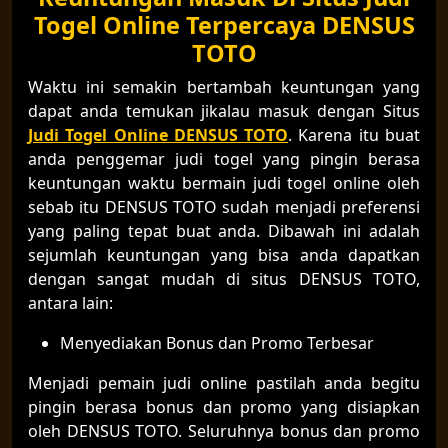
Togel Online Terpercaya DENSUS
TOTO
Waktu ini semakin bertambah keuntungan yang
dapat anda temukan jikalau masuk dengan Situs
Judi Togel Online DENSUS TOTO
. Karena itu buat
anda penggemar judi togel yang pingin berasa
keuntungan waktu bermain judi togel online oleh
sebab itu DENSUS TOTO sudah menjadi preferensi
yang paling tepat buat anda. Dibawah ini adalah
sejumlah keuntungan yang bisa anda dapatkan
dengan sangat mudah di situs DENSUS TOTO,
antara lain:
Menyediakan Bonus dan Promo Terbesar
Menjadi pemain judi online pastilah anda begitu
pingin berasa bonus dan promo yang disiapkan
oleh DENSUS TOTO. Seluruhnya bonus dan promo