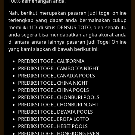
100% kemenangan anda.
Nah, berikut merupakan pasaran judi togel online
terlengkap yang dapat anda bermainakan cukup
memiliki 1ID di situs DENSUS TOTO, oleh sebab itu
anda segera bisa mendapatkan angka akurat anda
di antara antara lainnya pasaran Judi Togel Online
yang kami siapkan di bawah berikut ini:
PREDIKSI TOGEL CALIFORNIA
PREDIKSI TOGEL CAMBODIA NIGHT
PREDIKSI TOGEL CANADIA POOLS
PREDIKSI TOGEL CHINA NIGHT
PREDIKSI TOGEL CHINA POOLS
PREDIKSI TOGEL CHONBURI POOLS
PREDIKSI TOGEL CHONBURI NIGHT
PREDIKSI TOGEL DEWATA POOLS
PREDIKSI TOGEL EROPA LOTTO
PREDIKSI TOGEL HEBEI POOLS
PREDIKSI TOGEL HONGKONG EVEN