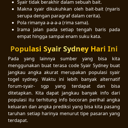
Syair tidak berakhir dalam sebuah bait.
Makna syair dikukuhkan oleh bait-bait (nyaris
serupa dengan paragraf dalam cerita).
Pola rimanya a-a-a-a (rima sama).
Irama jalan pada setiap tengah baris pada
empat hingga sampai enam suku kata.
Populasi Syair Sydney Hari Ini
Pada yang lainnya sumber yang bisa kita
menggunakan buat terasa code Syair Sydney buat
jangkau angka akurat merupakan populasi syair
togel sydney. Waktu ini lebih banyak alternatif
forum-syair- sgp yang terdapat dan bisa
ditetapkan. Kita dapat jangkau banyak info dari
populasi itu terhitung info bocoran perihal angka
keluaran dan angka prediksi yang bisa kita pasang
taruhan setiap harinya menurut tipe pasaran yang
terdapat.