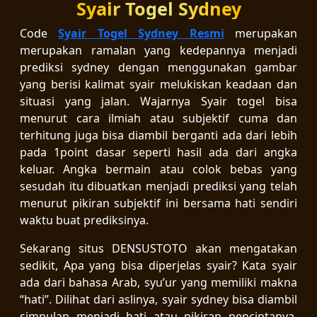
Syair Togel Sydney
Code
Syair Togel Sydney Resmi
merupakan
merupakan ramalan yang kedepannya menjadi
prediksi sydney dengan menggunakan gambar
yang berisi kalimat syair melukiskan keadaan dan
situasi yang jalan. Wajarnya Syair togel bisa
menurut cara ilmiah atau subjektif cuma dan
terhitung juga bisa diambil berganti ada dari lebih
pada 1point dasar seperti hasil ada dari angka
keluar. Angka bermain atau colok bebas yang
sesudah itu dibuatkan menjadi prediksi yang telah
menurut pikiran subjektif ini bersama hati sendiri
waktu buat prediksinya.
Sekarang situs DENSUSTOTO akan mengatakan
sedikit, Apa yang bisa diperjelas syair? Kata syair
ada dari bahasa Arab, syu’ur yang memiliki makna
“hati”. Dilihat dari aslinya, syair sydney bisa diambil
simpulan menjadi hati atau pikiran penciptanya.