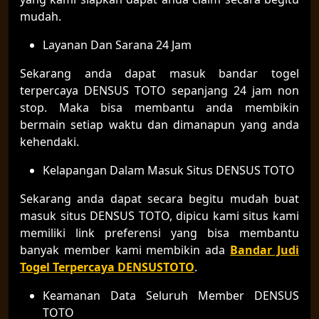
mudah.
Layanan Dan Sarana 24 Jam
Sekarang anda dapat masuk bandar togel
terpercaya DENSUS TOTO sepanjang 24 jam non
stop. Maka bisa membantu anda membikin
bermain setiap waktu dan dimanapun yang anda
kehendaki.
Kelapangan Dalam Masuk Situs DENSUS TOTO
Sekarang anda dapat secara begitu mudah buat
masuk situs DENSUS TOTO, dipicu kami situs kami
memiliki link preferensi yang bisa membantu
banyak member kami membikin ada
Bandar Judi
Togel Terpercaya DENSUSTOTO
.
Keamanan Data Seluruh Member DENSUS
TOTO