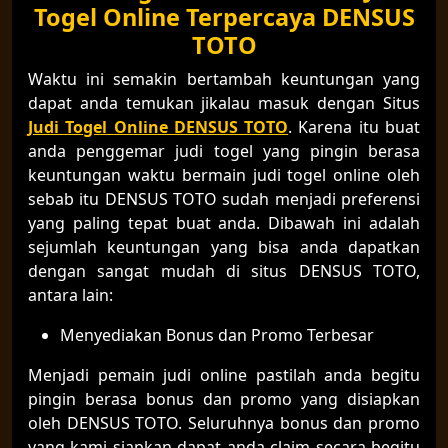
Togel Online Terpercaya DENSUS
TOTO
Waktu ini semakin bertambah keuntungan yang
dapat anda temukan jikalau masuk dengan Situs
Judi Togel Online DENSUS TOTO
. Karena itu buat
anda penggemar judi togel yang pingin berasa
keuntungan waktu bermain judi togel online oleh
sebab itu DENSUS TOTO sudah menjadi preferensi
yang paling tepat buat anda. Dibawah ini adalah
sejumlah keuntungan yang bisa anda dapatkan
dengan sangat mudah di situs DENSUS TOTO,
antara lain:
Menyediakan Bonus dan Promo Terbesar
Menjadi pemain judi online pastilah anda begitu
pingin berasa bonus dan promo yang disiapkan
oleh DENSUS TOTO. Seluruhnya bonus dan promo
yang kami siapkan dapat anda claim secara begitu