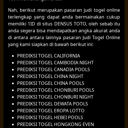
Nah, berikut merupakan pasaran judi togel online
terlengkap yang dapat anda bermainakan cukup
memiliki 1ID di situs DENSUS TOTO, oleh sebab itu
anda segera bisa mendapatkan angka akurat anda
di antara antara lainnya pasaran Judi Togel Online
yang kami siapkan di bawah berikut ini:
PREDIKSI TOGEL CALIFORNIA
PREDIKSI TOGEL CAMBODIA NIGHT
PREDIKSI TOGEL CANADIA POOLS
PREDIKSI TOGEL CHINA NIGHT
PREDIKSI TOGEL CHINA POOLS
PREDIKSI TOGEL CHONBURI POOLS
PREDIKSI TOGEL CHONBURI NIGHT
PREDIKSI TOGEL DEWATA POOLS
PREDIKSI TOGEL EROPA LOTTO
PREDIKSI TOGEL HEBEI POOLS
PREDIKSI TOGEL HONGKONG EVEN