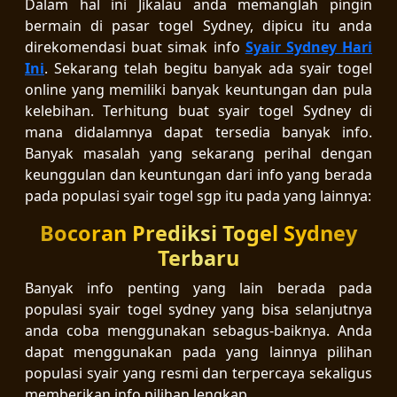
Dalam hal ini Jikalau anda memanglah pingin
bermain di pasar togel Sydney, dipicu itu anda
direkomendasi buat simak info
Syair Sydney Hari
Ini
. Sekarang telah begitu banyak ada syair togel
online yang memiliki banyak keuntungan dan pula
kelebihan. Terhitung buat syair togel Sydney di
mana didalamnya dapat tersedia banyak info.
Banyak masalah yang sekarang perihal dengan
keunggulan dan keuntungan dari info yang berada
pada populasi syair togel sgp itu pada yang lainnya:
Bocoran Prediksi Togel Sydney
Terbaru
Banyak info penting yang lain berada pada
populasi syair togel sydney yang bisa selanjutnya
anda coba menggunakan sebagus-baiknya. Anda
dapat menggunakan pada yang lainnya pilihan
populasi syair yang resmi dan terpercaya sekaligus
memberikan info pilihan lengkap.