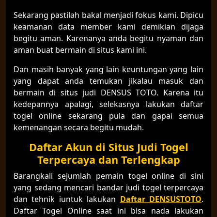
Sekarang pastilah bakal menjadi fokus kami. Dipicu
keamanan data member kami demikian dijaga
begitu aman. Karenanya anda begitu nyaman dan
aman buat bermain di situs kami ini.
Dan masih banyak yang lain keuntungan yang lain
yang dapat anda temukan jikalau masuk dan
bermain di situs judi DENSUS TOTO. Karena itu
kedepannya apalagi, selekasnya lakukan daftar
togel online sekarang pula dan gapai semua
kemenangan secara begitu mudah.
Daftar Akun di Situs Judi Togel
Terpercaya dan Terlengkap
Barangkali sejumlah pemain togel online di sini
yang sedang mencari bandar judi togel terpercaya
dan tehnik iuntuk lakukan
Daftar DENSUSTOTO
.
Daftar Togel Online saat ini bisa nada lakukan