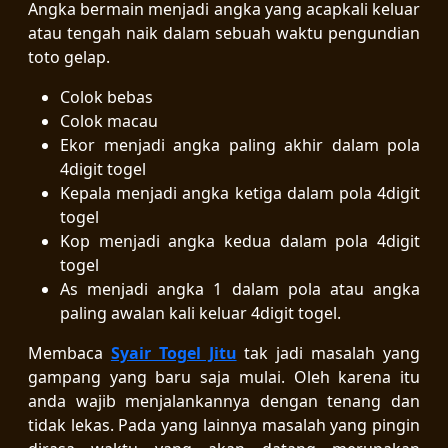
Angka bermain menjadi angka yang acapkali keluar
atau tengah naik dalam sebuah waktu pengundian
toto gelap.
Colok bebas
Colok macau
Ekor menjadi angka paling akhir dalam pola
4digit togel
Kepala menjadi angka ketiga dalam pola 4digit
togel
Kop menjadi angka kedua dalam pola 4digit
togel
As menjadi angka 1 dalam pola atau angka
paling awalan kali keluar 4digit togel.
Membaca
Syair Togel Jitu
tak jadi masalah yang
gampang yang baru saja mulai. Oleh karena itu
anda wajib menjalankannya dengan tenang dan
tidak lekas. Pada yang lainnya masalah yang pingin