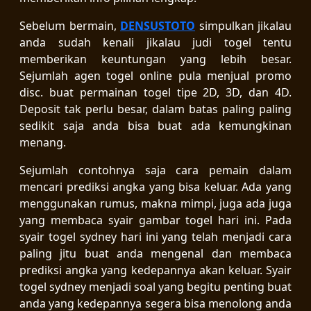
Sebelum bermain,
DENSUSTOTO
simpulkan jikalau
anda sudah kenali jikalau judi togel tentu
memberikan keuntungan yang lebih besar.
Sejumlah agen togel online pula menjual promo
disc. buat permainan togel tipe 2D, 3D, dan 4D.
Deposit tak perlu besar, dalam batas paling paling
sedikit saja anda bisa buat ada kemungkinan
menang.
Sejumlah contohnya saja cara pemain dalam
mencari prediksi angka yang bisa keluar. Ada yang
menggunakan rumus, makna mimpi, juga ada juga
yang membaca syair gambar togel hari ini. Pada
syair togel sydney hari ini yang telah menjadi cara
paling jitu buat anda mengenal dan membaca
prediksi angka yang kedepannya akan keluar. Syair
togel sydney menjadi soal yang begitu penting buat
anda yang kedepannya segera bisa menolong anda