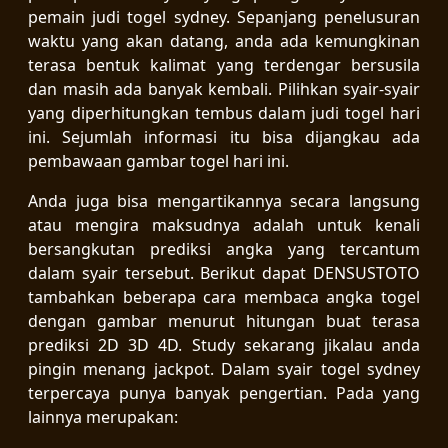
pemain judi togel sydney. Sepanjang penelusuran
waktu yang akan datang, anda ada kemungkinan
terasa bentuk kalimat yang terdengar bersusila
dan masih ada banyak kembali. Pilihkan syair-syair
yang diperhitungkan tembus dalam judi togel hari
ini. Sejumlah informasi itu bisa dijangkau ada
pembawaan gambar togel hari ini.
Anda juga bisa mengartikannya secara langsung
atau mengira maksudnya adalah untuk kenali
bersangkutan prediksi angka yang tercantum
dalam syair tersebut. Berikut dapat DENSUSTOTO
tambahkan beberapa cara membaca angka togel
dengan gambar menurut hitungan buat terasa
prediksi 2D 3D 4D. Study sekarang jikalau anda
pingin menang jackpot. Dalam syair togel sydney
terpercaya punya banyak pengertian. Pada yang
lainnya merupakan: