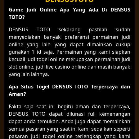
Game Judi Online Apa Yang Ada Di DENSUS
TOTO?
DENSUS TOTO sekarang pastilah sudah
menyediakan banyak preferensi permainan judi
online yang lain yang dapat dimainkan cukup
gunakan 1 id saja. Permainan yang kami siapkan
kecuali judi togel online merupakan permainan judi
slot online, judi live casino online dan masih banyak
yang lain lainnya.
Apa Situs Togel DENSUS TOTO Terpercaya dan
Aman?
Fakta saja saat ini begitu aman dan terpercaya,
DENSUS TOTO dapat dilunasi full kemenangan
dapat anda temukan. Anda juga dapat memainkan
semua pasaran yang saat ini kami sedaikan seperti
pasaran judi togel online terlengkap yang kami