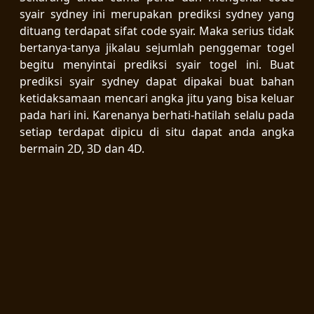
syair sydney ini merupakan prediksi sydney yang
dituang terdapat sifat code syair. Maka serius tidak
bertanya-tanya jikalau sejumlah penggemar togel
begitu menyintai prediksi syair togel ini. Buat
prediksi syair sydney dapat dipakai buat bahan
ketidaksamaan mencari angka jitu yang bisa keluar
pada hari ini. Karenanya berhati-hatilah selalu pada
setiap terdapat dipicu di situ dapat anda angka
bermain 2D, 3D dan 4D.