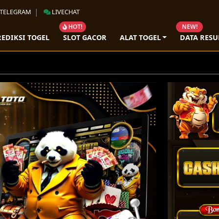
TELEGRAM
LIVECHAT
REDIKSI TOGEL
SLOT GACOR
ALAT TOGEL
DATA RESU