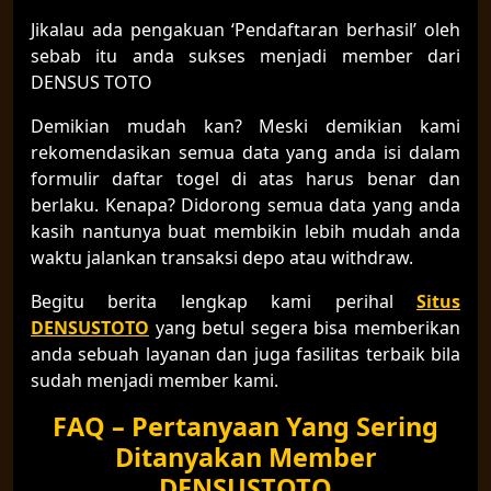
Jikalau ada pengakuan ‘Pendaftaran berhasil’ oleh
sebab itu anda sukses menjadi member dari
DENSUS TOTO
Demikian mudah kan? Meski demikian kami
rekomendasikan semua data yang anda isi dalam
formulir daftar togel di atas harus benar dan
berlaku. Kenapa? Didorong semua data yang anda
kasih nantunya buat membikin lebih mudah anda
waktu jalankan transaksi depo atau withdraw.
Begitu berita lengkap kami perihal
Situs
DENSUSTOTO
yang betul segera bisa memberikan
anda sebuah layanan dan juga fasilitas terbaik bila
sudah menjadi member kami.
FAQ – Pertanyaan Yang Sering
Ditanyakan Member
DENSUSTOTO