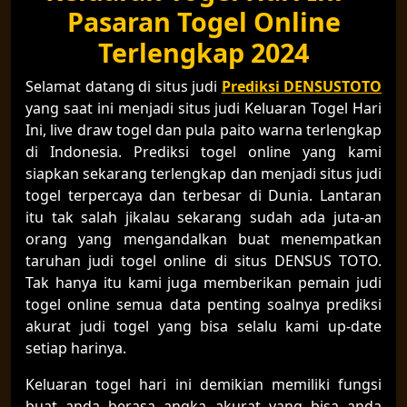
Pasaran Togel Online
Terlengkap 2024
Selamat datang di situs judi
Prediksi DENSUSTOTO
yang saat ini menjadi situs judi Keluaran Togel Hari
Ini, live draw togel dan pula paito warna terlengkap
di Indonesia. Prediksi togel online yang kami
siapkan sekarang terlengkap dan menjadi situs judi
togel terpercaya dan terbesar di Dunia. Lantaran
itu tak salah jikalau sekarang sudah ada juta-an
orang yang mengandalkan buat menempatkan
taruhan judi togel online di situs DENSUS TOTO.
Tak hanya itu kami juga memberikan pemain judi
togel online semua data penting soalnya prediksi
akurat judi togel yang bisa selalu kami up-date
setiap harinya.
Keluaran togel hari ini demikian memiliki fungsi
buat anda berasa angka akurat yang bisa anda