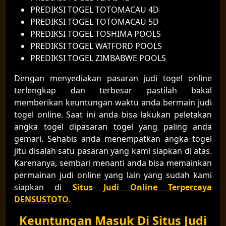
PREDIKSI TOGEL TOTOMACAU 4D
PREDIKSI TOGEL TOTOMACAU 5D
PREDIKSI TOGEL TOSHIMA POOLS
PREDIKSI TOGEL WATFORD POOLS
PREDIKSI TOGEL ZIMBABWE POOLS
Dengan menyediakan pasaran judi togel online
terlengkap dan terbesar pastilah bakal
memberikan keuntungan waktu anda bermain judi
togel online. Saat ini anda bisa lakukan peletakan
angka togel dipasaran togel yang paling anda
gemari. Sehabis anda menempatkan angka togel
jitu disalah satu pasaran yang kami siapkan di atas.
Karenanya, sembari menanti anda bisa memainkan
permainan judi online yang lain yang sudah kami
siapkan di
Situs Judi Online Terpercaya
DENSUSTOTO
.
Keuntungan Masuk Di Situs Judi