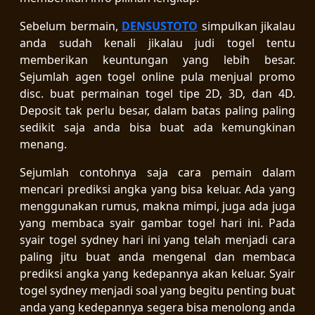
Sebelum bermain,
DENSUSTOTO
simpulkan jikalau
anda sudah kenali jikalau judi togel tentu
memberikan keuntungan yang lebih besar.
Sejumlah agen togel online pula menjual promo
disc. buat permainan togel tipe 2D, 3D, dan 4D.
Deposit tak perlu besar, dalam batas paling paling
sedikit saja anda bisa buat ada kemungkinan
menang.
Sejumlah contohnya saja cara pemain dalam
mencari prediksi angka yang bisa keluar. Ada yang
menggunakan rumus, makna mimpi, juga ada juga
yang membaca syair gambar togel hari ini. Pada
syair togel sydney hari ini yang telah menjadi cara
paling jitu buat anda mengenal dan membaca
prediksi angka yang kedepannya akan keluar. Syair
togel sydney menjadi soal yang begitu penting buat
anda yang kedepannya segera bisa menolong anda