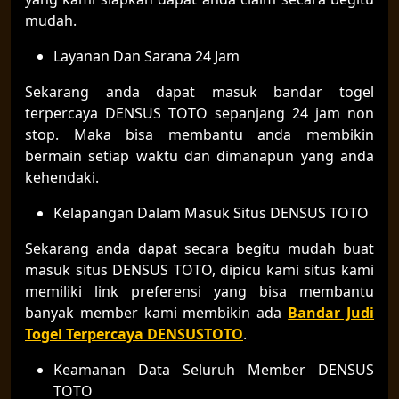
mudah.
Layanan Dan Sarana 24 Jam
Sekarang anda dapat masuk bandar togel
terpercaya DENSUS TOTO sepanjang 24 jam non
stop. Maka bisa membantu anda membikin
bermain setiap waktu dan dimanapun yang anda
kehendaki.
Kelapangan Dalam Masuk Situs DENSUS TOTO
Sekarang anda dapat secara begitu mudah buat
masuk situs DENSUS TOTO, dipicu kami situs kami
memiliki link preferensi yang bisa membantu
banyak member kami membikin ada
Bandar Judi
Togel Terpercaya DENSUSTOTO
.
Keamanan Data Seluruh Member DENSUS
TOTO