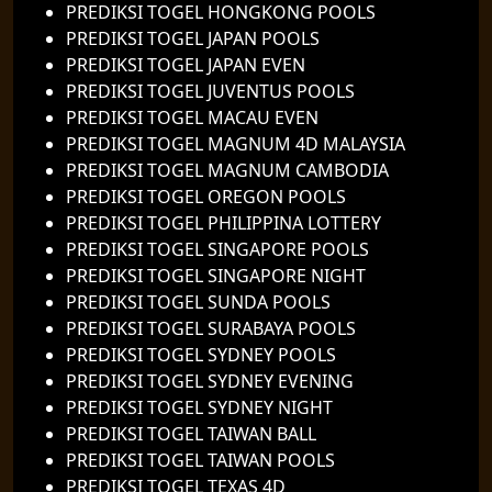
PREDIKSI TOGEL HONGKONG POOLS
PREDIKSI TOGEL JAPAN POOLS
PREDIKSI TOGEL JAPAN EVEN
PREDIKSI TOGEL JUVENTUS POOLS
PREDIKSI TOGEL MACAU EVEN
PREDIKSI TOGEL MAGNUM 4D MALAYSIA
PREDIKSI TOGEL MAGNUM CAMBODIA
PREDIKSI TOGEL OREGON POOLS
PREDIKSI TOGEL PHILIPPINA LOTTERY
PREDIKSI TOGEL SINGAPORE POOLS
PREDIKSI TOGEL SINGAPORE NIGHT
PREDIKSI TOGEL SUNDA POOLS
PREDIKSI TOGEL SURABAYA POOLS
PREDIKSI TOGEL SYDNEY POOLS
PREDIKSI TOGEL SYDNEY EVENING
PREDIKSI TOGEL SYDNEY NIGHT
PREDIKSI TOGEL TAIWAN BALL
PREDIKSI TOGEL TAIWAN POOLS
PREDIKSI TOGEL TEXAS 4D