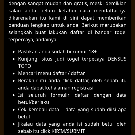
dengan sangat mudah dan gratis, meski demikian
kalau anda belum ketahui cara mendaftarnya
dikarenakan itu kami di sini dapat memberikan
panduan lengkap untuk anda. Berikut merupakan
selangkah buat lakukan daftar di bandar togel
terpercaya, andainya:
Pastikan anda sudah berumur 18+
Kunjungi situs judi togel terpecaya DENSUS
TOTO
Mencari menu daftar / daftar
Berakhir itu anda click daftar, oleh sebab itu
anda dapat kehalaman registrasi
Isi seluruh formulir daftar dengan data
betul/berlaku
Cek kembali data – data yang sudah diisi apa
betul
Jikalau data yang anda isi sudah betul oleh
sebab itu click KIRIM/SUBMIT