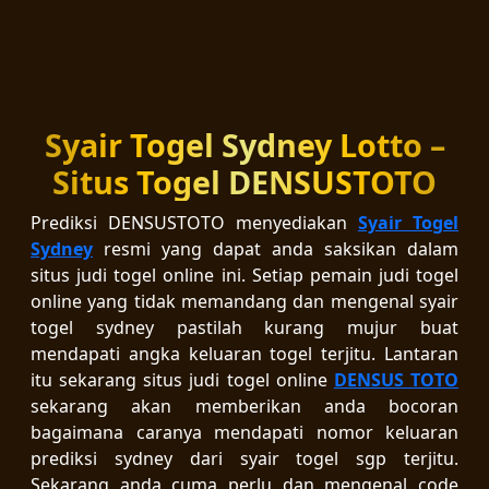
Syair Togel Sydney Lotto –
Situs Togel DENSUSTOTO
Prediksi DENSUSTOTO menyediakan
Syair Togel
Sydney
resmi yang dapat anda saksikan dalam
situs judi togel online ini. Setiap pemain judi togel
online yang tidak memandang dan mengenal syair
togel sydney pastilah kurang mujur buat
mendapati angka keluaran togel terjitu. Lantaran
itu sekarang situs judi togel online
DENSUS TOTO
sekarang akan memberikan anda bocoran
bagaimana caranya mendapati nomor keluaran
prediksi sydney dari syair togel sgp terjitu.
Sekarang anda cuma perlu dan mengenal code