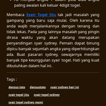
paling awalan kali keluar 4digit togel.
Membaca
Syair Togel Jitu
tak jadi masalah yang
gampang yang baru saja mulai. Oleh karena itu
anda wajib menjalankannya dengan tenang dan
tidak lekas. Pada yang lainnya masalah yang pingin
dirasa waktu yang akan datang merupakan
penyandingan syair sydney. Pemain dapat binung
dipicu banyak sejumlah angka yang diperhitungkan
ada. Buat pasaran sydney, sewajarnya memiliki
banyak tipe keunggulan syair togel. Hati yang kuat
dibutuhkan dalam hal ini.
Tags :
densus toto
densustoto
syair sydney hari ini
syair togel jitu
syair togel sydney
syair togel sydney resmi