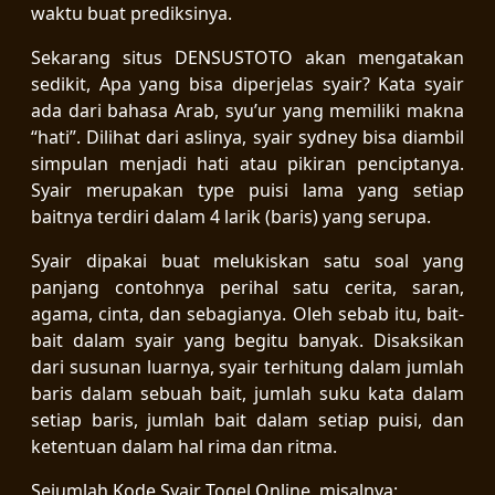
waktu buat prediksinya.
Sekarang situs DENSUSTOTO akan mengatakan
sedikit, Apa yang bisa diperjelas syair? Kata syair
ada dari bahasa Arab, syu’ur yang memiliki makna
“hati”. Dilihat dari aslinya, syair sydney bisa diambil
simpulan menjadi hati atau pikiran penciptanya.
Syair merupakan type puisi lama yang setiap
baitnya terdiri dalam 4 larik (baris) yang serupa.
Syair dipakai buat melukiskan satu soal yang
panjang contohnya perihal satu cerita, saran,
agama, cinta, dan sebagianya. Oleh sebab itu, bait-
bait dalam syair yang begitu banyak. Disaksikan
dari susunan luarnya, syair terhitung dalam jumlah
baris dalam sebuah bait, jumlah suku kata dalam
setiap baris, jumlah bait dalam setiap puisi, dan
ketentuan dalam hal rima dan ritma.
Sejumlah Kode Syair Togel Online, misalnya: