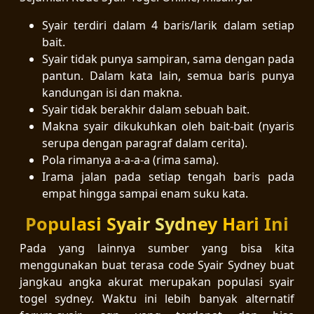
Syair terdiri dalam 4 baris/larik dalam setiap
bait.
Syair tidak punya sampiran, sama dengan pada
pantun. Dalam kata lain, semua baris punya
kandungan isi dan makna.
Syair tidak berakhir dalam sebuah bait.
Makna syair dikukuhkan oleh bait-bait (nyaris
serupa dengan paragraf dalam cerita).
Pola rimanya a-a-a-a (rima sama).
Irama jalan pada setiap tengah baris pada
empat hingga sampai enam suku kata.
Populasi Syair Sydney Hari Ini
Pada yang lainnya sumber yang bisa kita
menggunakan buat terasa code Syair Sydney buat
jangkau angka akurat merupakan populasi syair
togel sydney. Waktu ini lebih banyak alternatif