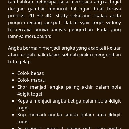
tambahkan beberapa cara membaca angka togel
dengan gambar menurut hitungan buat terasa
prediksi 2D 3D 4D. Study sekarang jikalau anda
pingin menang jackpot. Dalam syair togel sydney
terpercaya punya banyak pengertian. Pada yang
lainnya merupakan:
Angka bermain menjadi angka yang acapkali keluar
atau tengah naik dalam sebuah waktu pengundian
toto gelap.
Colok bebas
Colok macau
Ekor menjadi angka paling akhir dalam pola
4digit togel
Kepala menjadi angka ketiga dalam pola 4digit
togel
Kop menjadi angka kedua dalam pola 4digit
togel
As menjadi angka 1 dalam pola atau angka