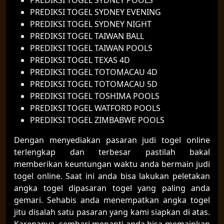
PREDIKSI TOGEL SYDNEY EVENING
PREDIKSI TOGEL SYDNEY NIGHT
PREDIKSI TOGEL TAIWAN BALL
PREDIKSI TOGEL TAIWAN POOLS
PREDIKSI TOGEL TEXAS 4D
PREDIKSI TOGEL TOTOMACAU 4D
PREDIKSI TOGEL TOTOMACAU 5D
PREDIKSI TOGEL TOSHIMA POOLS
PREDIKSI TOGEL WATFORD POOLS
PREDIKSI TOGEL ZIMBABWE POOLS
Dengan menyediakan pasaran judi togel online
terlengkap dan terbesar pastilah bakal
memberikan keuntungan waktu anda bermain judi
togel online. Saat ini anda bisa lakukan peletakan
angka togel dipasaran togel yang paling anda
gemari. Sehabis anda menempatkan angka togel
jitu disalah satu pasaran yang kami siapkan di atas.
Karenanya, sembari menanti anda bisa memainkan