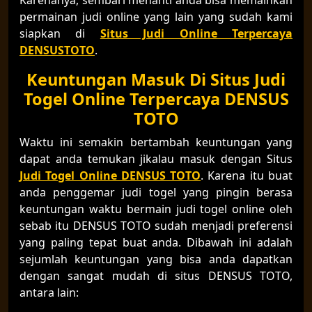
permainan judi online yang lain yang sudah kami
siapkan di
Situs Judi Online Terpercaya
DENSUSTOTO
.
Keuntungan Masuk Di Situs Judi
Togel Online Terpercaya DENSUS
TOTO
Waktu ini semakin bertambah keuntungan yang
dapat anda temukan jikalau masuk dengan Situs
Judi Togel Online DENSUS TOTO
. Karena itu buat
anda penggemar judi togel yang pingin berasa
keuntungan waktu bermain judi togel online oleh
sebab itu DENSUS TOTO sudah menjadi preferensi
yang paling tepat buat anda. Dibawah ini adalah
sejumlah keuntungan yang bisa anda dapatkan
dengan sangat mudah di situs DENSUS TOTO,
antara lain: