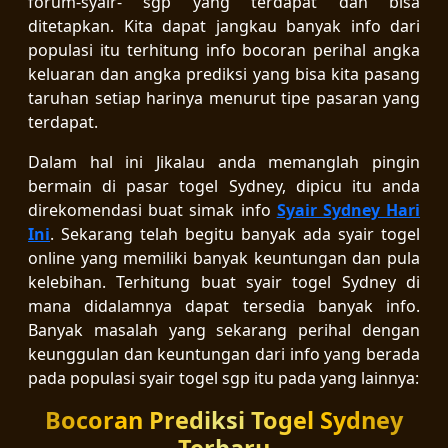
forum-syair- sgp yang terdapat dan bisa
ditetapkan. Kita dapat jangkau banyak info dari
populasi itu terhitung info bocoran perihal angka
keluaran dan angka prediksi yang bisa kita pasang
taruhan setiap harinya menurut tipe pasaran yang
terdapat.
Dalam hal ini Jikalau anda memanglah pingin
bermain di pasar togel Sydney, dipicu itu anda
direkomendasi buat simak info
Syair Sydney Hari
Ini
. Sekarang telah begitu banyak ada syair togel
online yang memiliki banyak keuntungan dan pula
kelebihan. Terhitung buat syair togel Sydney di
mana didalamnya dapat tersedia banyak info.
Banyak masalah yang sekarang perihal dengan
keunggulan dan keuntungan dari info yang berada
pada populasi syair togel sgp itu pada yang lainnya:
Bocoran Prediksi Togel Sydney
Terbaru