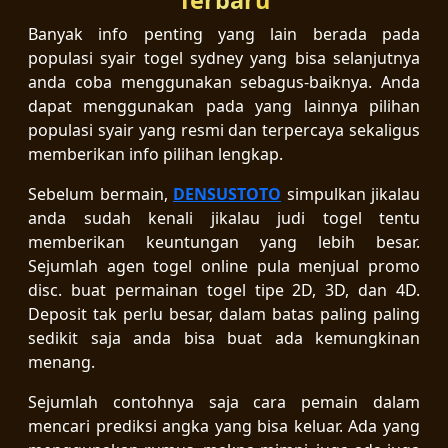
Banyak info penting yang lain berada pada
populasi syair togel sydney yang bisa selanjutnya
anda coba menggunakan sebagus-baiknya. Anda
dapat menggunakan pada yang lainnya pilihan
populasi syair yang resmi dan terpercaya sekaligus
memberikan info pilihan lengkap.
Sebelum bermain,
DENSUSTOTO
simpulkan jikalau
anda sudah kenali jikalau judi togel tentu
memberikan keuntungan yang lebih besar.
Sejumlah agen togel online pula menjual promo
disc. buat permainan togel tipe 2D, 3D, dan 4D.
Deposit tak perlu besar, dalam batas paling paling
sedikit saja anda bisa buat ada kemungkinan
menang.
Sejumlah contohnya saja cara pemain dalam
mencari prediksi angka yang bisa keluar. Ada yang