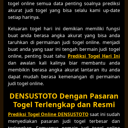
togel online semua data penting soalnya prediksi
akurat judi togel yang bisa selalu kami up-date
setiap harinya.
Keluaran togel hari ini demikian memiliki fungsi
buat anda berasa angka akurat yang bisa anda
taruhkan di permainan judi togel online. menjadi
buat anda yang saar ini tengah bermain judi togel
online, penting buat tahu
Prediksi Togel Hari Ini
dan awalan kali kalinya biar membantu anda
membikin berasa angka akurat lantaran itu anda
dapat mudah berasa kemenangan di permainan
judi togel online.
DENSUSTOTO Dengan Pasaran
Togel Terlengkap dan Resmi
Prediksi Togel Online DENSUSTOTO
saat ini sudah
menyediakan pasaran judi togel terbesar dan
terlengkap. Semuanya pemain judi togel online