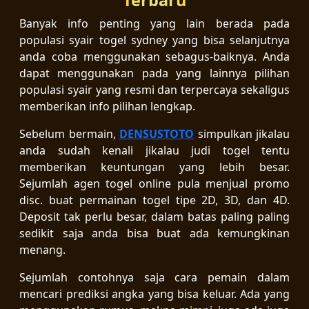
Banyak info penting yang lain berada pada
populasi syair togel sydney yang bisa selanjutnya
anda coba menggunakan sebagus-baiknya. Anda
dapat menggunakan pada yang lainnya pilihan
populasi syair yang resmi dan terpercaya sekaligus
memberikan info pilihan lengkap.
Sebelum bermain,
DENSUSTOTO
simpulkan jikalau
anda sudah kenali jikalau judi togel tentu
memberikan keuntungan yang lebih besar.
Sejumlah agen togel online pula menjual promo
disc. buat permainan togel tipe 2D, 3D, dan 4D.
Deposit tak perlu besar, dalam batas paling paling
sedikit saja anda bisa buat ada kemungkinan
menang.
Sejumlah contohnya saja cara pemain dalam
mencari prediksi angka yang bisa keluar. Ada yang