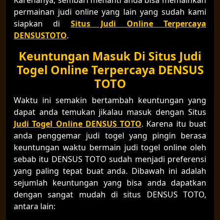
permainan judi online yang lain yang sudah kami
siapkan di
Situs Judi Online Terpercaya
DENSUSTOTO
.
Keuntungan Masuk Di Situs Judi
Togel Online Terpercaya DENSUS
TOTO
Waktu ini semakin bertambah keuntungan yang
dapat anda temukan jikalau masuk dengan Situs
Judi Togel Online DENSUS TOTO
. Karena itu buat
anda penggemar judi togel yang pingin berasa
keuntungan waktu bermain judi togel online oleh
sebab itu DENSUS TOTO sudah menjadi preferensi
yang paling tepat buat anda. Dibawah ini adalah
sejumlah keuntungan yang bisa anda dapatkan
dengan sangat mudah di situs DENSUS TOTO,
antara lain: