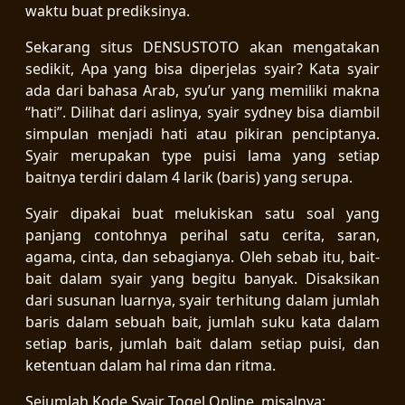
waktu buat prediksinya.
Sekarang situs DENSUSTOTO akan mengatakan
sedikit, Apa yang bisa diperjelas syair? Kata syair
ada dari bahasa Arab, syu’ur yang memiliki makna
“hati”. Dilihat dari aslinya, syair sydney bisa diambil
simpulan menjadi hati atau pikiran penciptanya.
Syair merupakan type puisi lama yang setiap
baitnya terdiri dalam 4 larik (baris) yang serupa.
Syair dipakai buat melukiskan satu soal yang
panjang contohnya perihal satu cerita, saran,
agama, cinta, dan sebagianya. Oleh sebab itu, bait-
bait dalam syair yang begitu banyak. Disaksikan
dari susunan luarnya, syair terhitung dalam jumlah
baris dalam sebuah bait, jumlah suku kata dalam
setiap baris, jumlah bait dalam setiap puisi, dan
ketentuan dalam hal rima dan ritma.
Sejumlah Kode Syair Togel Online, misalnya: