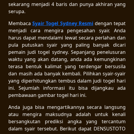
sekarang menjadi 4 baris dan punya akhiran yang
serupa.
Membaca
Syair Togel Sydney Resmi
dengan tepat
menjadi cara mengira pengesahan syair. Anda
harus dapat mendalami lewat secara perlahan dan
pula putuskan syair yang paling banyak dicari
pemain judi togel sydney. Sepanjang penelusuran
waktu yang akan datang, anda ada kemungkinan
terasa bentuk kalimat yang terdengar bersusila
dan masih ada banyak kembali. Pilihkan syair-syair
yang diperhitungkan tembus dalam judi togel hari
ini. Sejumlah informasi itu bisa dijangkau ada
pembawaan gambar togel hari ini.
Anda juga bisa mengartikannya secara langsung
atau mengira maksudnya adalah untuk kenali
bersangkutan prediksi angka yang tercantum
dalam syair tersebut. Berikut dapat DENSUSTOTO