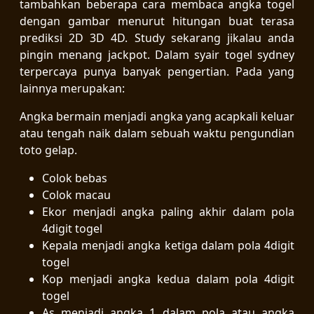
tambahkan beberapa cara membaca angka togel
dengan gambar menurut hitungan buat terasa
prediksi 2D 3D 4D. Study sekarang jikalau anda
pingin menang jackpot. Dalam syair togel sydney
terpercaya punya banyak pengertian. Pada yang
lainnya merupakan:
Angka bermain menjadi angka yang acapkali keluar
atau tengah naik dalam sebuah waktu pengundian
toto gelap.
Colok bebas
Colok macau
Ekor menjadi angka paling akhir dalam pola
4digit togel
Kepala menjadi angka ketiga dalam pola 4digit
togel
Kop menjadi angka kedua dalam pola 4digit
togel
As menjadi angka 1 dalam pola atau angka