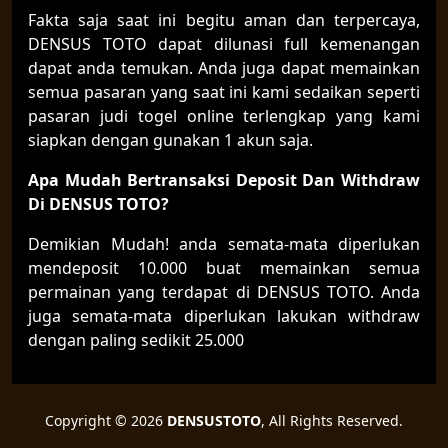
Fakta saja saat ini begitu aman dan terpercaya,
DENSUS TOTO dapat dilunasi full kemenangan
dapat anda temukan. Anda juga dapat memainkan
semua pasaran yang saat ini kami sedaikan seperti
pasaran judi togel online terlengkap yang kami
siapkan dengan gunakan 1 akun saja.
Apa Mudah
Bert
ransaksi Deposit Dan Withdraw
Di DENSUS TOTO?
Demikian Mudah! anda semata-mata diperlukan
mendeposit 10.000 buat memainkan semua
permainan yang terdapat di DENSUS TOTO. Anda
juga semata-mata diperlukan lakukan withdraw
dengan paling sedikit 25.000
Copyright © 2026
DENSUSTOTO
, All Rights Reserved.