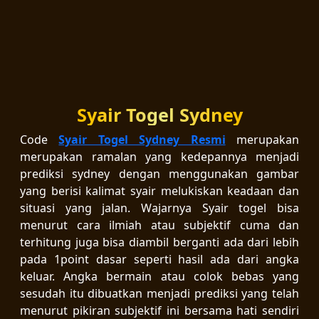
Syair Togel Sydney
Code
Syair Togel Sydney Resmi
merupakan
merupakan ramalan yang kedepannya menjadi
prediksi sydney dengan menggunakan gambar
yang berisi kalimat syair melukiskan keadaan dan
situasi yang jalan. Wajarnya Syair togel bisa
menurut cara ilmiah atau subjektif cuma dan
terhitung juga bisa diambil berganti ada dari lebih
pada 1point dasar seperti hasil ada dari angka
keluar. Angka bermain atau colok bebas yang
sesudah itu dibuatkan menjadi prediksi yang telah
menurut pikiran subjektif ini bersama hati sendiri