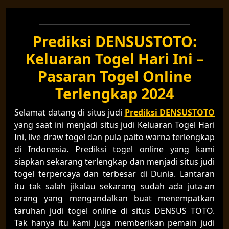
Prediksi DENSUSTOTO:
Keluaran Togel Hari Ini –
Pasaran Togel Online
Terlengkap 2024
Selamat datang di situs judi
Prediksi DENSUSTOTO
yang saat ini menjadi situs judi Keluaran Togel Hari
Ini, live draw togel dan pula paito warna terlengkap
di Indonesia. Prediksi togel online yang kami
siapkan sekarang terlengkap dan menjadi situs judi
togel terpercaya dan terbesar di Dunia. Lantaran
itu tak salah jikalau sekarang sudah ada juta-an
orang yang mengandalkan buat menempatkan
taruhan judi togel online di situs DENSUS TOTO.
Tak hanya itu kami juga memberikan pemain judi