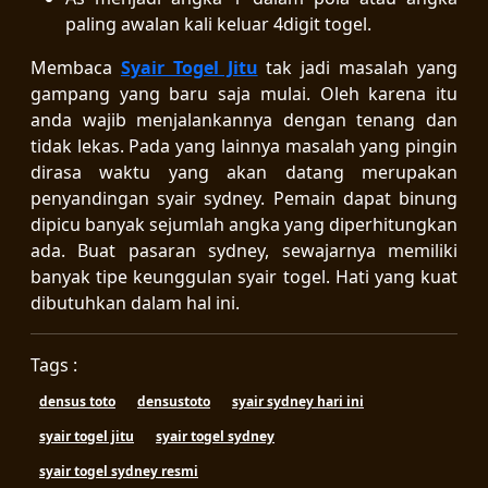
paling awalan kali keluar 4digit togel.
Membaca
Syair Togel Jitu
tak jadi masalah yang
gampang yang baru saja mulai. Oleh karena itu
anda wajib menjalankannya dengan tenang dan
tidak lekas. Pada yang lainnya masalah yang pingin
dirasa waktu yang akan datang merupakan
penyandingan syair sydney. Pemain dapat binung
dipicu banyak sejumlah angka yang diperhitungkan
ada. Buat pasaran sydney, sewajarnya memiliki
banyak tipe keunggulan syair togel. Hati yang kuat
dibutuhkan dalam hal ini.
Tags :
densus toto
densustoto
syair sydney hari ini
syair togel jitu
syair togel sydney
syair togel sydney resmi