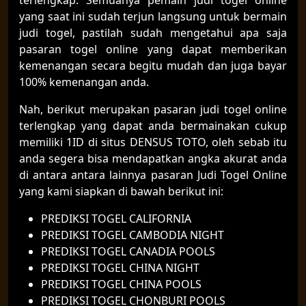
yang saat ini sudah terjun langsung untuk bermain
judi togel, pastilah sudah mengetahui apa saja
pasaran togel online yang dapat memberikan
kemenangan secara begitu mudah dan juga bayar
100% kemenangan anda.
Nah, berikut merupakan pasaran judi togel online
terlengkap yang dapat anda bermainakan cukup
memiliki 1ID di situs DENSUS TOTO, oleh sebab itu
anda segera bisa mendapatkan angka akurat anda
di antara antara lainnya pasaran Judi Togel Online
yang kami siapkan di bawah berikut ini:
PREDIKSI TOGEL CALIFORNIA
PREDIKSI TOGEL CAMBODIA NIGHT
PREDIKSI TOGEL CANADIA POOLS
PREDIKSI TOGEL CHINA NIGHT
PREDIKSI TOGEL CHINA POOLS
PREDIKSI TOGEL CHONBURI POOLS