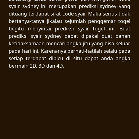
syair sydney ini merupakan prediksi sydney yang
dituang terdapat sifat code syair. Maka serius tidak
bertanya-tanya jikalau sejumlah penggemar togel
begitu menyintai prediksi syair togel ini. Buat
prediksi syair sydney dapat dipakai buat bahan
ketidaksamaan mencari angka jitu yang bisa keluar
pada hari ini. Karenanya berhati-hatilah selalu pada
setiap terdapat dipicu di situ dapat anda angka
bermain 2D, 3D dan 4D.