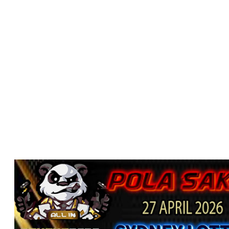
bagaimana caranya mendapati nomor keluaran
prediksi sydney dari syair togel sgp terjitu.
Sekarang anda cuma perlu dan mengenal code
syair sydney ini merupakan prediksi sydney yang
dituang terdapat sifat code syair. Maka serius tidak
bertanya-tanya jikalau sejumlah penggemar togel
begitu menyintai prediksi syair togel ini. Buat
prediksi syair sydney dapat dipakai buat bahan
ketidaksamaan mencari angka jitu yang bisa keluar
pada hari ini. Karenanya berhati-hatilah selalu pada
setiap terdapat dipicu di situ dapat anda angka
bermain 2D, 3D dan 4D