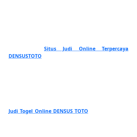
togel online. Saat ini anda bisa lakukan peletakan
angka togel dipasaran togel yang paling anda
gemari. Sehabis anda menempatkan angka togel
jitu disalah satu pasaran yang kami siapkan di atas.
Karenanya, sembari menanti anda bisa memainkan
permainan judi online yang lain yang sudah kami
siapkan di
Situs Judi Online Terpercaya
DENSUSTOTO
.
Keuntungan Masuk Di Situs Judi
Togel Online Terpercaya DENSUS
TOTO
Waktu ini semakin bertambah keuntungan yang
dapat anda temukan jikalau masuk dengan Situs
Judi Togel Online DENSUS TOTO
. Karena itu buat
anda penggemar judi togel yang pingin berasa
keuntungan waktu bermain judi togel online oleh
sebab itu DENSUS TOTO sudah menjadi preferensi