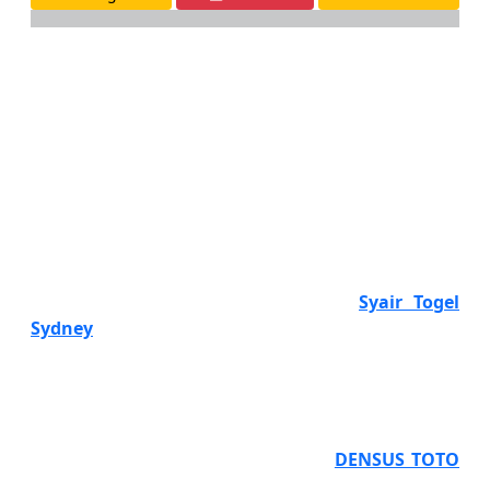
SYAIR TOGEL SYDNEY LOTTO – 27
APRIL 2026
Syair Togel Sydney Lotto –
Situs Togel DENSUSTOTO
Prediksi DENSUSTOTO menyediakan
Syair Togel
Sydney
resmi yang dapat anda saksikan dalam
situs judi togel online ini. Setiap pemain judi togel
online yang tidak memandang dan mengenal syair
togel sydney pastilah kurang mujur buat
mendapati angka keluaran togel terjitu. Lantaran
itu sekarang situs judi togel online
DENSUS TOTO
sekarang akan memberikan anda bocoran