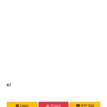
Slot Gacor
Bbfs Generator
Paito Warna
Konv. Toto SGP
Buku Mimpi
Bukti Jackpot
Keluhan
Panduan
SELAMAT DATANG DI
DENSUSTOTO
AGEN TOG
Login
Promo
RTP Slot