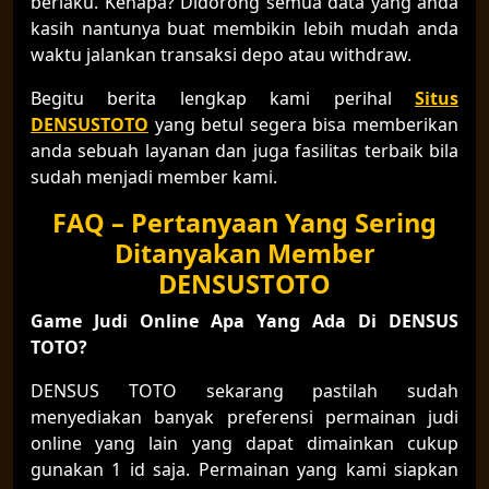
berlaku. Kenapa? Didorong semua data yang anda
kasih nantunya buat membikin lebih mudah anda
waktu jalankan transaksi depo atau withdraw.
Begitu berita lengkap kami perihal
Situs
DENSUSTOTO
yang betul segera bisa memberikan
anda sebuah layanan dan juga fasilitas terbaik bila
sudah menjadi member kami.
FAQ – Pertanyaan Yang Sering
Ditanyakan Member
DENSUSTOTO
Game Judi Online Apa Yang Ada Di DENSUS
TOTO?
DENSUS TOTO sekarang pastilah sudah
menyediakan banyak preferensi permainan judi
online yang lain yang dapat dimainkan cukup
gunakan 1 id saja. Permainan yang kami siapkan