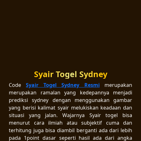
Syair Togel Sydney
Code
Syair Togel Sydney Resmi
merupakan
merupakan ramalan yang kedepannya menjadi
prediksi sydney dengan menggunakan gambar
yang berisi kalimat syair melukiskan keadaan dan
situasi yang jalan. Wajarnya Syair togel bisa
menurut cara ilmiah atau subjektif cuma dan
terhitung juga bisa diambil berganti ada dari lebih
pada 1point dasar seperti hasil ada dari angka