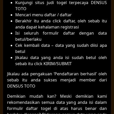
Kunjungi situs judi togel terpecaya DENSUS
TOTO
Mencari menu daftar / daftar
Berakhir itu anda click daftar, oleh sebab itu
anda dapat kehalaman registrasi
Isi seluruh formulir daftar dengan data
betul/berlaku
Cek kembali data – data yang sudah diisi apa
betul
Jikalau data yang anda isi sudah betul oleh
sebab itu click KIRIM/SUBMIT
Jikalau ada pengakuan ‘Pendaftaran berhasil’ oleh
sebab itu anda sukses menjadi member dari
DENSUS TOTO
Demikian mudah kan? Meski demikian kami
rekomendasikan semua data yang anda isi dalam
formulir daftar togel di atas harus benar dan