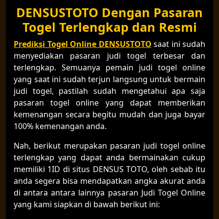
DENSUSTOTO Dengan Pasaran
Togel Terlengkap dan Resmi
Prediksi Togel Online DENSUSTOTO
saat ini sudah
menyediakan pasaran judi togel terbesar dan
terlengkap. Semuanya pemain judi togel online
yang saat ini sudah terjun langsung untuk bermain
judi togel, pastilah sudah mengetahui apa saja
pasaran togel online yang dapat memberikan
kemenangan secara begitu mudah dan juga bayar
100% kemenangan anda.
Nah, berikut merupakan pasaran judi togel online
terlengkap yang dapat anda bermainakan cukup
memiliki 1ID di situs DENSUS TOTO, oleh sebab itu
anda segera bisa mendapatkan angka akurat anda
di antara antara lainnya pasaran Judi Togel Online
yang kami siapkan di bawah berikut ini: