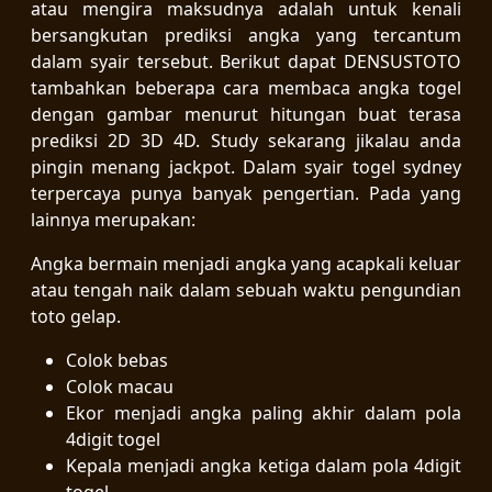
atau mengira maksudnya adalah untuk kenali
bersangkutan prediksi angka yang tercantum
dalam syair tersebut. Berikut dapat DENSUSTOTO
tambahkan beberapa cara membaca angka togel
dengan gambar menurut hitungan buat terasa
prediksi 2D 3D 4D. Study sekarang jikalau anda
pingin menang jackpot. Dalam syair togel sydney
terpercaya punya banyak pengertian. Pada yang
lainnya merupakan:
Angka bermain menjadi angka yang acapkali keluar
atau tengah naik dalam sebuah waktu pengundian
toto gelap.
Colok bebas
Colok macau
Ekor menjadi angka paling akhir dalam pola
4digit togel
Kepala menjadi angka ketiga dalam pola 4digit
togel