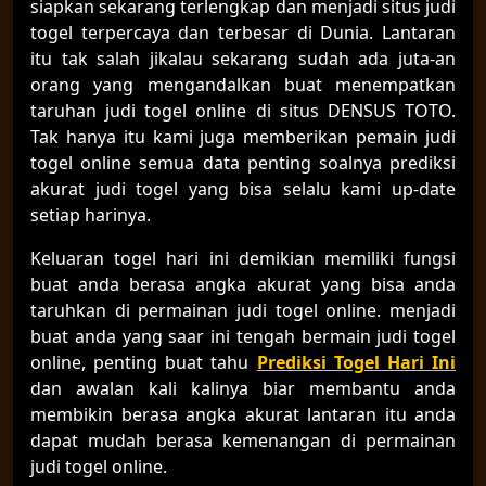
siapkan sekarang terlengkap dan menjadi situs judi
togel terpercaya dan terbesar di Dunia. Lantaran
itu tak salah jikalau sekarang sudah ada juta-an
orang yang mengandalkan buat menempatkan
taruhan judi togel online di situs DENSUS TOTO.
Tak hanya itu kami juga memberikan pemain judi
togel online semua data penting soalnya prediksi
akurat judi togel yang bisa selalu kami up-date
setiap harinya.
Keluaran togel hari ini demikian memiliki fungsi
buat anda berasa angka akurat yang bisa anda
taruhkan di permainan judi togel online. menjadi
buat anda yang saar ini tengah bermain judi togel
online, penting buat tahu
Prediksi Togel Hari Ini
dan awalan kali kalinya biar membantu anda
membikin berasa angka akurat lantaran itu anda
dapat mudah berasa kemenangan di permainan
judi togel online.