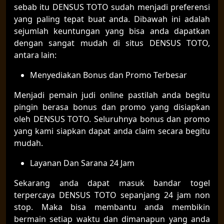
sebab itu DENSUS TOTO sudah menjadi preferensi
yang paling tepat buat anda. Dibawah ini adalah
sejumlah keuntungan yang bisa anda dapatkan
dengan sangat mudah di situs DENSUS TOTO,
antara lain:
Menyediakan Bonus dan Promo Terbesar
Menjadi pemain judi online pastilah anda begitu
pingin berasa bonus dan promo yang disiapkan
oleh DENSUS TOTO. Seluruhnya bonus dan promo
yang kami siapkan dapat anda claim secara begitu
mudah.
Layanan Dan Sarana 24 Jam
Sekarang anda dapat masuk bandar togel
terpercaya DENSUS TOTO sepanjang 24 jam non
stop. Maka bisa membantu anda membikin
bermain setiap waktu dan dimanapun yang anda