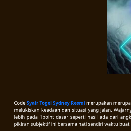
Code
Syair Togel Sydney Resmi
merupakan merupaka
melukiskan keadaan dan situasi yang jalan. Wajarny
lebih pada 1point dasar seperti hasil ada dari an
pikiran subjektif ini bersama hati sendiri waktu buat