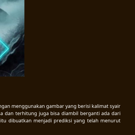
gan menggunakan gambar yang berisi kalimat syair
a dan terhitung juga bisa diambil berganti ada dari
 itu dibuatkan menjadi prediksi yang telah menurut