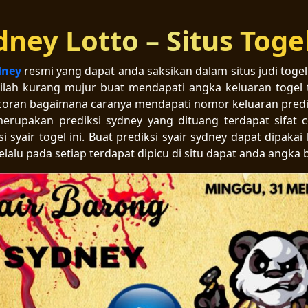
ydney Lotto – Situs To
dney
resmi yang dapat anda saksikan dalam situs judi togel o
h kurang mujur buat mendapati angka keluaran togel terj
an bagaimana caranya mendapati nomor keluaran prediksi 
rupakan prediksi sydney yang dituang terdapat sifat cod
 syair togel ini. Buat prediksi syair sydney dapat dipak
 selalu pada setiap terdapat dipicu di situ dapat anda angk