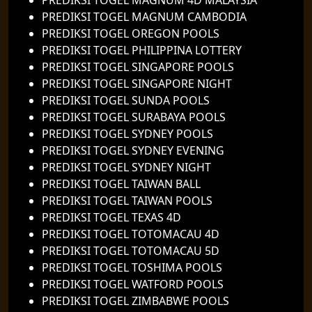
PREDIKSI TOGEL MAGNUM CAMBODIA
PREDIKSI TOGEL OREGON POOLS
PREDIKSI TOGEL PHILIPPINA LOTTERY
PREDIKSI TOGEL SINGAPORE POOLS
PREDIKSI TOGEL SINGAPORE NIGHT
PREDIKSI TOGEL SUNDA POOLS
PREDIKSI TOGEL SURABAYA POOLS
PREDIKSI TOGEL SYDNEY POOLS
PREDIKSI TOGEL SYDNEY EVENING
PREDIKSI TOGEL SYDNEY NIGHT
PREDIKSI TOGEL TAIWAN BALL
PREDIKSI TOGEL TAIWAN POOLS
PREDIKSI TOGEL TEXAS 4D
PREDIKSI TOGEL TOTOMACAU 4D
PREDIKSI TOGEL TOTOMACAU 5D
PREDIKSI TOGEL TOSHIMA POOLS
PREDIKSI TOGEL WATFORD POOLS
PREDIKSI TOGEL ZIMBABWE POOLS