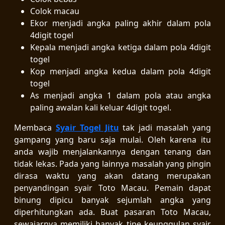
Colok macau
Ekor menjadi angka paling akhir dalam pola
4digit togel
Kepala menjadi angka ketiga dalam pola 4digit
togel
Kop menjadi angka kedua dalam pola 4digit
togel
As menjadi angka 1 dalam pola atau angka
paling awalan kali keluar 4digit togel.
Membaca
Syair Togel Jitu
tak jadi masalah yang
gampang yang baru saja mulai. Oleh karena itu
anda wajib menjalankannya dengan tenang dan
tidak lekas. Pada yang lainnya masalah yang pingin
dirasa waktu yang akan datang merupakan
penyandingan syair Toto Macau. Pemain dapat
binung dipicu banyak sejumlah angka yang
diperhitungkan ada. Buat pasaran Toto Macau,
sewajarnya memiliki banyak tipe keunggulan syair