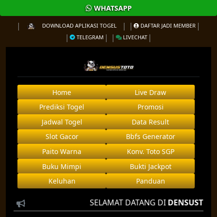
WHATSAPP
DOWNLOAD APLIKASI TOGEL
DAFTAR JADI MEMBER
TELEGRAM
LIVECHAT
Home
Live Draw
Prediksi Togel
Promosi
Jadwal Togel
Data Result
Slot Gacor
Bbfs Generator
Paito Warna
Konv. Toto SGP
Buku Mimpi
Bukti Jackpot
Keluhan
Panduan
SELAMAT DATANG DI
DENSUSTOTO
AGE