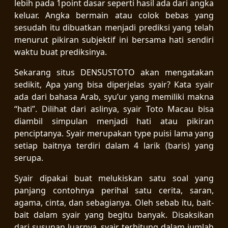
lebih pada 1point dasar seperti hasil ada dari angka
keluar. Angka bermain atau colok bebas yang
sesudah itu dibuatkan menjadi prediksi yang telah
menurut pikiran subjektif ini bersama hati sendiri
waktu buat prediksinya.
Sekarang situs DENSUSTOTO akan mengatakan
sedikit, Apa yang bisa diperjelas syair? Kata syair
ada dari bahasa Arab, syu’ur yang memiliki makna
“hati”. Dilihat dari aslinya, syair Toto Macau bisa
diambil simpulan menjadi hati atau pikiran
penciptanya. Syair merupakan type puisi lama yang
setiap baitnya terdiri dalam 4 larik (baris) yang
serupa.
Syair dipakai buat melukiskan satu soal yang
panjang contohnya perihal satu cerita, saran,
agama, cinta, dan sebagianya. Oleh sebab itu, bait-
bait dalam syair yang begitu banyak. Disaksikan
dari susunan luarnya, syair terhitung dalam jumlah