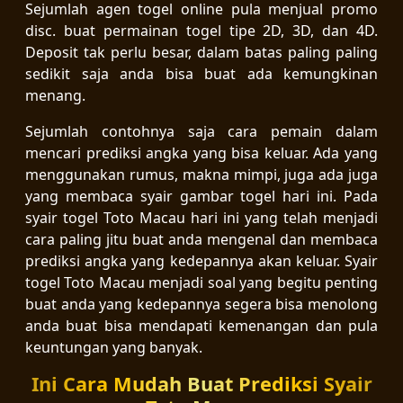
Sejumlah agen togel online pula menjual promo
disc. buat permainan togel tipe 2D, 3D, dan 4D.
Deposit tak perlu besar, dalam batas paling paling
sedikit saja anda bisa buat ada kemungkinan
menang.
Sejumlah contohnya saja cara pemain dalam
mencari prediksi angka yang bisa keluar. Ada yang
menggunakan rumus, makna mimpi, juga ada juga
yang membaca syair gambar togel hari ini. Pada
syair togel Toto Macau hari ini yang telah menjadi
cara paling jitu buat anda mengenal dan membaca
prediksi angka yang kedepannya akan keluar. Syair
togel Toto Macau menjadi soal yang begitu penting
buat anda yang kedepannya segera bisa menolong
anda buat bisa mendapati kemenangan dan pula
keuntungan yang banyak.
Ini Cara Mudah Buat Prediksi Syair