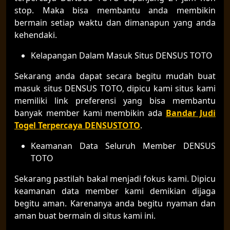
stop. Maka bisa membantu anda membikin
bermain setiap waktu dan dimanapun yang anda
kehendaki.
Kelapangan Dalam Masuk Situs DENSUS TOTO
Sekarang anda dapat secara begitu mudah buat
masuk situs DENSUS TOTO, dipicu kami situs kami
memiliki link preferensi yang bisa membantu
banyak member kami membikin ada
Bandar Judi
Togel Terpercaya DENSUSTOTO
.
Keamanan Data Seluruh Member DENSUS
TOTO
Sekarang pastilah bakal menjadi fokus kami. Dipicu
keamanan data member kami demikian dijaga
begitu aman. Karenanya anda begitu nyaman dan
aman buat bermain di situs kami ini.