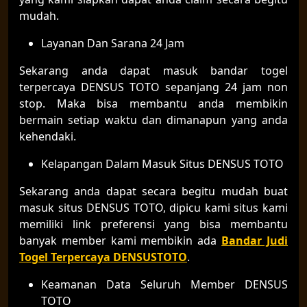
mudah.
Layanan Dan Sarana 24 Jam
Sekarang anda dapat masuk bandar togel
terpercaya DENSUS TOTO sepanjang 24 jam non
stop. Maka bisa membantu anda membikin
bermain setiap waktu dan dimanapun yang anda
kehendaki.
Kelapangan Dalam Masuk Situs DENSUS TOTO
Sekarang anda dapat secara begitu mudah buat
masuk situs DENSUS TOTO, dipicu kami situs kami
memiliki link preferensi yang bisa membantu
banyak member kami membikin ada
Bandar Judi
Togel Terpercaya DENSUSTOTO
.
Keamanan Data Seluruh Member DENSUS
TOTO