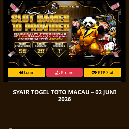
Login
Promo
RTP Slot
SYAIR TOGEL TOTO MACAU – 02 JUNI
2026