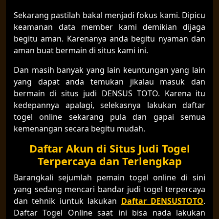
Sekarang pastilah bakal menjadi fokus kami. Dipicu
keamanan data member kami demikian dijaga
begitu aman. Karenanya anda begitu nyaman dan
aman buat bermain di situs kami ini.
Dan masih banyak yang lain keuntungan yang lain
yang dapat anda temukan jikalau masuk dan
bermain di situs judi DENSUS TOTO. Karena itu
kedepannya apalagi, selekasnya lakukan daftar
togel online sekarang pula dan gapai semua
kemenangan secara begitu mudah.
Daftar Akun di Situs Judi Togel
Terpercaya dan Terlengkap
Barangkali sejumlah pemain togel online di sini
yang sedang mencari bandar judi togel terpercaya
dan tehnik iuntuk lakukan
Daftar DENSUSTOTO
.
Daftar Togel Online saat ini bisa nada lakukan