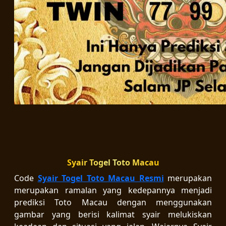
Syair Togel Toto Macau
Code
Syair Togel Toto Macau Resmi
merupakan
merupakan ramalan yang kedepannya menjadi
prediksi Toto Macau dengan menggunakan
gambar yang berisi kalimat syair melukiskan