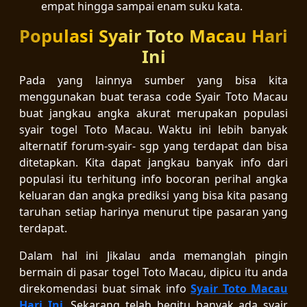
empat hingga sampai enam suku kata.
Populasi Syair Toto Macau Hari
Ini
Pada yang lainnya sumber yang bisa kita
menggunakan buat terasa code Syair Toto Macau
buat jangkau angka akurat merupakan populasi
syair togel Toto Macau. Waktu ini lebih banyak
alternatif forum-syair- sgp yang terdapat dan bisa
ditetapkan. Kita dapat jangkau banyak info dari
populasi itu terhitung info bocoran perihal angka
keluaran dan angka prediksi yang bisa kita pasang
taruhan setiap harinya menurut tipe pasaran yang
terdapat.
Dalam hal ini Jikalau anda memanglah pingin
bermain di pasar togel Toto Macau, dipicu itu anda
direkomendasi buat simak info
Syair Toto Macau
Hari Ini
. Sekarang telah begitu banyak ada syair