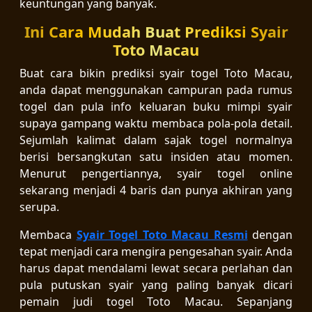
keuntungan yang banyak.
Ini Cara Mudah Buat Prediksi Syair
Toto Macau
Buat cara bikin prediksi syair togel Toto Macau,
anda dapat menggunakan campuran pada rumus
togel dan pula info keluaran buku mimpi syair
supaya gampang waktu membaca pola-pola detail.
Sejumlah kalimat dalam sajak togel normalnya
berisi bersangkutan satu insiden atau momen.
Menurut pengertiannya, syair togel online
sekarang menjadi 4 baris dan punya akhiran yang
serupa.
Membaca
Syair Togel Toto Macau Resmi
dengan
tepat menjadi cara mengira pengesahan syair. Anda
harus dapat mendalami lewat secara perlahan dan
pula putuskan syair yang paling banyak dicari
pemain judi togel Toto Macau. Sepanjang