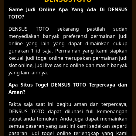
Game Judi Online Apa Yang Ada Di DENSUS
TOTO?
DENSUS TOTO sekarang pastilah sudah
menyediakan banyak preferensi permainan judi
online yang lain yang dapat dimainkan cukup
gunakan 1 id saja. Permainan yang kami siapkan
kecuali judi togel online merupakan permainan judi
slot online, judi live casino online dan masih banyak
yang lain lainnya.
Apa Situs Togel DENSUS TOTO Terpercaya dan
Aman?
Fakta saja saat ini begitu aman dan terpercaya,
DENSUS TOTO dapat dilunasi full kemenangan
dapat anda temukan. Anda juga dapat memainkan
semua pasaran yang saat ini kami sedaikan seperti
pasaran judi togel online terlengkap yang kami