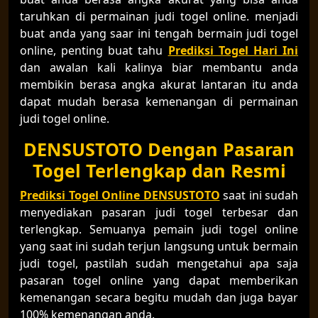
taruhkan di permainan judi togel online. menjadi
buat anda yang saar ini tengah bermain judi togel
online, penting buat tahu
Prediksi Togel Hari Ini
dan awalan kali kalinya biar membantu anda
membikin berasa angka akurat lantaran itu anda
dapat mudah berasa kemenangan di permainan
judi togel online.
DENSUSTOTO Dengan Pasaran
Togel Terlengkap dan Resmi
Prediksi Togel Online DENSUSTOTO
saat ini sudah
menyediakan pasaran judi togel terbesar dan
terlengkap. Semuanya pemain judi togel online
yang saat ini sudah terjun langsung untuk bermain
judi togel, pastilah sudah mengetahui apa saja
pasaran togel online yang dapat memberikan
kemenangan secara begitu mudah dan juga bayar
100% kemenangan anda.