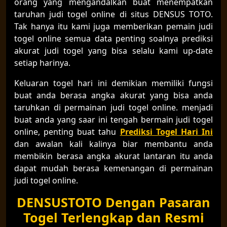
orang yang mengandalkan buat menempatkan
taruhan judi togel online di situs DENSUS TOTO.
Tak hanya itu kami juga memberikan pemain judi
togel online semua data penting soalnya prediksi
akurat judi togel yang bisa selalu kami up-date
setiap harinya.
Keluaran togel hari ini demikian memiliki fungsi
buat anda berasa angka akurat yang bisa anda
taruhkan di permainan judi togel online. menjadi
buat anda yang saar ini tengah bermain judi togel
online, penting buat tahu
Prediksi Togel Hari Ini
dan awalan kali kalinya biar membantu anda
membikin berasa angka akurat lantaran itu anda
dapat mudah berasa kemenangan di permainan
judi togel online.
DENSUSTOTO Dengan Pasaran
Togel Terlengkap dan Resmi