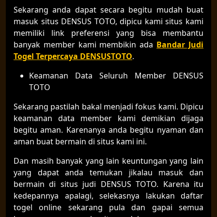
Sekarang anda dapat secara begitu mudah buat
masuk situs DENSUS TOTO, dipicu kami situs kami
memiliki link preferensi yang bisa membantu
banyak member kami membikin ada
Bandar Judi
Togel Terpercaya DENSUSTOTO
.
Keamanan Data Seluruh Member DENSUS
TOTO
Sekarang pastilah bakal menjadi fokus kami. Dipicu
keamanan data member kami demikian dijaga
begitu aman. Karenanya anda begitu nyaman dan
aman buat bermain di situs kami ini.
Dan masih banyak yang lain keuntungan yang lain
yang dapat anda temukan jikalau masuk dan
bermain di situs judi DENSUS TOTO. Karena itu
kedepannya apalagi, selekasnya lakukan daftar
togel online sekarang pula dan gapai semua