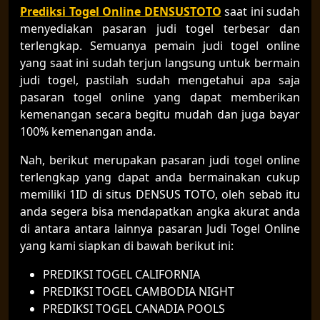
Prediksi Togel Online DENSUSTOTO
saat ini sudah
menyediakan pasaran judi togel terbesar dan
terlengkap. Semuanya pemain judi togel online
yang saat ini sudah terjun langsung untuk bermain
judi togel, pastilah sudah mengetahui apa saja
pasaran togel online yang dapat memberikan
kemenangan secara begitu mudah dan juga bayar
100% kemenangan anda.
Nah, berikut merupakan pasaran judi togel online
terlengkap yang dapat anda bermainakan cukup
memiliki 1ID di situs DENSUS TOTO, oleh sebab itu
anda segera bisa mendapatkan angka akurat anda
di antara antara lainnya pasaran Judi Togel Online
yang kami siapkan di bawah berikut ini:
PREDIKSI TOGEL CALIFORNIA
PREDIKSI TOGEL CAMBODIA NIGHT
PREDIKSI TOGEL CANADIA POOLS