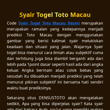
Syair Togel Toto Macau
Code
Syair Togel Toto Macau Resmi
merupakan
merupakan ramalan yang kedepannya menjadi
prediksi Toto Macau dengan menggunakan
gambar yang berisi kalimat syair melukiskan
keadaan dan situasi yang jalan. Wajarnya Syair
togel bisa menurut cara ilmiah atau subjektif cuma
dan terhitung juga bisa diambil berganti ada dari
lebih pada 1point dasar seperti hasil ada dari angka
keluar. Angka bermain atau colok bebas yang
sesudah itu dibuatkan menjadi prediksi yang telah
menurut pikiran subjektif ini bersama hati sendiri
waktu buat prediksinya.
Sekarang situs DENSUSTOTO akan mengatakan
sedikit, Apa yang bisa diperjelas syair? Kata syair
ada dari bahasa Arab, syu’ur yang memiliki makna