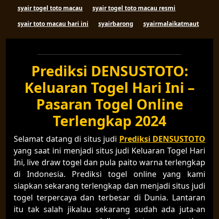
syair togel toto macau
syair togel toto macau resmi
syair toto macau hari ini
syairbarong
syairmalaikatmaut
Prediksi DENSUSTOTO:
Keluaran Togel Hari Ini –
Pasaran Togel Online
Terlengkap 2024
Selamat datang di situs judi
Prediksi DENSUSTOTO
yang saat ini menjadi situs judi Keluaran Togel Hari
Ini, live draw togel dan pula paito warna terlengkap
di Indonesia. Prediksi togel online yang kami
siapkan sekarang terlengkap dan menjadi situs judi
togel terpercaya dan terbesar di Dunia. Lantaran
itu tak salah jikalau sekarang sudah ada juta-an