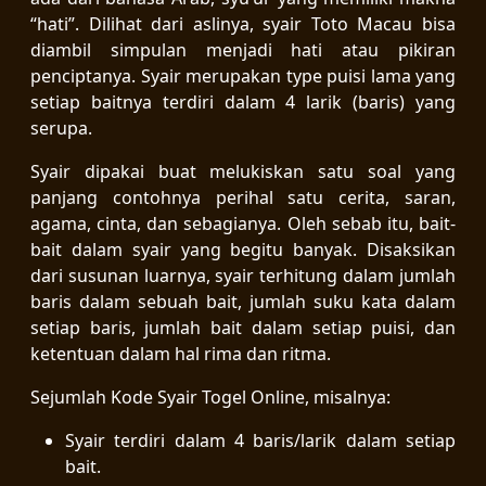
“hati”. Dilihat dari aslinya, syair Toto Macau bisa
diambil simpulan menjadi hati atau pikiran
penciptanya. Syair merupakan type puisi lama yang
setiap baitnya terdiri dalam 4 larik (baris) yang
serupa.
Syair dipakai buat melukiskan satu soal yang
panjang contohnya perihal satu cerita, saran,
agama, cinta, dan sebagianya. Oleh sebab itu, bait-
bait dalam syair yang begitu banyak. Disaksikan
dari susunan luarnya, syair terhitung dalam jumlah
baris dalam sebuah bait, jumlah suku kata dalam
setiap baris, jumlah bait dalam setiap puisi, dan
ketentuan dalam hal rima dan ritma.
Sejumlah Kode Syair Togel Online, misalnya:
Syair terdiri dalam 4 baris/larik dalam setiap
bait.