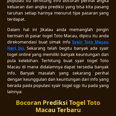
populasi itu terhitung info bocoran perihal angka
keluaran dan angka prediksi yang bisa kita pasang
taruhan setiap harinya menurut tipe pasaran yang
terdapat.
Dalam hal ini Jikalau anda memanglah pingin
bermain di pasar togel Toto Macau, dipicu itu anda
direkomendasi buat simak info
Syair Toto Macau
Hari Ini
. Sekarang telah begitu banyak ada syair
togel online yang memiliki banyak keuntungan dan
pula kelebihan. Terhitung buat syair togel Toto
Macau di mana didalamnya dapat tersedia banyak
info. Banyak masalah yang sekarang perihal
dengan keunggulan dan keuntungan dari info yang
berada pada populasi syair togel sgp itu pada yang
lainnya:
Bocoran Prediksi Togel Toto
Macau Terbaru