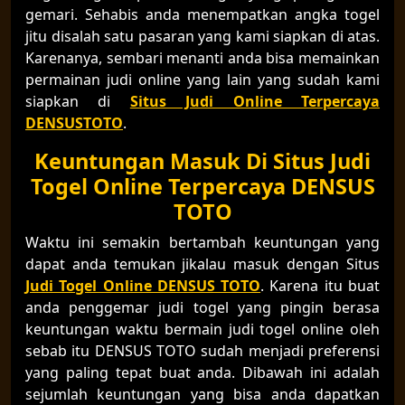
gemari. Sehabis anda menempatkan angka togel
jitu disalah satu pasaran yang kami siapkan di atas.
Karenanya, sembari menanti anda bisa memainkan
permainan judi online yang lain yang sudah kami
siapkan di
Situs Judi Online Terpercaya
DENSUSTOTO
.
Keuntungan Masuk Di Situs Judi
Togel Online Terpercaya DENSUS
TOTO
Waktu ini semakin bertambah keuntungan yang
dapat anda temukan jikalau masuk dengan Situs
Judi Togel Online DENSUS TOTO
. Karena itu buat
anda penggemar judi togel yang pingin berasa
keuntungan waktu bermain judi togel online oleh
sebab itu DENSUS TOTO sudah menjadi preferensi
yang paling tepat buat anda. Dibawah ini adalah
sejumlah keuntungan yang bisa anda dapatkan