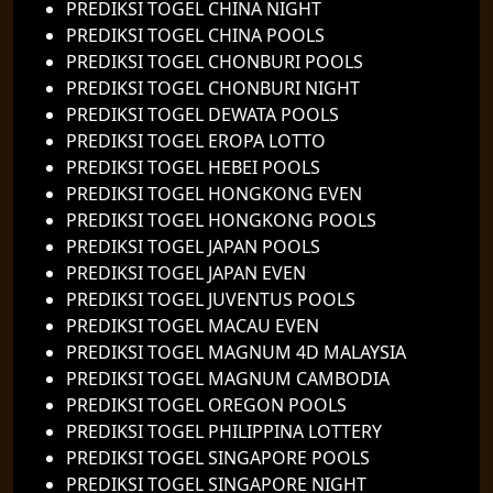
PREDIKSI TOGEL CHINA NIGHT
PREDIKSI TOGEL CHINA POOLS
PREDIKSI TOGEL CHONBURI POOLS
PREDIKSI TOGEL CHONBURI NIGHT
PREDIKSI TOGEL DEWATA POOLS
PREDIKSI TOGEL EROPA LOTTO
PREDIKSI TOGEL HEBEI POOLS
PREDIKSI TOGEL HONGKONG EVEN
PREDIKSI TOGEL HONGKONG POOLS
PREDIKSI TOGEL JAPAN POOLS
PREDIKSI TOGEL JAPAN EVEN
PREDIKSI TOGEL JUVENTUS POOLS
PREDIKSI TOGEL MACAU EVEN
PREDIKSI TOGEL MAGNUM 4D MALAYSIA
PREDIKSI TOGEL MAGNUM CAMBODIA
PREDIKSI TOGEL OREGON POOLS
PREDIKSI TOGEL PHILIPPINA LOTTERY
PREDIKSI TOGEL SINGAPORE POOLS
PREDIKSI TOGEL SINGAPORE NIGHT