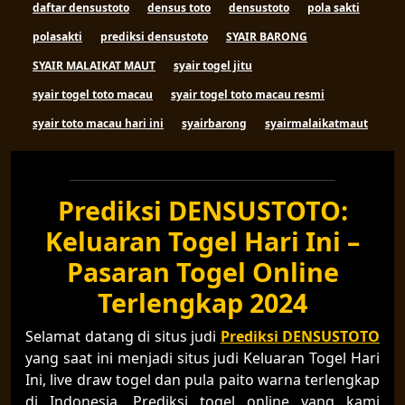
daftar densustoto
densus toto
densustoto
pola sakti
polasakti
prediksi densustoto
SYAIR BARONG
SYAIR MALAIKAT MAUT
syair togel jitu
syair togel toto macau
syair togel toto macau resmi
syair toto macau hari ini
syairbarong
syairmalaikatmaut
Prediksi DENSUSTOTO:
Keluaran Togel Hari Ini –
Pasaran Togel Online
Terlengkap 2024
Selamat datang di situs judi
Prediksi DENSUSTOTO
yang saat ini menjadi situs judi Keluaran Togel Hari
Ini, live draw togel dan pula paito warna terlengkap
di Indonesia. Prediksi togel online yang kami