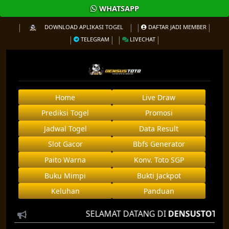
WHATSAPP
DOWNLOAD APLIKASI TOGEL
DAFTAR JADI MEMBER
TELEGRAM
LIVECHAT
Home
Live Draw
Prediksi Togel
Promosi
Jadwal Togel
Data Result
Slot Gacor
Bbfs Generator
Paito Warna
Konv. Toto SGP
Buku Mimpi
Bukti Jackpot
Keluhan
Panduan
SELAMAT DATANG DI
DENSUSTOTO
AGEN TO