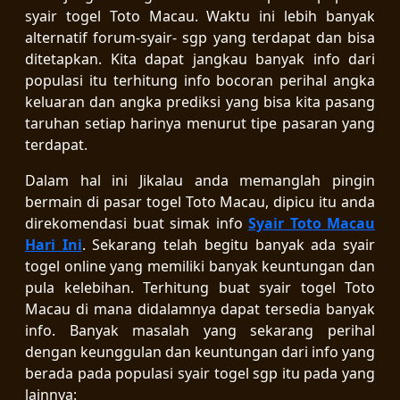
syair togel Toto Macau. Waktu ini lebih banyak
alternatif forum-syair- sgp yang terdapat dan bisa
ditetapkan. Kita dapat jangkau banyak info dari
populasi itu terhitung info bocoran perihal angka
keluaran dan angka prediksi yang bisa kita pasang
taruhan setiap harinya menurut tipe pasaran yang
terdapat.
Dalam hal ini Jikalau anda memanglah pingin
bermain di pasar togel Toto Macau, dipicu itu anda
direkomendasi buat simak info
Syair Toto Macau
Hari Ini
. Sekarang telah begitu banyak ada syair
togel online yang memiliki banyak keuntungan dan
pula kelebihan. Terhitung buat syair togel Toto
Macau di mana didalamnya dapat tersedia banyak
info. Banyak masalah yang sekarang perihal
dengan keunggulan dan keuntungan dari info yang
berada pada populasi syair togel sgp itu pada yang
lainnya: