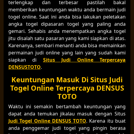
terlengkap dan terbesar pastilah bakal
memberikan keuntungan waktu anda bermain judi
togel online. Saat ini anda bisa lakukan peletakan
angka togel dipasaran togel yang paling anda
gemari. Sehabis anda menempatkan angka togel
jitu disalah satu pasaran yang kami siapkan di atas.
Karenanya, sembari menanti anda bisa memainkan
permainan judi online yang lain yang sudah kami
siapkan di
Situs Judi Online Terpercaya
DENSUSTOTO
.
Keuntungan Masuk Di Situs Judi
Togel Online Terpercaya DENSUS
TOTO
Waktu ini semakin bertambah keuntungan yang
dapat anda temukan jikalau masuk dengan Situs
Judi Togel Online DENSUS TOTO
. Karena itu buat
anda penggemar judi togel yang pingin berasa