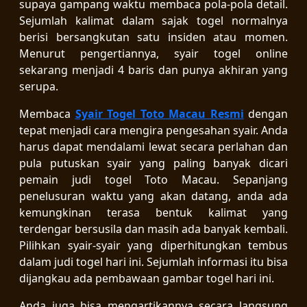
supaya gampang waktu membaca pola-pola detail.
Sejumlah kalimat dalam sajak togel normalnya
berisi bersangkutan satu insiden atau momen.
Menurut pengertiannya, syair togel online
sekarang menjadi 4 baris dan punya akhiran yang
serupa.
Membaca
Syair Togel Toto Macau Resmi
dengan
tepat menjadi cara mengira pengesahan syair. Anda
harus dapat mendalami lewat secara perlahan dan
pula putuskan syair yang paling banyak dicari
pemain judi togel Toto Macau. Sepanjang
penelusuran waktu yang akan datang, anda ada
kemungkinan terasa bentuk kalimat yang
terdengar bersusila dan masih ada banyak kembali.
Pilihkan syair-syair yang diperhitungkan tembus
dalam judi togel hari ini. Sejumlah informasi itu bisa
dijangkau ada pembawaan gambar togel hari ini.
Anda juga bisa mengartikannya secara langsung