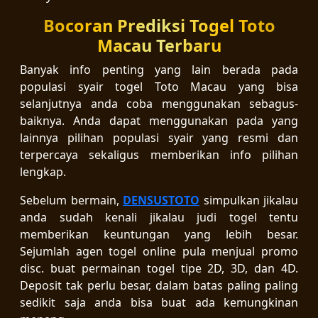
Bocoran Prediksi Togel Toto
Macau Terbaru
Banyak info penting yang lain berada pada
populasi syair togel Toto Macau yang bisa
selanjutnya anda coba menggunakan sebagus-
baiknya. Anda dapat menggunakan pada yang
lainnya pilihan populasi syair yang resmi dan
terpercaya sekaligus memberikan info pilihan
lengkap.
Sebelum bermain,
DENSUSTOTO
simpulkan jikalau
anda sudah kenali jikalau judi togel tentu
memberikan keuntungan yang lebih besar.
Sejumlah agen togel online pula menjual promo
disc. buat permainan togel tipe 2D, 3D, dan 4D.
Deposit tak perlu besar, dalam batas paling paling
sedikit saja anda bisa buat ada kemungkinan