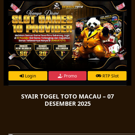
Login
Promo
RTP Slot
SYAIR TOGEL TOTO MACAU – 07
DESEMBER 2025