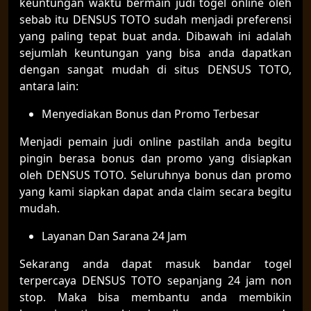
keuntungan waktu bermain judi togel online oleh
sebab itu DENSUS TOTO sudah menjadi preferensi
yang paling tepat buat anda. Dibawah ini adalah
sejumlah keuntungan yang bisa anda dapatkan
dengan sangat mudah di situs DENSUS TOTO,
antara lain:
Menyediakan Bonus dan Promo Terbesar
Menjadi pemain judi online pastilah anda begitu
pingin berasa bonus dan promo yang disiapkan
oleh DENSUS TOTO. Seluruhnya bonus dan promo
yang kami siapkan dapat anda claim secara begitu
mudah.
Layanan Dan Sarana 24 Jam
Sekarang anda dapat masuk bandar togel
terpercaya DENSUS TOTO sepanjang 24 jam non
stop. Maka bisa membantu anda membikin