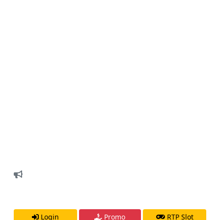
Slot Gacor
Bbfs Generator
Paito Warna
Konv. Toto SGP
Buku Mimpi
Bukti Jackpot
Keluhan
Panduan
SELAMAT DATANG DI
DENSUSTOT
Login
Promo
RTP Slot