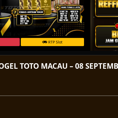
RTP Slot
TOGEL TOTO MACAU – 08 SEPTEMB