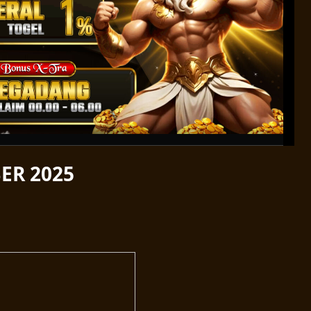
ER 2025