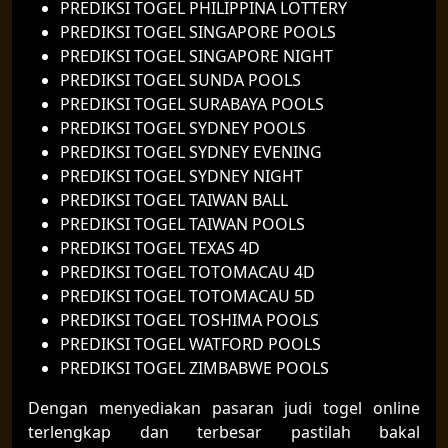
PREDIKSI TOGEL PHILIPPINA LOTTERY
PREDIKSI TOGEL SINGAPORE POOLS
PREDIKSI TOGEL SINGAPORE NIGHT
PREDIKSI TOGEL SUNDA POOLS
PREDIKSI TOGEL SURABAYA POOLS
PREDIKSI TOGEL SYDNEY POOLS
PREDIKSI TOGEL SYDNEY EVENING
PREDIKSI TOGEL SYDNEY NIGHT
PREDIKSI TOGEL TAIWAN BALL
PREDIKSI TOGEL TAIWAN POOLS
PREDIKSI TOGEL TEXAS 4D
PREDIKSI TOGEL TOTOMACAU 4D
PREDIKSI TOGEL TOTOMACAU 5D
PREDIKSI TOGEL TOSHIMA POOLS
PREDIKSI TOGEL WATFORD POOLS
PREDIKSI TOGEL ZIMBABWE POOLS
Dengan menyediakan pasaran judi togel online
terlengkap dan terbesar pastilah bakal