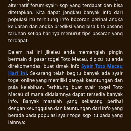
alternatif forum-syair- sgp yang terdapat dan bisa
ditetapkan. Kita dapat jangkau banyak info dari
populasi itu terhitung info bocoran perihal angka
keluaran dan angka prediksi yang bisa kita pasang
taruhan setiap harinya menurut tipe pasaran yang
terdapat.
Dalam hal ini Jikalau anda memanglah pingin
bermain di pasar togel Toto Macau, dipicu itu anda
direkomendasi buat simak info
Syair Toto Macau
Hari Ini
. Sekarang telah begitu banyak ada syair
togel online yang memiliki banyak keuntungan dan
pula kelebihan. Terhitung buat syair togel Toto
Macau di mana didalamnya dapat tersedia banyak
info. Banyak masalah yang sekarang perihal
dengan keunggulan dan keuntungan dari info yang
berada pada populasi syair togel sgp itu pada yang
lainnya: