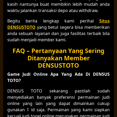
kasih nantunya buat membikin lebih mudah anda
waktu jalankan transaksi depo atau withdraw.
Begitu berita lengkap kami perihal
Situs
DENSUSTOTO
yang betul segera bisa memberikan
anda sebuah layanan dan juga fasilitas terbaik bila
sudah menjadi member kami.
FAQ – Pertanyaan Yang Sering
Ditanyakan Member
DENSUSTOTO
Game Judi Online Apa Yang Ada Di DENSUS
TOTO?
DENSUS TOTO sekarang pastilah sudah
menyediakan banyak preferensi permainan judi
online yang lain yang dapat dimainkan cukup
gunakan 1 id saja. Permainan yang kami siapkan
kecuali judi togel online merupakan permainan judi