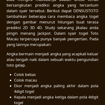
bersangkutan prediksi angka yang tercantum
dalam syair tersebut. Berikut dapat DENSUSTOTO
tambahkan beberapa cara membaca angka togel
dengan gambar menurut hitungan buat terasa
prediksi 2D 3D 4D. Study sekarang jikalau anda
pingin menang jackpot. Dalam syair togel Toto
Macau terpercaya punya banyak pengertian. Pada
yang lainnya merupakan:
Angka bermain menjadi angka yang acapkali keluar
atau tengah naik dalam sebuah waktu pengundian
toto gelap.
Colok bebas
Colok macau
Ekor menjadi angka paling akhir dalam pola
4digit togel
Kepala menjadi angka ketiga dalam pola 4digit
togel