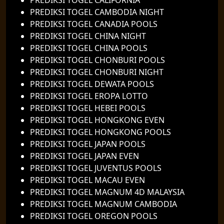
PREDIKSI TOGEL CAMBODIA NIGHT
PREDIKSI TOGEL CANADIA POOLS
PREDIKSI TOGEL CHINA NIGHT
PREDIKSI TOGEL CHINA POOLS
PREDIKSI TOGEL CHONBURI POOLS
PREDIKSI TOGEL CHONBURI NIGHT
PREDIKSI TOGEL DEWATA POOLS
PREDIKSI TOGEL EROPA LOTTO
PREDIKSI TOGEL HEBEI POOLS
PREDIKSI TOGEL HONGKONG EVEN
PREDIKSI TOGEL HONGKONG POOLS
PREDIKSI TOGEL JAPAN POOLS
PREDIKSI TOGEL JAPAN EVEN
PREDIKSI TOGEL JUVENTUS POOLS
PREDIKSI TOGEL MACAU EVEN
PREDIKSI TOGEL MAGNUM 4D MALAYSIA
PREDIKSI TOGEL MAGNUM CAMBODIA
PREDIKSI TOGEL OREGON POOLS