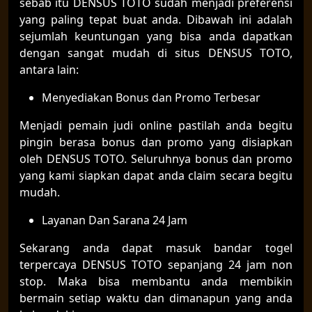
sebab itu DENSUS TOTO sudah menjadi preferensi
yang paling tepat buat anda. Dibawah ini adalah
sejumlah keuntungan yang bisa anda dapatkan
dengan sangat mudah di situs DENSUS TOTO,
antara lain:
Menyediakan Bonus dan Promo Terbesar
Menjadi pemain judi online pastilah anda begitu
pingin berasa bonus dan promo yang disiapkan
oleh DENSUS TOTO. Seluruhnya bonus dan promo
yang kami siapkan dapat anda claim secara begitu
mudah.
Layanan Dan Sarana 24 Jam
Sekarang anda dapat masuk bandar togel
terpercaya DENSUS TOTO sepanjang 24 jam non
stop. Maka bisa membantu anda membikin
bermain setiap waktu dan dimanapun yang anda