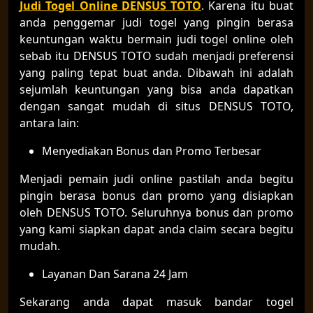
Judi Togel Online DENSUS TOTO
. Karena itu buat
anda penggemar judi togel yang pingin berasa
keuntungan waktu bermain judi togel online oleh
sebab itu DENSUS TOTO sudah menjadi preferensi
yang paling tepat buat anda. Dibawah ini adalah
sejumlah keuntungan yang bisa anda dapatkan
dengan sangat mudah di situs DENSUS TOTO,
antara lain:
Menyediakan Bonus dan Promo Terbesar
Menjadi pemain judi online pastilah anda begitu
pingin berasa bonus dan promo yang disiapkan
oleh DENSUS TOTO. Seluruhnya bonus dan promo
yang kami siapkan dapat anda claim secara begitu
mudah.
Layanan Dan Sarana 24 Jam
Sekarang anda dapat masuk bandar togel