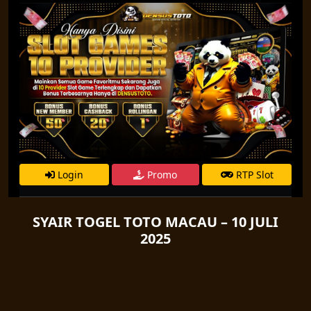
Login
Promo
RTP Slot
SYAIR TOGEL TOTO MACAU – 10 JULI
2025