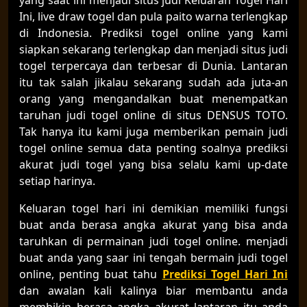
Ini, live draw togel dan pula paito warna terlengkap
di Indonesia. Prediksi togel online yang kami
siapkan sekarang terlengkap dan menjadi situs judi
togel terpercaya dan terbesar di Dunia. Lantaran
itu tak salah jikalau sekarang sudah ada juta-an
orang yang mengandalkan buat menempatkan
taruhan judi togel online di situs DENSUS TOTO.
Tak hanya itu kami juga memberikan pemain judi
togel online semua data penting soalnya prediksi
akurat judi togel yang bisa selalu kami up-date
setiap harinya.
Keluaran togel hari ini demikian memiliki fungsi
buat anda berasa angka akurat yang bisa anda
taruhkan di permainan judi togel online. menjadi
buat anda yang saar ini tengah bermain judi togel
online, penting buat tahu
Prediksi Togel Hari Ini
dan awalan kali kalinya biar membantu anda
membikin berasa angka akurat lantaran itu anda