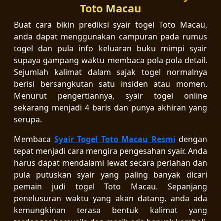
Toto Macau
Buat cara bikin prediksi syair togel Toto Macau,
anda dapat menggunakan campuran pada rumus
togel dan pula info keluaran buku mimpi syair
supaya gampang waktu membaca pola-pola detail.
Sejumlah kalimat dalam sajak togel normalnya
berisi bersangkutan satu insiden atau momen.
Menurut pengertiannya, syair togel online
sekarang menjadi 4 baris dan punya akhiran yang
serupa.
Membaca
Syair Togel Toto Macau Resmi
dengan
tepat menjadi cara mengira pengesahan syair. Anda
harus dapat mendalami lewat secara perlahan dan
pula putuskan syair yang paling banyak dicari
pemain judi togel Toto Macau. Sepanjang
penelusuran waktu yang akan datang, anda ada
kemungkinan terasa bentuk kalimat yang