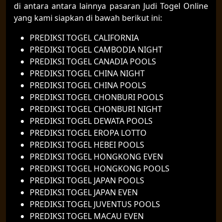
di antara antara lainnya pasaran Judi Togel Online
yang kami siapkan di bawah berikut ini:
PREDIKSI TOGEL CALIFORNIA
PREDIKSI TOGEL CAMBODIA NIGHT
PREDIKSI TOGEL CANADIA POOLS
PREDIKSI TOGEL CHINA NIGHT
PREDIKSI TOGEL CHINA POOLS
PREDIKSI TOGEL CHONBURI POOLS
PREDIKSI TOGEL CHONBURI NIGHT
PREDIKSI TOGEL DEWATA POOLS
PREDIKSI TOGEL EROPA LOTTO
PREDIKSI TOGEL HEBEI POOLS
PREDIKSI TOGEL HONGKONG EVEN
PREDIKSI TOGEL HONGKONG POOLS
PREDIKSI TOGEL JAPAN POOLS
PREDIKSI TOGEL JAPAN EVEN
PREDIKSI TOGEL JUVENTUS POOLS
PREDIKSI TOGEL MACAU EVEN