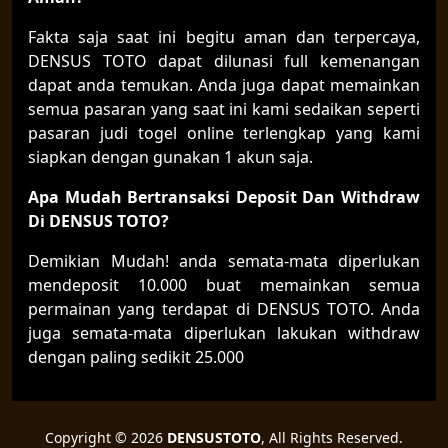
Fakta saja saat ini begitu aman dan terpercaya,
DENSUS TOTO dapat dilunasi full kemenangan
dapat anda temukan. Anda juga dapat memainkan
semua pasaran yang saat ini kami sedaikan seperti
pasaran judi togel online terlengkap yang kami
siapkan dengan gunakan 1 akun saja.
Apa Mudah
Bert
ransaksi Deposit Dan Withdraw
Di DENSUS TOTO?
Demikian Mudah! anda semata-mata diperlukan
mendeposit 10.000 buat memainkan semua
permainan yang terdapat di DENSUS TOTO. Anda
juga semata-mata diperlukan lakukan withdraw
dengan paling sedikit 25.000
Copyright © 2026
DENSUSTOTO
, All Rights Reserved.