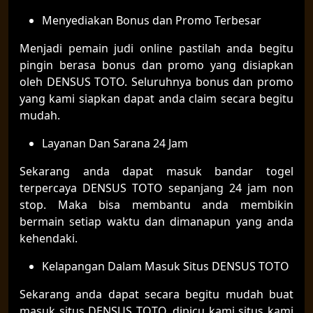
Menyediakan Bonus dan Promo Terbesar
Menjadi pemain judi online pastilah anda begitu
pingin berasa bonus dan promo yang disiapkan
oleh DENSUS TOTO. Seluruhnya bonus dan promo
yang kami siapkan dapat anda claim secara begitu
mudah.
Layanan Dan Sarana 24 Jam
Sekarang anda dapat masuk bandar togel
terpercaya DENSUS TOTO sepanjang 24 jam non
stop. Maka bisa membantu anda membikin
bermain setiap waktu dan dimanapun yang anda
kehendaki.
Kelapangan Dalam Masuk Situs DENSUS TOTO
Sekarang anda dapat secara begitu mudah buat
masuk situs DENSUS TOTO, dipicu kami situs kami