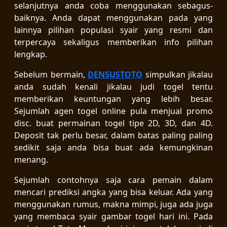
selanjutnya anda coba menggunakan sebagus-
baiknya. Anda dapat menggunakan pada yang
lainnya pilihan populasi syair yang resmi dan
terpercaya sekaligus memberikan info pilihan
lengkap.
Sebelum bermain,
DENSUSTOTO
simpulkan jikalau
anda sudah kenali jikalau judi togel tentu
memberikan keuntungan yang lebih besar.
Sejumlah agen togel online pula menjual promo
disc. buat permainan togel tipe 2D, 3D, dan 4D.
Deposit tak perlu besar, dalam batas paling paling
sedikit saja anda bisa buat ada kemungkinan
menang.
Sejumlah contohnya saja cara pemain dalam
mencari prediksi angka yang bisa keluar. Ada yang
menggunakan rumus, makna mimpi, juga ada juga
yang membaca syair gambar togel hari ini. Pada