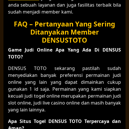
anda sebuah layanan dan juga fasilitas terbaik bila
sudah menjadi member kami.
FAQ – Pertanyaan Yang Sering
Ditanyakan Member
DENSUSTOTO
Game Judi Online Apa Yang Ada Di DENSUS
TOTO?
DENSUS TOTO sekarang pastilah sudah
menyediakan banyak preferensi permainan judi
online yang lain yang dapat dimainkan cukup
gunakan 1 id saja. Permainan yang kami siapkan
kecuali judi togel online merupakan permainan judi
slot online, judi live casino online dan masih banyak
yang lain lainnya.
Apa Situs Togel DENSUS TOTO Terpercaya dan
Aman?