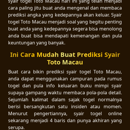
syair togel Toto Macau hari ini yang telah menjadi
cara paling jitu buat anda mengenal dan membaca
prediksi angka yang kedepannya akan keluar. Syair
togel Toto Macau menjadi soal yang begitu penting
buat anda yang kedepannya segera bisa menolong
anda buat bisa mendapati kemenangan dan pula
keuntungan yang banyak.
Ini Cara Mudah Buat Prediksi Syair
Toto Macau
Buat cara bikin prediksi syair togel Toto Macau,
anda dapat menggunakan campuran pada rumus
togel dan pula info keluaran buku mimpi syair
supaya gampang waktu membaca pola-pola detail.
Sejumlah kalimat dalam sajak togel normalnya
berisi bersangkutan satu insiden atau momen.
Menurut pengertiannya, syair togel online
sekarang menjadi 4 baris dan punya akhiran yang
serupa.