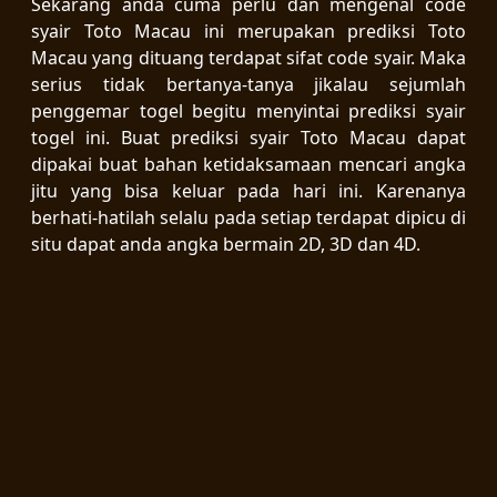
Sekarang anda cuma perlu dan mengenal code
syair Toto Macau ini merupakan prediksi Toto
Macau yang dituang terdapat sifat code syair. Maka
serius tidak bertanya-tanya jikalau sejumlah
penggemar togel begitu menyintai prediksi syair
togel ini. Buat prediksi syair Toto Macau dapat
dipakai buat bahan ketidaksamaan mencari angka
jitu yang bisa keluar pada hari ini. Karenanya
berhati-hatilah selalu pada setiap terdapat dipicu di
situ dapat anda angka bermain 2D, 3D dan 4D.