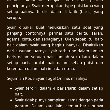
penciptanya. Syair merupakan type puisi lama yang
setiap baitnya terdiri dalam 4 larik (baris) yang
serupa.
Syair dipakai buat melukiskan satu soal yang
panjang contohnya perihal satu cerita, saran,
agama, cinta, dan sebagianya. Oleh sebab itu, bait-
bait dalam syair yang begitu banyak. Disaksikan
dari susunan luarnya, syair terhitung dalam jumlah
baris dalam sebuah bait, jumlah suku kata dalam
setiap baris, jumlah bait dalam setiap puisi, dan
ketentuan dalam hal rima dan ritma.
Sejumlah Kode Syair Togel Online, misalnya:
Syair terdiri dalam 4 baris/larik dalam setiap
bait.
Syair tidak punya sampiran, sama dengan pada
pantun. Dalam kata lain, semua baris punya