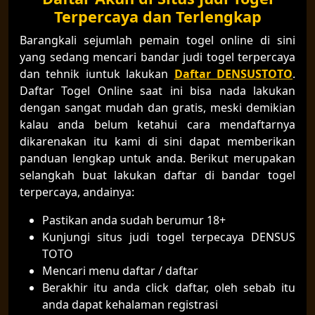
Terpercaya dan Terlengkap
Barangkali sejumlah pemain togel online di sini
yang sedang mencari bandar judi togel terpercaya
dan tehnik iuntuk lakukan
Daftar DENSUSTOTO
.
Daftar Togel Online saat ini bisa nada lakukan
dengan sangat mudah dan gratis, meski demikian
kalau anda belum ketahui cara mendaftarnya
dikarenakan itu kami di sini dapat memberikan
panduan lengkap untuk anda. Berikut merupakan
selangkah buat lakukan daftar di bandar togel
terpercaya, andainya:
Pastikan anda sudah berumur 18+
Kunjungi situs judi togel terpecaya DENSUS
TOTO
Mencari menu daftar / daftar
Berakhir itu anda click daftar, oleh sebab itu
anda dapat kehalaman registrasi