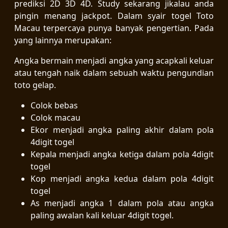
prediksi 2D 3D 4D. Study sekarang jikalau anda
pingin menang jackpot. Dalam syair togel Toto
Macau terpercaya punya banyak pengertian. Pada
yang lainnya merupakan:
Angka bermain menjadi angka yang acapkali keluar
atau tengah naik dalam sebuah waktu pengundian
toto gelap.
Colok bebas
Colok macau
Ekor menjadi angka paling akhir dalam pola
4digit togel
Kepala menjadi angka ketiga dalam pola 4digit
togel
Kop menjadi angka kedua dalam pola 4digit
togel
As menjadi angka 1 dalam pola atau angka
paling awalan kali keluar 4digit togel.