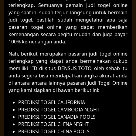
terlengkap. Semuanya pemain judi togel online
yang saat ini sudah terjun langsung untuk bermain
judi togel, pastilah sudah mengetahui apa saja
pasaran togel online yang dapat memberikan
kemenangan secara begitu mudah dan juga bayar
100% kemenangan anda.
Nah, berikut merupakan pasaran judi togel online
terlengkap yang dapat anda bermainakan cukup
memiliki 1ID di situs DENSUS TOTO, oleh sebab itu
anda segera bisa mendapatkan angka akurat anda
di antara antara lainnya pasaran Judi Togel Online
yang kami siapkan di bawah berikut ini:
PREDIKSI TOGEL CALIFORNIA
PREDIKSI TOGEL CAMBODIA NIGHT
PREDIKSI TOGEL CANADIA POOLS
PREDIKSI TOGEL CHINA NIGHT
PREDIKSI TOGEL CHINA POOLS