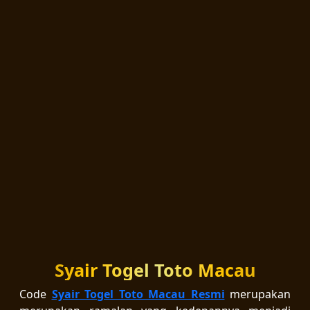
Syair Togel Toto Macau
Code
Syair Togel Toto Macau Resmi
merupakan