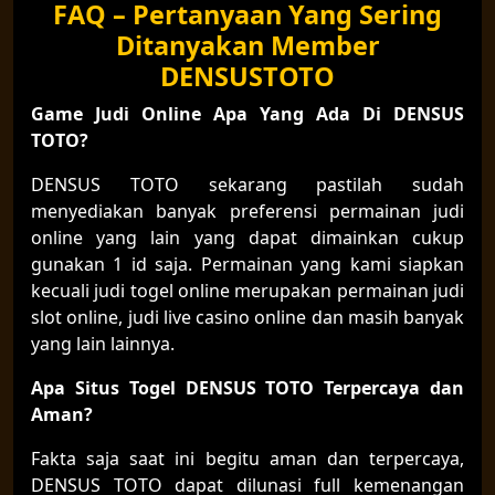
FAQ – Pertanyaan Yang Sering
Ditanyakan Member
DENSUSTOTO
Game Judi Online Apa Yang Ada Di DENSUS
TOTO?
DENSUS TOTO sekarang pastilah sudah
menyediakan banyak preferensi permainan judi
online yang lain yang dapat dimainkan cukup
gunakan 1 id saja. Permainan yang kami siapkan
kecuali judi togel online merupakan permainan judi
slot online, judi live casino online dan masih banyak
yang lain lainnya.
Apa Situs Togel DENSUS TOTO Terpercaya dan
Aman?
Fakta saja saat ini begitu aman dan terpercaya,
DENSUS TOTO dapat dilunasi full kemenangan