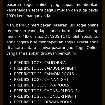
pasaran togel online yang dapat memberikan
kemenangan secara begitu mudah dan juga bayar
100% kemenangan anda.
Nah, berikut merupakan pasaran judi togel online
terlengkap yang dapat anda bermainakan cukup
memiliki 1ID di situs DENSUS TOTO, oleh sebab itu
anda segera bisa mendapatkan angka akurat anda
di antara antara lainnya pasaran Judi Togel Online
yang kami siapkan di bawah berikut ini:
PREDIKSI TOGEL CALIFORNIA
PREDIKSI TOGEL CAMBODIA NIGHT
PREDIKSI TOGEL CANADIA POOLS
PREDIKSI TOGEL CHINA NIGHT
PREDIKSI TOGEL CHINA POOLS
PREDIKSI TOGEL CHONBURI POOLS
PREDIKSI TOGEL CHONBURI NIGHT
PREDIKSI TOGEL DEWATA POOLS