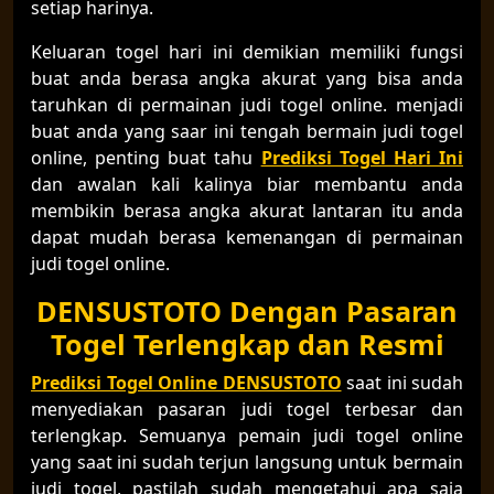
setiap harinya.
Keluaran togel hari ini demikian memiliki fungsi
buat anda berasa angka akurat yang bisa anda
taruhkan di permainan judi togel online. menjadi
buat anda yang saar ini tengah bermain judi togel
online, penting buat tahu
Prediksi Togel Hari Ini
dan awalan kali kalinya biar membantu anda
membikin berasa angka akurat lantaran itu anda
dapat mudah berasa kemenangan di permainan
judi togel online.
DENSUSTOTO Dengan Pasaran
Togel Terlengkap dan Resmi
Prediksi Togel Online DENSUSTOTO
saat ini sudah
menyediakan pasaran judi togel terbesar dan
terlengkap. Semuanya pemain judi togel online
yang saat ini sudah terjun langsung untuk bermain
judi togel, pastilah sudah mengetahui apa saja