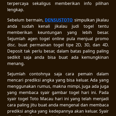
terpercaya sekaligus memberikan info pilihan
lengkap.
Sebelum bermain,
DENSUSTOTO
simpulkan jikalau
anda sudah kenali jikalau judi togel tentu
memberikan keuntungan yang lebih besar.
Sejumlah agen togel online pula menjual promo
disc. buat permainan togel tipe 2D, 3D, dan 4D.
Deposit tak perlu besar, dalam batas paling paling
sedikit saja anda bisa buat ada kemungkinan
menang.
Sejumlah contohnya saja cara pemain dalam
mencari prediksi angka yang bisa keluar. Ada yang
menggunakan rumus, makna mimpi, juga ada juga
yang membaca syair gambar togel hari ini. Pada
syair togel Toto Macau hari ini yang telah menjadi
cara paling jitu buat anda mengenal dan membaca
prediksi angka yang kedepannya akan keluar. Syair