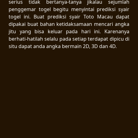
serius tidak bertanya-tanya jikalau sejumlah
penggemar togel begitu menyintai prediksi syair
togel ini. Buat prediksi syair Toto Macau dapat
dipakai buat bahan ketidaksamaan mencari angka
jitu yang bisa keluar pada hari ini. Karenanya
berhati-hatilah selalu pada setiap terdapat dipicu di
situ dapat anda angka bermain 2D, 3D dan 4D.