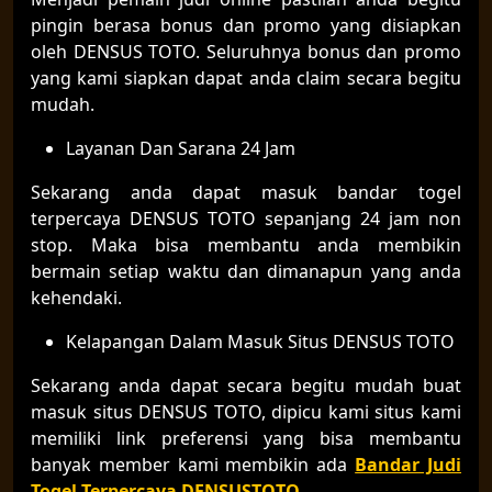
pingin berasa bonus dan promo yang disiapkan
oleh DENSUS TOTO. Seluruhnya bonus dan promo
yang kami siapkan dapat anda claim secara begitu
mudah.
Layanan Dan Sarana 24 Jam
Sekarang anda dapat masuk bandar togel
terpercaya DENSUS TOTO sepanjang 24 jam non
stop. Maka bisa membantu anda membikin
bermain setiap waktu dan dimanapun yang anda
kehendaki.
Kelapangan Dalam Masuk Situs DENSUS TOTO
Sekarang anda dapat secara begitu mudah buat
masuk situs DENSUS TOTO, dipicu kami situs kami
memiliki link preferensi yang bisa membantu
banyak member kami membikin ada
Bandar Judi
Togel Terpercaya DENSUSTOTO
.