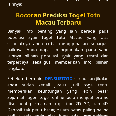
lainnya:
Bocoran Prediksi Togel Toto
Macau Terbaru
Banyak info penting yang lain berada pada
populasi syair togel Toto Macau yang bisa
selanjutnya anda coba menggunakan sebagus-
baiknya. Anda dapat menggunakan pada yang
lainnya pilihan populasi syair yang resmi dan
terpercaya sekaligus memberikan info pilihan
lengkap.
Sebelum bermain,
DENSUSTOTO
simpulkan jikalau
anda sudah kenali jikalau judi togel tentu
memberikan keuntungan yang lebih besar.
Sejumlah agen togel online pula menjual promo
disc. buat permainan togel tipe 2D, 3D, dan 4D.
Deposit tak perlu besar, dalam batas paling paling
sedikit saja anda bisa buat ada kemungkinan