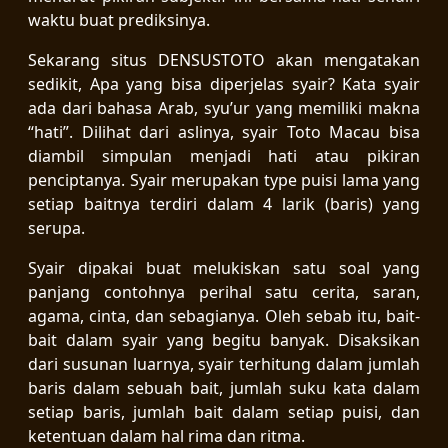
waktu buat prediksinya.
Sekarang situs DENSUSTOTO akan mengatakan
sedikit, Apa yang bisa diperjelas syair? Kata syair
ada dari bahasa Arab, syu’ur yang memiliki makna
“hati”. Dilihat dari aslinya, syair Toto Macau bisa
diambil simpulan menjadi hati atau pikiran
penciptanya. Syair merupakan type puisi lama yang
setiap baitnya terdiri dalam 4 larik (baris) yang
serupa.
Syair dipakai buat melukiskan satu soal yang
panjang contohnya perihal satu cerita, saran,
agama, cinta, dan sebagianya. Oleh sebab itu, bait-
bait dalam syair yang begitu banyak. Disaksikan
dari susunan luarnya, syair terhitung dalam jumlah
baris dalam sebuah bait, jumlah suku kata dalam
setiap baris, jumlah bait dalam setiap puisi, dan
ketentuan dalam hal rima dan ritma.