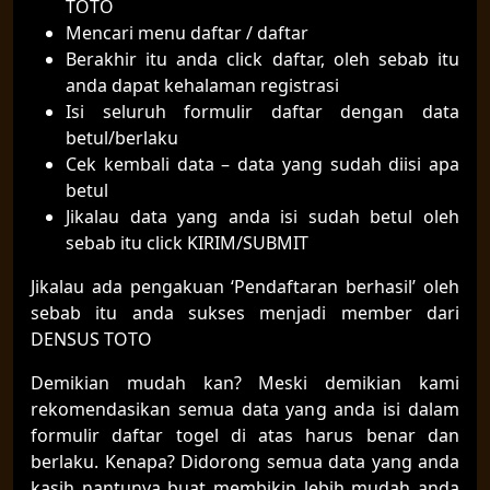
TOTO
Mencari menu daftar / daftar
Berakhir itu anda click daftar, oleh sebab itu
anda dapat kehalaman registrasi
Isi seluruh formulir daftar dengan data
betul/berlaku
Cek kembali data – data yang sudah diisi apa
betul
Jikalau data yang anda isi sudah betul oleh
sebab itu click KIRIM/SUBMIT
Jikalau ada pengakuan ‘Pendaftaran berhasil’ oleh
sebab itu anda sukses menjadi member dari
DENSUS TOTO
Demikian mudah kan? Meski demikian kami
rekomendasikan semua data yang anda isi dalam
formulir daftar togel di atas harus benar dan
berlaku. Kenapa? Didorong semua data yang anda
kasih nantunya buat membikin lebih mudah anda