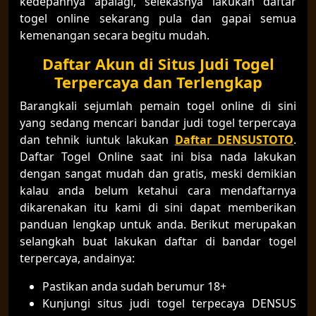
kedepannya apalagi, selekasnya lakukan daftar
togel online sekarang pula dan gapai semua
kemenangan secara begitu mudah.
Daftar Akun di Situs Judi Togel
Terpercaya dan Terlengkap
Barangkali sejumlah pemain togel online di sini
yang sedang mencari bandar judi togel terpercaya
dan tehnik iuntuk lakukan
Daftar DENSUSTOTO
.
Daftar Togel Online saat ini bisa nada lakukan
dengan sangat mudah dan gratis, meski demikian
kalau anda belum ketahui cara mendaftarnya
dikarenakan itu kami di sini dapat memberikan
panduan lengkap untuk anda. Berikut merupakan
selangkah buat lakukan daftar di bandar togel
terpercaya, andainya:
Pastikan anda sudah berumur 18+
Kunjungi situs judi togel terpecaya DENSUS