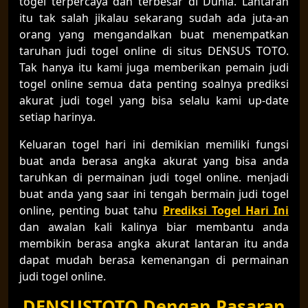
togel terpercaya dan terbesar di Dunia. Lantaran
itu tak salah jikalau sekarang sudah ada juta-an
orang yang mengandalkan buat menempatkan
taruhan judi togel online di situs DENSUS TOTO.
Tak hanya itu kami juga memberikan pemain judi
togel online semua data penting soalnya prediksi
akurat judi togel yang bisa selalu kami up-date
setiap harinya.
Keluaran togel hari ini demikian memiliki fungsi
buat anda berasa angka akurat yang bisa anda
taruhkan di permainan judi togel online. menjadi
buat anda yang saar ini tengah bermain judi togel
online, penting buat tahu
Prediksi Togel Hari Ini
dan awalan kali kalinya biar membantu anda
membikin berasa angka akurat lantaran itu anda
dapat mudah berasa kemenangan di permainan
judi togel online.
DENSUSTOTO Dengan Pasaran