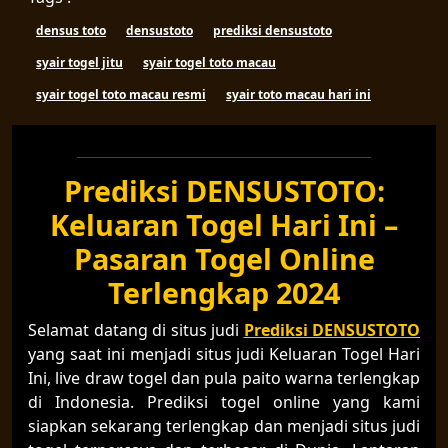
densus toto
densustoto
prediksi densustoto
syair togel jitu
syair togel toto macau
syair togel toto macau resmi
syair toto macau hari ini
Prediksi DENSUSTOTO:
Keluaran Togel Hari Ini –
Pasaran Togel Online
Terlengkap 2024
Selamat datang di situs judi
Prediksi DENSUSTOTO
yang saat ini menjadi situs judi Keluaran Togel Hari
Ini, live draw togel dan pula paito warna terlengkap
di Indonesia. Prediksi togel online yang kami
siapkan sekarang terlengkap dan menjadi situs judi