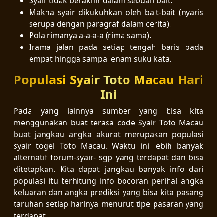
Syair tidak berakhir dalam sebuah bait.
Makna syair dikukuhkan oleh bait-bait (nyaris
serupa dengan paragraf dalam cerita).
Pola rimanya a-a-a-a (rima sama).
Irama jalan pada setiap tengah baris pada
empat hingga sampai enam suku kata.
Populasi Syair Toto Macau Hari
Ini
Pada yang lainnya sumber yang bisa kita
menggunakan buat terasa code Syair Toto Macau
buat jangkau angka akurat merupakan populasi
syair togel Toto Macau. Waktu ini lebih banyak
alternatif forum-syair- sgp yang terdapat dan bisa
ditetapkan. Kita dapat jangkau banyak info dari
populasi itu terhitung info bocoran perihal angka
keluaran dan angka prediksi yang bisa kita pasang
taruhan setiap harinya menurut tipe pasaran yang
terdapat.