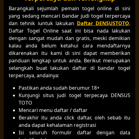
Barangkali sejumlah pemain togel online di sini
yang sedang mencari bandar judi togel terpercaya
dan tehnik iuntuk lakukan
Daftar DENSUSTOTO
.
Daftar Togel Online saat ini bisa nada lakukan
dengan sangat mudah dan gratis, meski demikian
kalau anda belum ketahui cara mendaftarnya
dikarenakan itu kami di sini dapat memberikan
panduan lengkap untuk anda. Berikut merupakan
selangkah buat lakukan daftar di bandar togel
terpercaya, andainya:
Pastikan anda sudah berumur 18+
Kunjungi situs judi togel terpecaya DENSUS
TOTO
Mencari menu daftar / daftar
Berakhir itu anda click daftar, oleh sebab itu
anda dapat kehalaman registrasi
Isi seluruh formulir daftar dengan data