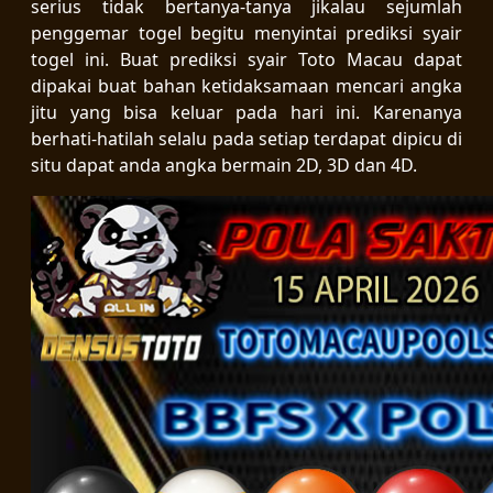
serius tidak bertanya-tanya jikalau sejumlah
penggemar togel begitu menyintai prediksi syair
togel ini. Buat prediksi syair Toto Macau dapat
dipakai buat bahan ketidaksamaan mencari angka
jitu yang bisa keluar pada hari ini. Karenanya
berhati-hatilah selalu pada setiap terdapat dipicu di
situ dapat anda angka bermain 2D, 3D dan 4D.