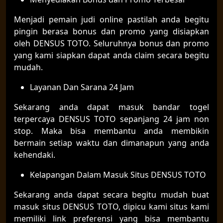
Menjadi pemain judi online pastilah anda begitu
pingin berasa bonus dan promo yang disiapkan
oleh DENSUS TOTO. Seluruhnya bonus dan promo
yang kami siapkan dapat anda claim secara begitu
mudah.
Layanan Dan Sarana 24 Jam
Sekarang anda dapat masuk bandar togel
terpercaya DENSUS TOTO sepanjang 24 jam non
stop. Maka bisa membantu anda membikin
bermain setiap waktu dan dimanapun yang anda
kehendaki.
Kelapangan Dalam Masuk Situs DENSUS TOTO
Sekarang anda dapat secara begitu mudah buat
masuk situs DENSUS TOTO, dipicu kami situs kami
memiliki link preferensi yang bisa membantu