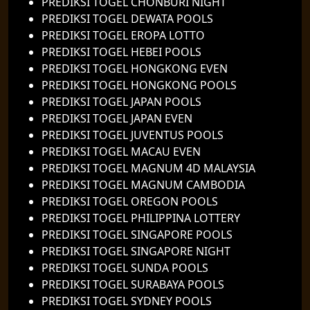
PREDIKSI TOGEL CHONBURI NIGHT
PREDIKSI TOGEL DEWATA POOLS
PREDIKSI TOGEL EROPA LOTTO
PREDIKSI TOGEL HEBEI POOLS
PREDIKSI TOGEL HONGKONG EVEN
PREDIKSI TOGEL HONGKONG POOLS
PREDIKSI TOGEL JAPAN POOLS
PREDIKSI TOGEL JAPAN EVEN
PREDIKSI TOGEL JUVENTUS POOLS
PREDIKSI TOGEL MACAU EVEN
PREDIKSI TOGEL MAGNUM 4D MALAYSIA
PREDIKSI TOGEL MAGNUM CAMBODIA
PREDIKSI TOGEL OREGON POOLS
PREDIKSI TOGEL PHILIPPINA LOTTERY
PREDIKSI TOGEL SINGAPORE POOLS
PREDIKSI TOGEL SINGAPORE NIGHT
PREDIKSI TOGEL SUNDA POOLS
PREDIKSI TOGEL SURABAYA POOLS
PREDIKSI TOGEL SYDNEY POOLS