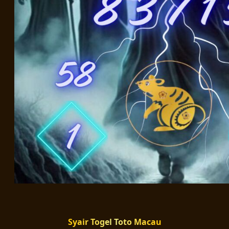
Syair Togel Toto Macau