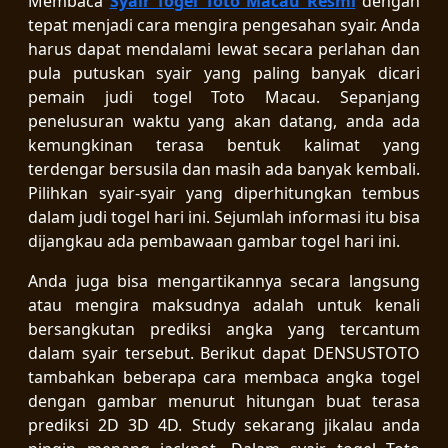
Membaca
Syair Togel Toto Macau Resmi
dengan
tepat menjadi cara mengira pengesahan syair. Anda
harus dapat mendalami lewat secara perlahan dan
pula putuskan syair yang paling banyak dicari
pemain judi togel Toto Macau. Sepanjang
penelusuran waktu yang akan datang, anda ada
kemungkinan terasa bentuk kalimat yang
terdengar bersusila dan masih ada banyak kembali.
Pilihkan syair-syair yang diperhitungkan tembus
dalam judi togel hari ini. Sejumlah informasi itu bisa
dijangkau ada pembawaan gambar togel hari ini.
Anda juga bisa mengartikannya secara langsung
atau mengira maksudnya adalah untuk kenali
bersangkutan prediksi angka yang tercantum
dalam syair tersebut. Berikut dapat DENSUSTOTO
tambahkan beberapa cara membaca angka togel
dengan gambar menurut hitungan buat terasa
prediksi 2D 3D 4D. Study sekarang jikalau anda