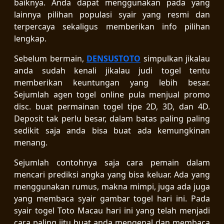
baiknya. Anda dapat menggunakan pada yang
lainnya pilihan populasi syair yang resmi dan
terpercaya sekaligus memberikan info pilihan
lengkap.
Sebelum bermain,
DENSUSTOTO
simpulkan jikalau
anda sudah kenali jikalau judi togel tentu
memberikan keuntungan yang lebih besar.
Sejumlah agen togel online pula menjual promo
disc. buat permainan togel tipe 2D, 3D, dan 4D.
Deposit tak perlu besar, dalam batas paling paling
sedikit saja anda bisa buat ada kemungkinan
menang.
Sejumlah contohnya saja cara pemain dalam
mencari prediksi angka yang bisa keluar. Ada yang
menggunakan rumus, makna mimpi, juga ada juga
yang membaca syair gambar togel hari ini. Pada
syair togel Toto Macau hari ini yang telah menjadi
cara paling jitu buat anda mengenal dan membaca