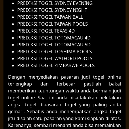
PREDIKSI TOGEL SYDNEY EVENING
PREDIKSI TOGEL SYDNEY NIGHT
PREDIKSI TOGEL TAIWAN BALL
PREDIKSI TOGEL TAIWAN POOLS
PREDIKSI TOGEL TEXAS 4D
PREDIKSI TOGEL TOTOMACAU 4D
PREDIKSI TOGEL TOTOMACAU 5D
PREDIKSI TOGEL TOSHIMA POOLS
PREDIKSI TOGEL WATFORD POOLS
PREDIKSI TOGEL ZIMBABWE POOLS
Dengan menyediakan pasaran judi togel online
terlengkap dan terbesar pastilah bakal
memberikan keuntungan waktu anda bermain judi
togel online. Saat ini anda bisa lakukan peletakan
angka togel dipasaran togel yang paling anda
gemari. Sehabis anda menempatkan angka togel
jitu disalah satu pasaran yang kami siapkan di atas.
Karenanya, sembari menanti anda bisa memainkan