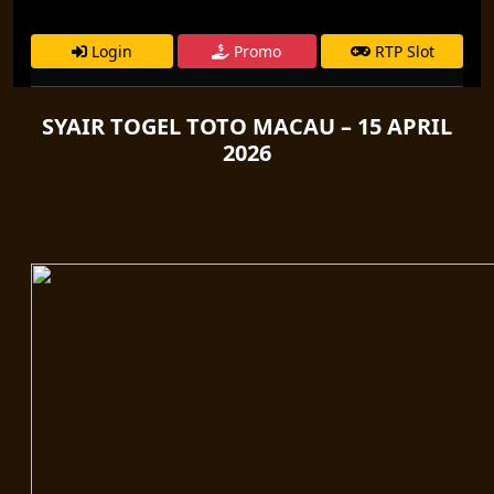
Login
Promo
RTP Slot
SYAIR TOGEL TOTO MACAU – 15 APRIL
2026