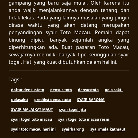
gampang yang baru saja mulai. Oleh karena itu
anda wajib menjalankannya dengan tenang dan
tidak lekas. Pada yang lainnya masalah yang pingin
dirasa waktu yang akan datang merupakan
penyandingan syair Toto Macau. Pemain dapat
binung dipicu banyak sejumlah angka yang
diperhitungkan ada. Buat pasaran Toto Macau,
sewajarnya memiliki banyak tipe keunggulan syair
togel. Hati yang kuat dibutuhkan dalam hal ini.
Tags :
daftar densustoto
densus toto
densustoto
pola sakti
polasakti
prediksi densustoto
SYAIR BARONG
SYAIR MALAIKAT MAUT
syair togel jitu
syair togel toto macau
syair togel toto macau resmi
syair toto macau hari ini
syairbarong
syairmalaikatmaut