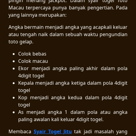
pingin menang jackpot. Dalam syair togel Toto
Macau terpercaya punya banyak pengertian. Pada
yang lainnya merupakan:
Angka bermain menjadi angka yang acapkali keluar
atau tengah naik dalam sebuah waktu pengundian
toto gelap.
Colok bebas
Colok macau
Ekor menjadi angka paling akhir dalam pola
4digit togel
Kepala menjadi angka ketiga dalam pola 4digit
togel
Kop menjadi angka kedua dalam pola 4digit
togel
As menjadi angka 1 dalam pola atau angka
paling awalan kali keluar 4digit togel.
Membaca
Syair Togel Jitu
tak jadi masalah yang