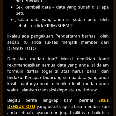
betul/berlaku
Cek kembali data – data yang sudah diisi apa
betul
Jikalau data yang anda isi sudah betul oleh
sebab itu click KIRIM/SUBMIT
Jikalau ada pengakuan ‘Pendaftaran berhasil’ oleh
sebab itu anda sukses menjadi member dari
DENSUS TOTO
Demikian mudah kan? Meski demikian kami
rekomendasikan semua data yang anda isi dalam
formulir daftar togel di atas harus benar dan
berlaku. Kenapa? Didorong semua data yang anda
kasih nantunya buat membikin lebih mudah anda
waktu jalankan transaksi depo atau withdraw.
Begitu berita lengkap kami perihal
Situs
DENSUSTOTO
yang betul segera bisa memberikan
anda sebuah layanan dan juga fasilitas terbaik bila