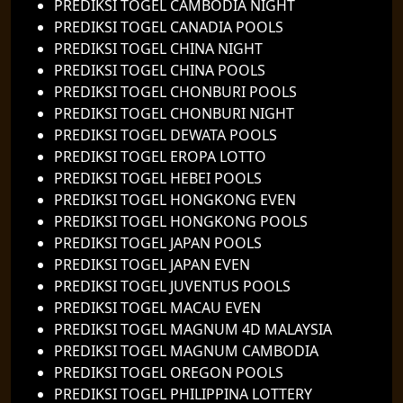
PREDIKSI TOGEL CAMBODIA NIGHT
PREDIKSI TOGEL CANADIA POOLS
PREDIKSI TOGEL CHINA NIGHT
PREDIKSI TOGEL CHINA POOLS
PREDIKSI TOGEL CHONBURI POOLS
PREDIKSI TOGEL CHONBURI NIGHT
PREDIKSI TOGEL DEWATA POOLS
PREDIKSI TOGEL EROPA LOTTO
PREDIKSI TOGEL HEBEI POOLS
PREDIKSI TOGEL HONGKONG EVEN
PREDIKSI TOGEL HONGKONG POOLS
PREDIKSI TOGEL JAPAN POOLS
PREDIKSI TOGEL JAPAN EVEN
PREDIKSI TOGEL JUVENTUS POOLS
PREDIKSI TOGEL MACAU EVEN
PREDIKSI TOGEL MAGNUM 4D MALAYSIA
PREDIKSI TOGEL MAGNUM CAMBODIA
PREDIKSI TOGEL OREGON POOLS
PREDIKSI TOGEL PHILIPPINA LOTTERY