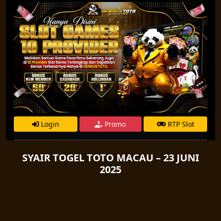
Login
Promo
RTP Slot
SYAIR TOGEL TOTO MACAU – 23 JUNI
2025