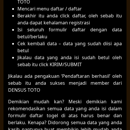
TOTO
Mencari menu daftar / daftar
Berakhir itu anda click daftar, oleh sebab itu
anda dapat kehalaman registrasi
Isi seluruh formulir daftar dengan data
betul/berlaku
Cek kembali data – data yang sudah diisi apa
betul
Jikalau data yang anda isi sudah betul oleh
sebab itu click KIRIM/SUBMIT
Jikalau ada pengakuan ‘Pendaftaran berhasil’ oleh
sebab itu anda sukses menjadi member dari
DENSUS TOTO
Demikian mudah kan? Meski demikian kami
rekomendasikan semua data yang anda isi dalam
formulir daftar togel di atas harus benar dan
berlaku. Kenapa? Didorong semua data yang anda
kasih nantunya buat membikin lebih mudah anda