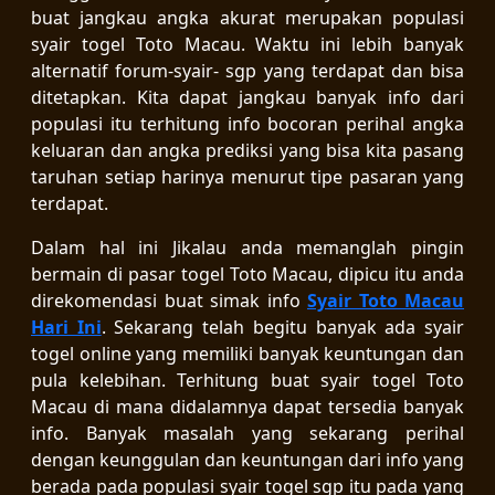
buat jangkau angka akurat merupakan populasi
syair togel Toto Macau. Waktu ini lebih banyak
alternatif forum-syair- sgp yang terdapat dan bisa
ditetapkan. Kita dapat jangkau banyak info dari
populasi itu terhitung info bocoran perihal angka
keluaran dan angka prediksi yang bisa kita pasang
taruhan setiap harinya menurut tipe pasaran yang
terdapat.
Dalam hal ini Jikalau anda memanglah pingin
bermain di pasar togel Toto Macau, dipicu itu anda
direkomendasi buat simak info
Syair Toto Macau
Hari Ini
. Sekarang telah begitu banyak ada syair
togel online yang memiliki banyak keuntungan dan
pula kelebihan. Terhitung buat syair togel Toto
Macau di mana didalamnya dapat tersedia banyak
info. Banyak masalah yang sekarang perihal
dengan keunggulan dan keuntungan dari info yang
berada pada populasi syair togel sgp itu pada yang