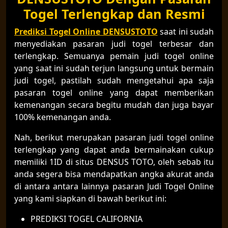
Togel Terlengkap dan Resmi
Prediksi Togel Online DENSUSTOTO
saat ini sudah
menyediakan pasaran judi togel terbesar dan
terlengkap. Semuanya pemain judi togel online
yang saat ini sudah terjun langsung untuk bermain
judi togel, pastilah sudah mengetahui apa saja
pasaran togel online yang dapat memberikan
kemenangan secara begitu mudah dan juga bayar
100% kemenangan anda.
Nah, berikut merupakan pasaran judi togel online
terlengkap yang dapat anda bermainakan cukup
memiliki 1ID di situs DENSUS TOTO, oleh sebab itu
anda segera bisa mendapatkan angka akurat anda
di antara antara lainnya pasaran Judi Togel Online
yang kami siapkan di bawah berikut ini:
PREDIKSI TOGEL CALIFORNIA