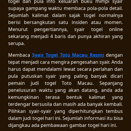
togel dan pula info keluaran buku mimpi syair
supaya gampang waktu membaca pola-pola detail.
Sejumlah kalimat dalam sajak togel normalnya
berisi bersangkutan satu insiden atau momen.
Menurut pengertiannya, syair togel online
sekarang menjadi 4 baris dan punya akhiran yang
serupa.
Membaca
Syair Togel Toto Macau Resmi
dengan
tepat menjadi cara mengira pengesahan syair. Anda
harus dapat mendalami lewat secara perlahan dan
pula putuskan syair yang paling banyak dicari
pemain judi togel Toto Macau. Sepanjang
penelusuran waktu yang akan datang, anda ada
kemungkinan terasa bentuk kalimat yang
terdengar bersusila dan masih ada banyak kembali.
Pilihkan syair-syair yang diperhitungkan tembus
dalam judi togel hari ini. Sejumlah informasi itu bisa
dijangkau ada pembawaan gambar togel hari ini.