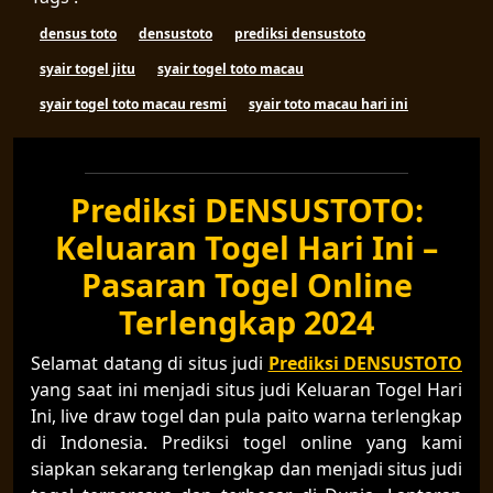
densus toto
densustoto
prediksi densustoto
syair togel jitu
syair togel toto macau
syair togel toto macau resmi
syair toto macau hari ini
Prediksi DENSUSTOTO:
Keluaran Togel Hari Ini –
Pasaran Togel Online
Terlengkap 2024
Selamat datang di situs judi
Prediksi DENSUSTOTO
yang saat ini menjadi situs judi Keluaran Togel Hari
Ini, live draw togel dan pula paito warna terlengkap
di Indonesia. Prediksi togel online yang kami
siapkan sekarang terlengkap dan menjadi situs judi