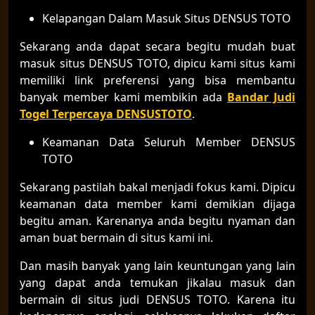
Kelapangan Dalam Masuk Situs DENSUS TOTO
Sekarang anda dapat secara begitu mudah buat
masuk situs DENSUS TOTO, dipicu kami situs kami
memiliki link preferensi yang bisa membantu
banyak member kami membikin ada
Bandar Judi
Togel Terpercaya DENSUSTOTO
.
Keamanan Data Seluruh Member DENSUS
TOTO
Sekarang pastilah bakal menjadi fokus kami. Dipicu
keamanan data member kami demikian dijaga
begitu aman. Karenanya anda begitu nyaman dan
aman buat bermain di situs kami ini.
Dan masih banyak yang lain keuntungan yang lain
yang dapat anda temukan jikalau masuk dan
bermain di situs judi DENSUS TOTO. Karena itu