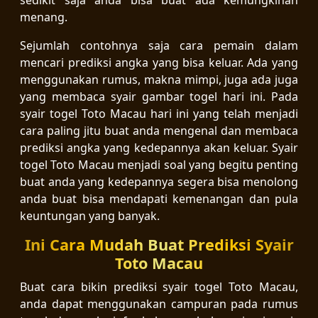
menang.
Sejumlah contohnya saja cara pemain dalam
mencari prediksi angka yang bisa keluar. Ada yang
menggunakan rumus, makna mimpi, juga ada juga
yang membaca syair gambar togel hari ini. Pada
syair togel Toto Macau hari ini yang telah menjadi
cara paling jitu buat anda mengenal dan membaca
prediksi angka yang kedepannya akan keluar. Syair
togel Toto Macau menjadi soal yang begitu penting
buat anda yang kedepannya segera bisa menolong
anda buat bisa mendapati kemenangan dan pula
keuntungan yang banyak.
Ini Cara Mudah Buat Prediksi Syair
Toto Macau
Buat cara bikin prediksi syair togel Toto Macau,
anda dapat menggunakan campuran pada rumus