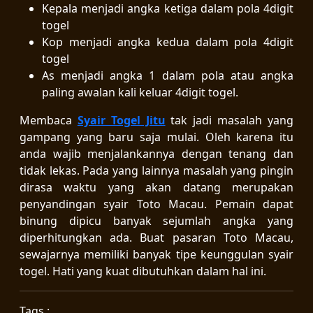
Kepala menjadi angka ketiga dalam pola 4digit
togel
Kop menjadi angka kedua dalam pola 4digit
togel
As menjadi angka 1 dalam pola atau angka
paling awalan kali keluar 4digit togel.
Membaca
Syair Togel Jitu
tak jadi masalah yang
gampang yang baru saja mulai. Oleh karena itu
anda wajib menjalankannya dengan tenang dan
tidak lekas. Pada yang lainnya masalah yang pingin
dirasa waktu yang akan datang merupakan
penyandingan syair Toto Macau. Pemain dapat
binung dipicu banyak sejumlah angka yang
diperhitungkan ada. Buat pasaran Toto Macau,
sewajarnya memiliki banyak tipe keunggulan syair
togel. Hati yang kuat dibutuhkan dalam hal ini.
Tags :