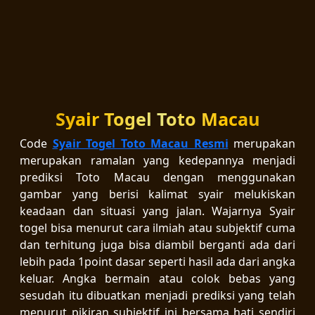
Syair Togel Toto Macau
Code
Syair Togel Toto Macau Resmi
merupakan
merupakan ramalan yang kedepannya menjadi
prediksi Toto Macau dengan menggunakan
gambar yang berisi kalimat syair melukiskan
keadaan dan situasi yang jalan. Wajarnya Syair
togel bisa menurut cara ilmiah atau subjektif cuma
dan terhitung juga bisa diambil berganti ada dari
lebih pada 1point dasar seperti hasil ada dari angka
keluar. Angka bermain atau colok bebas yang
sesudah itu dibuatkan menjadi prediksi yang telah
menurut pikiran subjektif ini bersama hati sendiri