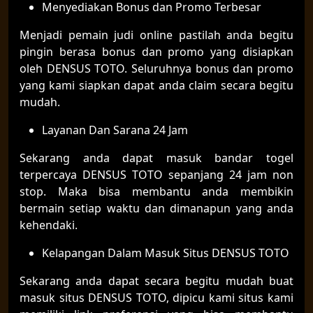
Menyediakan Bonus dan Promo Terbesar
Menjadi pemain judi online pastilah anda begitu
pingin berasa bonus dan promo yang disiapkan
oleh DENSUS TOTO. Seluruhnya bonus dan promo
yang kami siapkan dapat anda claim secara begitu
mudah.
Layanan Dan Sarana 24 Jam
Sekarang anda dapat masuk bandar togel
terpercaya DENSUS TOTO sepanjang 24 jam non
stop. Maka bisa membantu anda membikin
bermain setiap waktu dan dimanapun yang anda
kehendaki.
Kelapangan Dalam Masuk Situs DENSUS TOTO
Sekarang anda dapat secara begitu mudah buat
masuk situs DENSUS TOTO, dipicu kami situs kami