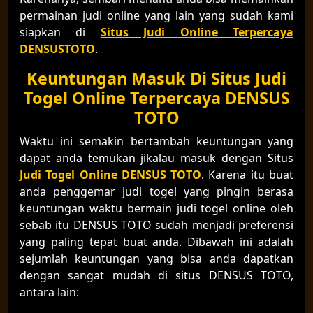
permainan judi online yang lain yang sudah kami
siapkan di
Situs Judi Online Terpercaya
DENSUSTOTO
.
Keuntungan Masuk Di Situs Judi
Togel Online Terpercaya DENSUS
TOTO
Waktu ini semakin bertambah keuntungan yang
dapat anda temukan jikalau masuk dengan Situs
Judi Togel Online DENSUS TOTO
. Karena itu buat
anda penggemar judi togel yang pingin berasa
keuntungan waktu bermain judi togel online oleh
sebab itu DENSUS TOTO sudah menjadi preferensi
yang paling tepat buat anda. Dibawah ini adalah
sejumlah keuntungan yang bisa anda dapatkan
dengan sangat mudah di situs DENSUS TOTO,
antara lain: