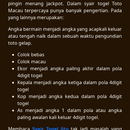
pingin menang jackpot. Dalam syair togel Toto
Macau terpercaya punya banyak pengertian. Pada
yang lainnya merupakan:
Angka bermain menjadi angka yang acapkali keluar
atau tengah naik dalam sebuah waktu pengundian
toto gelap.
Colok bebas
Colok macau
Ekor menjadi angka paling akhir dalam pola
4digit togel
Kepala menjadi angka ketiga dalam pola 4digit
togel
Kop menjadi angka kedua dalam pola 4digit
togel
As menjadi angka 1 dalam pola atau angka
paling awalan kali keluar 4digit togel.
Membaca
Syair Togel Jitu
tak jadi masalah yang