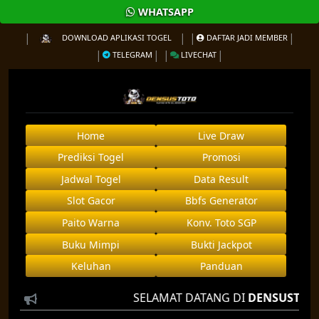
WHATSAPP
DOWNLOAD APLIKASI TOGEL
DAFTAR JADI MEMBER
TELEGRAM
LIVECHAT
Home
Live Draw
Prediksi Togel
Promosi
Jadwal Togel
Data Result
Slot Gacor
Bbfs Generator
Paito Warna
Konv. Toto SGP
Buku Mimpi
Bukti Jackpot
Keluhan
Panduan
SELAMAT DATANG DI
DENSUSTOTO
AG