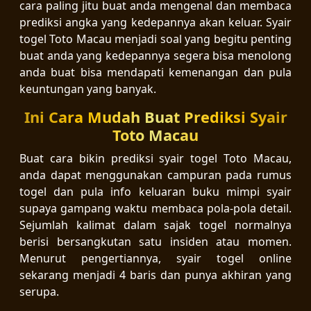
cara paling jitu buat anda mengenal dan membaca
prediksi angka yang kedepannya akan keluar. Syair
togel Toto Macau menjadi soal yang begitu penting
buat anda yang kedepannya segera bisa menolong
anda buat bisa mendapati kemenangan dan pula
keuntungan yang banyak.
Ini Cara Mudah Buat Prediksi Syair
Toto Macau
Buat cara bikin prediksi syair togel Toto Macau,
anda dapat menggunakan campuran pada rumus
togel dan pula info keluaran buku mimpi syair
supaya gampang waktu membaca pola-pola detail.
Sejumlah kalimat dalam sajak togel normalnya
berisi bersangkutan satu insiden atau momen.
Menurut pengertiannya, syair togel online
sekarang menjadi 4 baris dan punya akhiran yang
serupa.