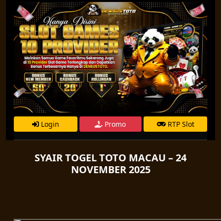
Login
Promo
RTP Slot
SYAIR TOGEL TOTO MACAU – 24
NOVEMBER 2025