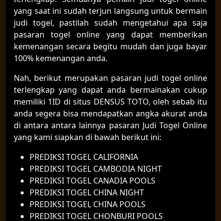
yang saat ini sudah terjun langsung untuk bermain
judi togel, pastilah sudah mengetahui apa saja
pasaran togel online yang dapat memberikan
kemenangan secara begitu mudah dan juga bayar
100% kemenangan anda.
Nah, berikut merupakan pasaran judi togel online
terlengkap yang dapat anda bermainakan cukup
memiliki 1ID di situs DENSUS TOTO, oleh sebab itu
anda segera bisa mendapatkan angka akurat anda
di antara antara lainnya pasaran Judi Togel Online
yang kami siapkan di bawah berikut ini:
PREDIKSI TOGEL CALIFORNIA
PREDIKSI TOGEL CAMBODIA NIGHT
PREDIKSI TOGEL CANADIA POOLS
PREDIKSI TOGEL CHINA NIGHT
PREDIKSI TOGEL CHINA POOLS
PREDIKSI TOGEL CHONBURI POOLS