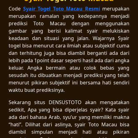
Code
Syair Togel Toto Macau Resmi
merupakan
merupakan ramalan yang kedepannya menjadi
prediksi Toto Macau dengan menggunakan
gambar yang berisi kalimat syair melukiskan
keadaan dan situasi yang jalan. Wajarnya Syair
togel bisa menurut cara ilmiah atau subjektif cuma
dan terhitung juga bisa diambil berganti ada dari
lebih pada 1point dasar seperti hasil ada dari angka
keluar. Angka bermain atau colok bebas yang
sesudah itu dibuatkan menjadi prediksi yang telah
menurut pikiran subjektif ini bersama hati sendiri
waktu buat prediksinya.
Sekarang situs DENSUSTOTO akan mengatakan
sedikit, Apa yang bisa diperjelas syair? Kata syair
ada dari bahasa Arab, syu’ur yang memiliki makna
“hati”. Dilihat dari aslinya, syair Toto Macau bisa
diambil simpulan menjadi hati atau pikiran