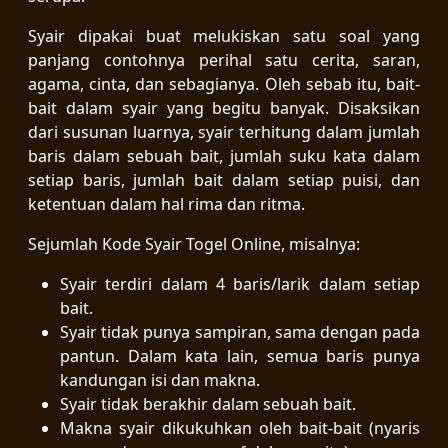
Syair dipakai buat melukiskan satu soal yang
panjang contohnya perihal satu cerita, saran,
agama, cinta, dan sebagianya. Oleh sebab itu, bait-
bait dalam syair yang begitu banyak. Disaksikan
dari susunan luarnya, syair terhitung dalam jumlah
baris dalam sebuah bait, jumlah suku kata dalam
setiap baris, jumlah bait dalam setiap puisi, dan
ketentuan dalam hal rima dan ritma.
Sejumlah Kode Syair Togel Online, misalnya:
Syair terdiri dalam 4 baris/larik dalam setiap
bait.
Syair tidak punya sampiran, sama dengan pada
pantun. Dalam kata lain, semua baris punya
kandungan isi dan makna.
Syair tidak berakhir dalam sebuah bait.
Makna syair dikukuhkan oleh bait-bait (nyaris