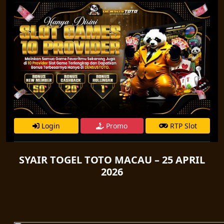
Login
Promo
RTP Slot
SYAIR TOGEL TOTO MACAU – 25 APRIL
2026