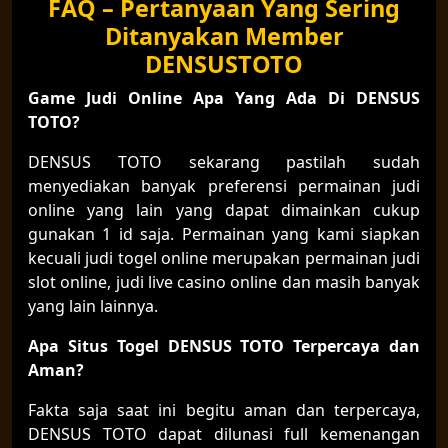
FAQ – Pertanyaan Yang Sering
Ditanyakan Member
DENSUSTOTO
Game Judi Online Apa Yang Ada Di DENSUS
TOTO?
DENSUS TOTO sekarang pastilah sudah
menyediakan banyak preferensi permainan judi
online yang lain yang dapat dimainkan cukup
gunakan 1 id saja. Permainan yang kami siapkan
kecuali judi togel online merupakan permainan judi
slot online, judi live casino online dan masih banyak
yang lain lainnya.
Apa Situs Togel DENSUS TOTO Terpercaya dan
Aman?
Fakta saja saat ini begitu aman dan terpercaya,
DENSUS TOTO dapat dilunasi full kemenangan