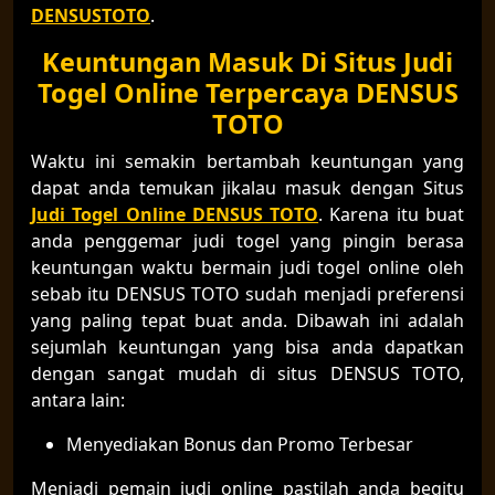
DENSUSTOTO
.
Keuntungan Masuk Di Situs Judi
Togel Online Terpercaya DENSUS
TOTO
Waktu ini semakin bertambah keuntungan yang
dapat anda temukan jikalau masuk dengan Situs
Judi Togel Online DENSUS TOTO
. Karena itu buat
anda penggemar judi togel yang pingin berasa
keuntungan waktu bermain judi togel online oleh
sebab itu DENSUS TOTO sudah menjadi preferensi
yang paling tepat buat anda. Dibawah ini adalah
sejumlah keuntungan yang bisa anda dapatkan
dengan sangat mudah di situs DENSUS TOTO,
antara lain:
Menyediakan Bonus dan Promo Terbesar
Menjadi pemain judi online pastilah anda begitu