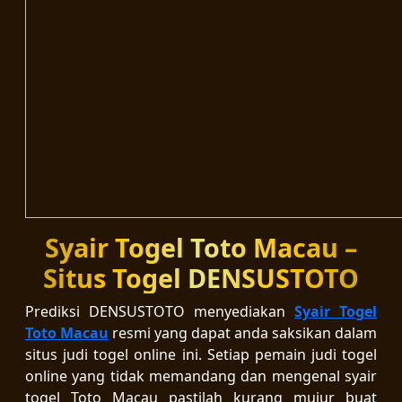
Syair Togel Toto Macau –
Situs Togel DENSUSTOTO
Prediksi DENSUSTOTO menyediakan
Syair Togel
Toto Macau
resmi yang dapat anda saksikan dalam
situs judi togel online ini. Setiap pemain judi togel
online yang tidak memandang dan mengenal syair
togel Toto Macau pastilah kurang mujur buat