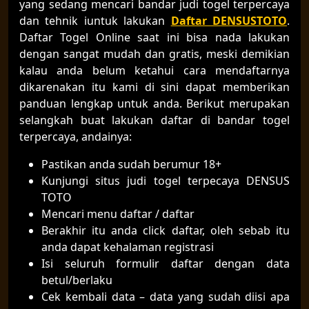
yang sedang mencari bandar judi togel terpercaya
dan tehnik iuntuk lakukan
Daftar DENSUSTOTO
.
Daftar Togel Online saat ini bisa nada lakukan
dengan sangat mudah dan gratis, meski demikian
kalau anda belum ketahui cara mendaftarnya
dikarenakan itu kami di sini dapat memberikan
panduan lengkap untuk anda. Berikut merupakan
selangkah buat lakukan daftar di bandar togel
terpercaya, andainya:
Pastikan anda sudah berumur 18+
Kunjungi situs judi togel terpecaya DENSUS
TOTO
Mencari menu daftar / daftar
Berakhir itu anda click daftar, oleh sebab itu
anda dapat kehalaman registrasi
Isi seluruh formulir daftar dengan data
betul/berlaku
Cek kembali data – data yang sudah diisi apa