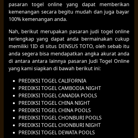
pasaran togel online yang dapat memberikan
kemenangan secara begitu mudah dan juga bayar
100% kemenangan anda.
Nah, berikut merupakan pasaran judi togel online
terlengkap yang dapat anda bermainakan cukup
memiliki 1ID di situs DENSUS TOTO, oleh sebab itu
anda segera bisa mendapatkan angka akurat anda
di antara antara lainnya pasaran Judi Togel Online
yang kami siapkan di bawah berikut ini:
PREDIKSI TOGEL CALIFORNIA
PREDIKSI TOGEL CAMBODIA NIGHT
PREDIKSI TOGEL CANADIA POOLS
PREDIKSI TOGEL CHINA NIGHT
PREDIKSI TOGEL CHINA POOLS
PREDIKSI TOGEL CHONBURI POOLS
PREDIKSI TOGEL CHONBURI NIGHT
PREDIKSI TOGEL DEWATA POOLS