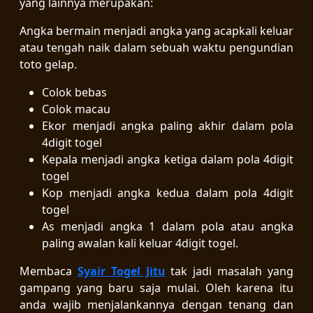
yang lainnya merupakan:
Angka bermain menjadi angka yang acapkali keluar
atau tengah naik dalam sebuah waktu pengundian
toto gelap.
Colok bebas
Colok macau
Ekor menjadi angka paling akhir dalam pola
4digit togel
Kepala menjadi angka ketiga dalam pola 4digit
togel
Kop menjadi angka kedua dalam pola 4digit
togel
As menjadi angka 1 dalam pola atau angka
paling awalan kali keluar 4digit togel.
Membaca
Syair Togel Jitu
tak jadi masalah yang
gampang yang baru saja mulai. Oleh karena itu
anda wajib menjalankannya dengan tenang dan