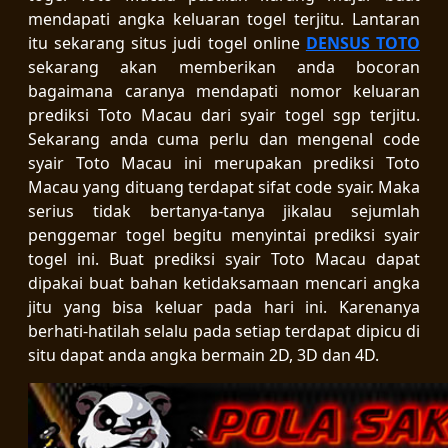
mendapati angka keluaran togel terjitu. Lantaran
itu sekarang situs judi togel online
DENSUS TOTO
sekarang akan memberikan anda bocoran
bagaimana caranya mendapati nomor keluaran
prediksi Toto Macau dari syair togel sgp terjitu.
Sekarang anda cuma perlu dan mengenal code
syair Toto Macau ini merupakan prediksi Toto
Macau yang dituang terdapat sifat code syair. Maka
serius tidak bertanya-tanya jikalau sejumlah
penggemar togel begitu menyintai prediksi syair
togel ini. Buat prediksi syair Toto Macau dapat
dipakai buat bahan ketidaksamaan mencari angka
jitu yang bisa keluar pada hari ini. Karenanya
berhati-hatilah selalu pada setiap terdapat dipicu di
situ dapat anda angka bermain 2D, 3D dan 4D.