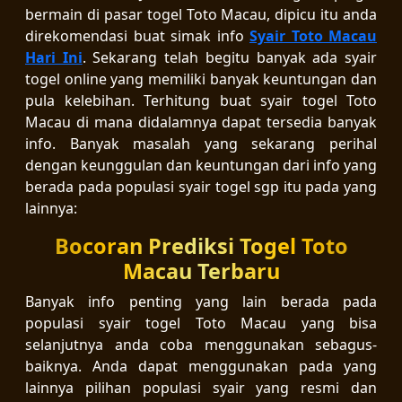
bermain di pasar togel Toto Macau, dipicu itu anda
direkomendasi buat simak info
Syair Toto Macau
Hari Ini
. Sekarang telah begitu banyak ada syair
togel online yang memiliki banyak keuntungan dan
pula kelebihan. Terhitung buat syair togel Toto
Macau di mana didalamnya dapat tersedia banyak
info. Banyak masalah yang sekarang perihal
dengan keunggulan dan keuntungan dari info yang
berada pada populasi syair togel sgp itu pada yang
lainnya:
Bocoran Prediksi Togel Toto
Macau Terbaru
Banyak info penting yang lain berada pada
populasi syair togel Toto Macau yang bisa
selanjutnya anda coba menggunakan sebagus-
baiknya. Anda dapat menggunakan pada yang
lainnya pilihan populasi syair yang resmi dan