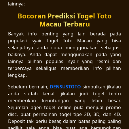
lainnya:
Bocoran Prediksi Togel Toto
Macau Terbaru
Banyak info penting yang lain berada pada
populasi syair togel Toto Macau yang bisa
selanjutnya anda coba menggunakan sebagus-
baiknya. Anda dapat menggunakan pada yang
lainnya pilihan populasi syair yang resmi dan
terpercaya sekaligus memberikan info pilihan
lengkap.
Sebelum bermain,
DENSUSTOTO
simpulkan jikalau
anda sudah kenali jikalau judi togel tentu
memberikan keuntungan yang lebih besar.
Sejumlah agen togel online pula menjual promo
disc. buat permainan togel tipe 2D, 3D, dan 4D.
Deposit tak perlu besar, dalam batas paling paling
sedikit saja anda bisa buat ada kemungkinan