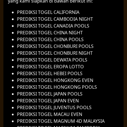
yang kami siapkan di bawah berikut ini:
PREDIKSI TOGEL CALIFORNIA
PREDIKSI TOGEL CAMBODIA NIGHT
PREDIKSI TOGEL CANADIA POOLS
PREDIKSI TOGEL CHINA NIGHT
PREDIKSI TOGEL CHINA POOLS
PREDIKSI TOGEL CHONBURI POOLS
PREDIKSI TOGEL CHONBURI NIGHT
PREDIKSI TOGEL DEWATA POOLS
PREDIKSI TOGEL EROPA LOTTO
PREDIKSI TOGEL HEBEI POOLS
PREDIKSI TOGEL HONGKONG EVEN
PREDIKSI TOGEL HONGKONG POOLS
PREDIKSI TOGEL JAPAN POOLS
PREDIKSI TOGEL JAPAN EVEN
PREDIKSI TOGEL JUVENTUS POOLS
PREDIKSI TOGEL MACAU EVEN
PREDIKSI TOGEL MAGNUM 4D MALAYSIA