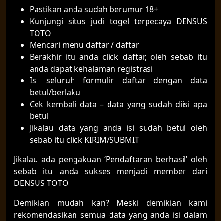
Pastikan anda sudah berumur 18+
Kunjungi situs judi togel terpecaya DENSUS
TOTO
Mencari menu daftar / daftar
Berakhir itu anda click daftar, oleh sebab itu
anda dapat kehalaman registrasi
Isi seluruh formulir daftar dengan data
betul/berlaku
Cek kembali data – data yang sudah diisi apa
betul
Jikalau data yang anda isi sudah betul oleh
sebab itu click KIRIM/SUBMIT
Jikalau ada pengakuan ‘Pendaftaran berhasil’ oleh
sebab itu anda sukses menjadi member dari
DENSUS TOTO
Demikian mudah kan? Meski demikian kami
rekomendasikan semua data yang anda isi dalam