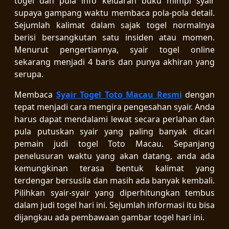
togel dan pula info keluaran buku mimpi syair
supaya gampang waktu membaca pola-pola detail.
Sejumlah kalimat dalam sajak togel normalnya
berisi bersangkutan satu insiden atau momen.
Menurut pengertiannya, syair togel online
sekarang menjadi 4 baris dan punya akhiran yang
serupa.
Membaca
Syair Togel Toto Macau Resmi
dengan
tepat menjadi cara mengira pengesahan syair. Anda
harus dapat mendalami lewat secara perlahan dan
pula putuskan syair yang paling banyak dicari
pemain judi togel Toto Macau. Sepanjang
penelusuran waktu yang akan datang, anda ada
kemungkinan terasa bentuk kalimat yang
terdengar bersusila dan masih ada banyak kembali.
Pilihkan syair-syair yang diperhitungkan tembus
dalam judi togel hari ini. Sejumlah informasi itu bisa
dijangkau ada pembawaan gambar togel hari ini.