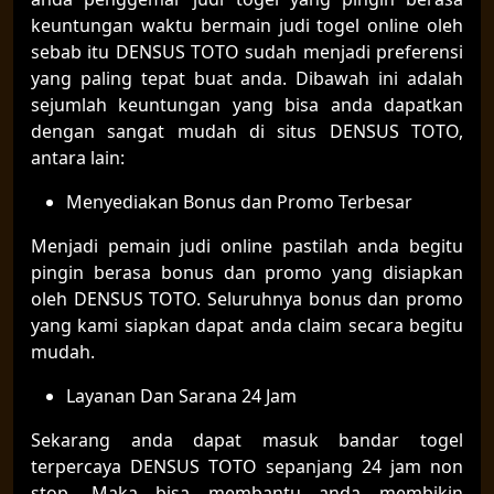
keuntungan waktu bermain judi togel online oleh
sebab itu DENSUS TOTO sudah menjadi preferensi
yang paling tepat buat anda. Dibawah ini adalah
sejumlah keuntungan yang bisa anda dapatkan
dengan sangat mudah di situs DENSUS TOTO,
antara lain:
Menyediakan Bonus dan Promo Terbesar
Menjadi pemain judi online pastilah anda begitu
pingin berasa bonus dan promo yang disiapkan
oleh DENSUS TOTO. Seluruhnya bonus dan promo
yang kami siapkan dapat anda claim secara begitu
mudah.
Layanan Dan Sarana 24 Jam
Sekarang anda dapat masuk bandar togel
terpercaya DENSUS TOTO sepanjang 24 jam non
stop. Maka bisa membantu anda membikin