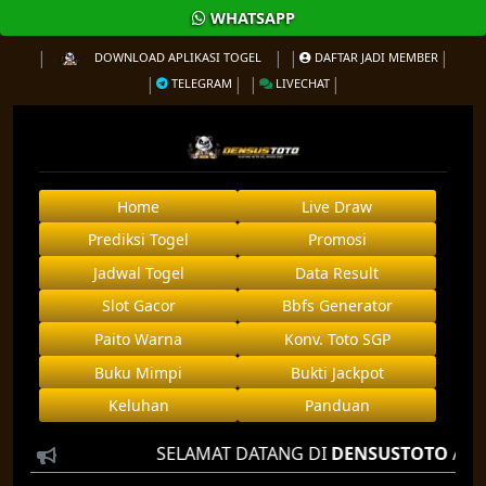
WHATSAPP
DOWNLOAD APLIKASI TOGEL
DAFTAR JADI MEMBER
TELEGRAM
LIVECHAT
Home
Live Draw
Prediksi Togel
Promosi
Jadwal Togel
Data Result
Slot Gacor
Bbfs Generator
Paito Warna
Konv. Toto SGP
Buku Mimpi
Bukti Jackpot
Keluhan
Panduan
SELAMAT DATANG DI
DENSUSTOTO
AGEN TOGE