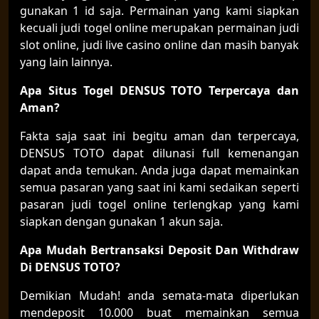
gunakan 1 id saja. Permainan yang kami siapkan
kecuali judi togel online merupakan permainan judi
slot online, judi live casino online dan masih banyak
yang lain lainnya.
Apa Situs Togel DENSUS TOTO Terpercaya dan
Aman?
Fakta saja saat ini begitu aman dan terpercaya,
DENSUS TOTO dapat dilunasi full kemenangan
dapat anda temukan. Anda juga dapat memainkan
semua pasaran yang saat ini kami sedaikan seperti
pasaran judi togel online terlengkap yang kami
siapkan dengan gunakan 1 akun saja.
Apa Mudah
Bert
ransaksi Deposit Dan Withdraw
Di DENSUS TOTO?
Demikian Mudah! anda semata-mata diperlukan
mendeposit 10.000 buat memainkan semua