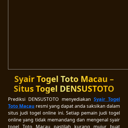
Syair Togel Toto Macau –
Situs Togel DENSUSTOTO
Prediksi DENSUSTOTO menyediakan
Syair Togel
Toto Macau
resmi yang dapat anda saksikan dalam
situs judi togel online ini. Setiap pemain judi togel
online yang tidak memandang dan mengenal syair
togel Toto Macau pastilah kurang mujur buat