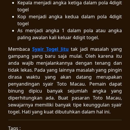
Kepala menjadi angka ketiga dalam pola 4digit
togel
Kop menjadi angka kedua dalam pola 4digit
togel
As menjadi angka 1 dalam pola atau angka
paling awalan kali keluar 4digit togel.
Membaca
Syair Togel Jitu
tak jadi masalah yang
gampang yang baru saja mulai. Oleh karena itu
anda wajib menjalankannya dengan tenang dan
tidak lekas. Pada yang lainnya masalah yang pingin
dirasa waktu yang akan datang merupakan
penyandingan syair Toto Macau. Pemain dapat
binung dipicu banyak sejumlah angka yang
diperhitungkan ada. Buat pasaran Toto Macau,
sewajarnya memiliki banyak tipe keunggulan syair
togel. Hati yang kuat dibutuhkan dalam hal ini.
Tags :