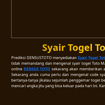
Syair Togel 
Prediksi DENSUSTOTO menyediakan
Syair Togel T
tidak memandang dan mengenal syair togel Toto Maca
online
DENSUS TOTO
sekarang akan memberikan and
Sekarang anda cuma perlu dan mengenal code syair
bertanya-tanya jikalau sejumlah penggemar togel beg
mencari angka jitu yang bisa keluar pada hari ini. K