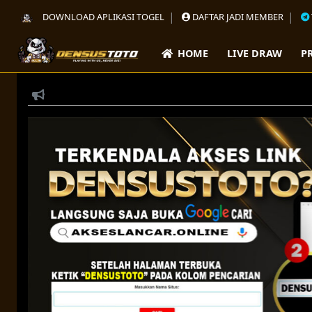
DOWNLOAD APLIKASI TOGEL
DAFTAR JADI MEMBER
HOME
LIVE DRAW
P