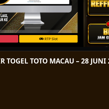
RTP Slot
IR TOGEL TOTO MACAU – 28 JUNI 