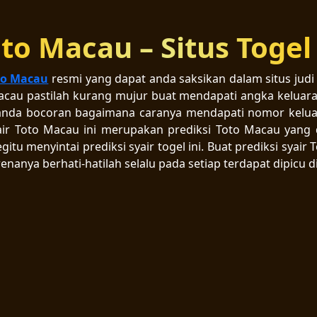
Toto Macau – Situs Tog
oto Macau
resmi yang dapat anda saksikan dalam situs judi t
u pastilah kurang mujur buat mendapati angka keluaran to
a bocoran bagaimana caranya mendapati nomor keluaran 
 Toto Macau ini merupakan prediksi Toto Macau yang dit
itu menyintai prediksi syair togel ini. Buat prediksi sya
arenanya berhati-hatilah selalu pada setiap terdapat dipicu