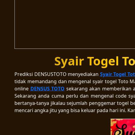
Syair Togel 
Prediksi DENSUSTOTO menyediakan
Syair Togel T
tidak memandang dan mengenal syair togel Toto Maca
online
DENSUS TOTO
sekarang akan memberikan and
Sekarang anda cuma perlu dan mengenal code syair
bertanya-tanya jikalau sejumlah penggemar togel beg
mencari angka jitu yang bisa keluar pada hari ini. K