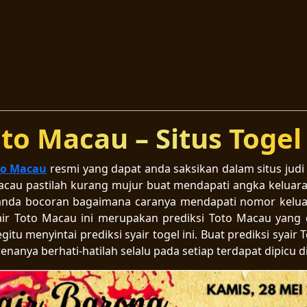
Toto Macau – Situs Tog
oto Macau
resmi yang dapat anda saksikan dalam situs judi t
u pastilah kurang mujur buat mendapati angka keluaran to
a bocoran bagaimana caranya mendapati nomor keluaran 
 Toto Macau ini merupakan prediksi Toto Macau yang dit
itu menyintai prediksi syair togel ini. Buat prediksi sya
arenanya berhati-hatilah selalu pada setiap terdapat dipicu