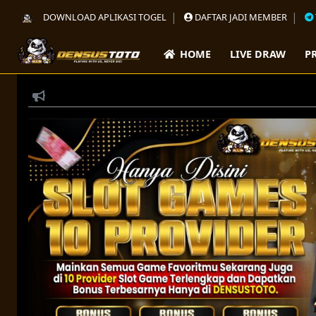
DOWNLOAD APLIKASI TOGEL
DAFTAR JADI MEMBER
HOME
LIVE DRAW
P