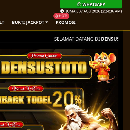
WHATSAPP
JUMAT, 07 AGU 2026 (
2:24:37 AM
)
LT
BUKTI JACKPOT
PROMOSI
SELAMAT DATANG DI
DENSUSTOTO
AGE