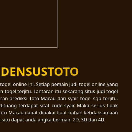
el DENSUSTOTO
ogel online ini. Setiap pemain judi togel online yang
gel terjitu. Lantaran itu sekarang situs judi togel
prediksi Toto Macau dari syair togel sgp terjitu.
uang terdapat sifat code syair. Maka serius tidak
ir Toto Macau dapat dipakai buat bahan ketidaksamaan
 di situ dapat anda angka bermain 2D, 3D dan 4D.