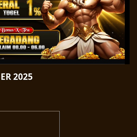
ER 2025