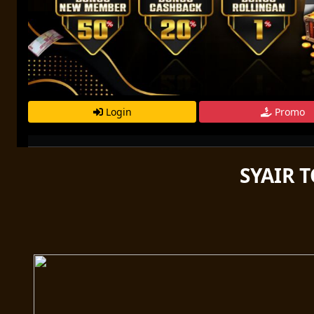
Login
Promo
SYAIR 