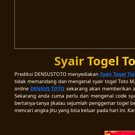
Syair Togel 
Prediksi DENSUSTOTO menyediakan
Syair Togel T
tidak memandang dan mengenal syair togel Toto Maca
online
DENSUS TOTO
sekarang akan memberikan and
Sekarang anda cuma perlu dan mengenal code syair
bertanya-tanya jikalau sejumlah penggemar togel beg
mencari angka jitu yang bisa keluar pada hari ini. K