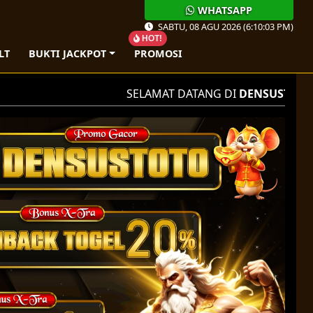
WHATSAPP
SABTU, 08 AGU 2026 (
6:10:05 PM
)
LT
BUKTI JACKPOT
PROMOSI
SELAMAT DATANG DI
DENSUSTOTO
AGEN TO