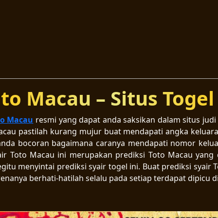
Toto Macau – Situs Tog
oto Macau
resmi yang dapat anda saksikan dalam situs judi t
u pastilah kurang mujur buat mendapati angka keluaran to
a bocoran bagaimana caranya mendapati nomor keluaran 
 Toto Macau ini merupakan prediksi Toto Macau yang dit
itu menyintai prediksi syair togel ini. Buat prediksi sya
arenanya berhati-hatilah selalu pada setiap terdapat dipicu