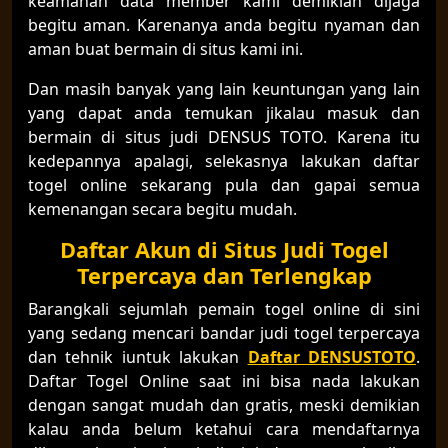
keamanan data member kami demikian dijaga
begitu aman. Karenanya anda begitu nyaman dan
aman buat bermain di situs kami ini.
Dan masih banyak yang lain keuntungan yang lain
yang dapat anda temukan jikalau masuk dan
bermain di situs judi DENSUS TOTO. Karena itu
kedepannya apalagi, selekasnya lakukan daftar
togel online sekarang pula dan gapai semua
kemenangan secara begitu mudah.
Daftar Akun di Situs Judi Togel
Terpercaya dan Terlengkap
Barangkali sejumlah pemain togel online di sini
yang sedang mencari bandar judi togel terpercaya
dan tehnik iuntuk lakukan
Daftar DENSUSTOTO
.
Daftar Togel Online saat ini bisa nada lakukan
dengan sangat mudah dan gratis, meski demikian
kalau anda belum ketahui cara mendaftarnya