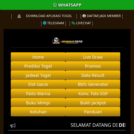
WHATSAPP
DOWNLOAD APLIKASI TOGEL
DAFTAR JADI MEMBER
TELEGRAM
LIVECHAT
Home
Live Draw
Prediksi Togel
Promosi
Jadwal Togel
Data Result
Slot Gacor
Bbfs Generator
Paito Warna
Konv. Toto SGP
Buku Mimpi
Bukti Jackpot
Keluhan
Panduan
SELAMAT DATANG DI
DENSUS