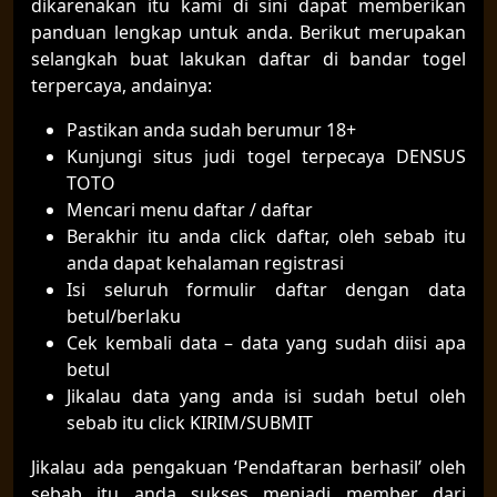
dikarenakan itu kami di sini dapat memberikan
panduan lengkap untuk anda. Berikut merupakan
selangkah buat lakukan daftar di bandar togel
terpercaya, andainya:
Pastikan anda sudah berumur 18+
Kunjungi situs judi togel terpecaya DENSUS
TOTO
Mencari menu daftar / daftar
Berakhir itu anda click daftar, oleh sebab itu
anda dapat kehalaman registrasi
Isi seluruh formulir daftar dengan data
betul/berlaku
Cek kembali data – data yang sudah diisi apa
betul
Jikalau data yang anda isi sudah betul oleh
sebab itu click KIRIM/SUBMIT
Jikalau ada pengakuan ‘Pendaftaran berhasil’ oleh
sebab itu anda sukses menjadi member dari