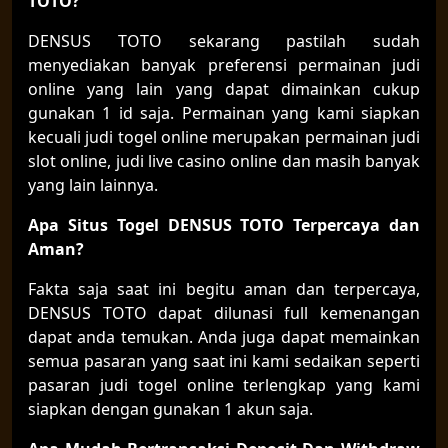
TOTO?
DENSUS TOTO sekarang pastilah sudah
menyediakan banyak preferensi permainan judi
online yang lain yang dapat dimainkan cukup
gunakan 1 id saja. Permainan yang kami siapkan
kecuali judi togel online merupakan permainan judi
slot online, judi live casino online dan masih banyak
yang lain lainnya.
Apa Situs Togel DENSUS TOTO Terpercaya dan
Aman?
Fakta saja saat ini begitu aman dan terpercaya,
DENSUS TOTO dapat dilunasi full kemenangan
dapat anda temukan. Anda juga dapat memainkan
semua pasaran yang saat ini kami sedaikan seperti
pasaran judi togel online terlengkap yang kami
siapkan dengan gunakan 1 akun saja.