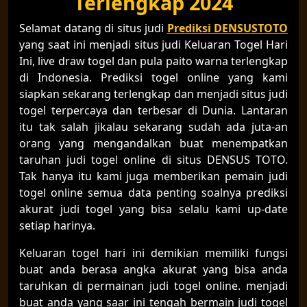
Terlengkap 2024
Selamat datang di situs judi
Prediksi DENSUSTOTO
yang saat ini menjadi situs judi Keluaran Togel Hari
Ini, live draw togel dan pula paito warna terlengkap
di Indonesia. Prediksi togel online yang kami
siapkan sekarang terlengkap dan menjadi situs judi
togel terpercaya dan terbesar di Dunia. Lantaran
itu tak salah jikalau sekarang sudah ada juta-an
orang yang mengandalkan buat menempatkan
taruhan judi togel online di situs DENSUS TOTO.
Tak hanya itu kami juga memberikan pemain judi
togel online semua data penting soalnya prediksi
akurat judi togel yang bisa selalu kami up-date
setiap harinya.
Keluaran togel hari ini demikian memiliki fungsi
buat anda berasa angka akurat yang bisa anda
taruhkan di permainan judi togel online. menjadi
buat anda yang saar ini tengah bermain judi togel