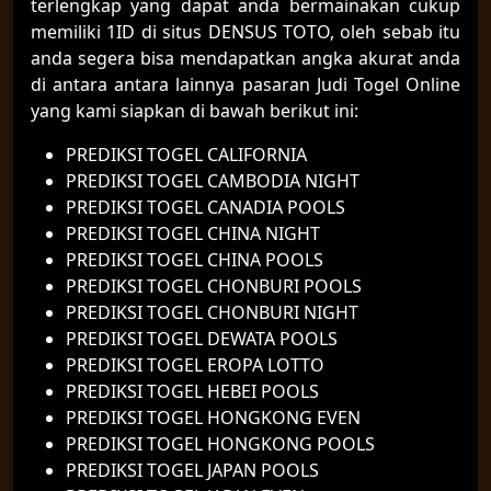
terlengkap yang dapat anda bermainakan cukup
memiliki 1ID di situs DENSUS TOTO, oleh sebab itu
anda segera bisa mendapatkan angka akurat anda
di antara antara lainnya pasaran Judi Togel Online
yang kami siapkan di bawah berikut ini:
PREDIKSI TOGEL CALIFORNIA
PREDIKSI TOGEL CAMBODIA NIGHT
PREDIKSI TOGEL CANADIA POOLS
PREDIKSI TOGEL CHINA NIGHT
PREDIKSI TOGEL CHINA POOLS
PREDIKSI TOGEL CHONBURI POOLS
PREDIKSI TOGEL CHONBURI NIGHT
PREDIKSI TOGEL DEWATA POOLS
PREDIKSI TOGEL EROPA LOTTO
PREDIKSI TOGEL HEBEI POOLS
PREDIKSI TOGEL HONGKONG EVEN
PREDIKSI TOGEL HONGKONG POOLS
PREDIKSI TOGEL JAPAN POOLS