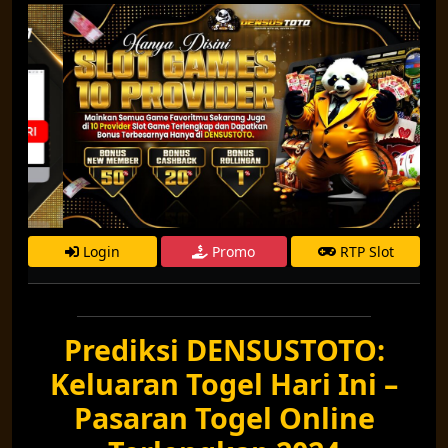
Login
Promo
RTP Slot
Prediksi DENSUSTOTO:
Keluaran Togel Hari Ini –
Pasaran Togel Online