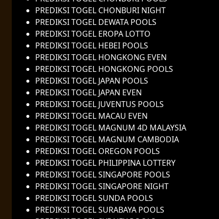
PREDIKSI TOGEL CHONBURI NIGHT
PREDIKSI TOGEL DEWATA POOLS
PREDIKSI TOGEL EROPA LOTTO
PREDIKSI TOGEL HEBEI POOLS
PREDIKSI TOGEL HONGKONG EVEN
PREDIKSI TOGEL HONGKONG POOLS
PREDIKSI TOGEL JAPAN POOLS
PREDIKSI TOGEL JAPAN EVEN
PREDIKSI TOGEL JUVENTUS POOLS
PREDIKSI TOGEL MACAU EVEN
PREDIKSI TOGEL MAGNUM 4D MALAYSIA
PREDIKSI TOGEL MAGNUM CAMBODIA
PREDIKSI TOGEL OREGON POOLS
PREDIKSI TOGEL PHILIPPINA LOTTERY
PREDIKSI TOGEL SINGAPORE POOLS
PREDIKSI TOGEL SINGAPORE NIGHT
PREDIKSI TOGEL SUNDA POOLS
PREDIKSI TOGEL SURABAYA POOLS