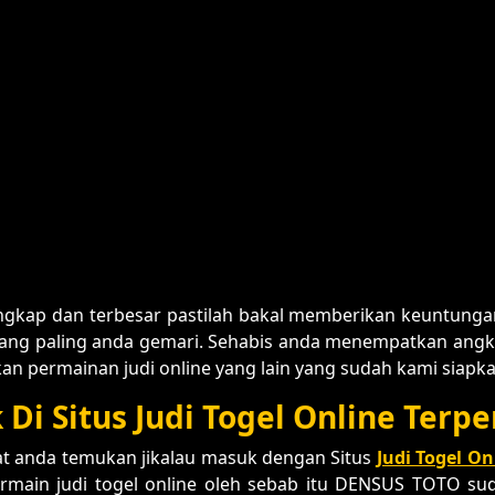
ngkap dan terbesar pastilah bakal memberikan keuntungan 
yang paling anda gemari. Sehabis anda menempatkan angka 
an permainan judi online yang lain yang sudah kami siapk
i Situs Judi Togel Online Ter
t anda temukan jikalau masuk dengan Situs
Judi Togel O
rmain judi togel online oleh sebab itu DENSUS TOTO sud