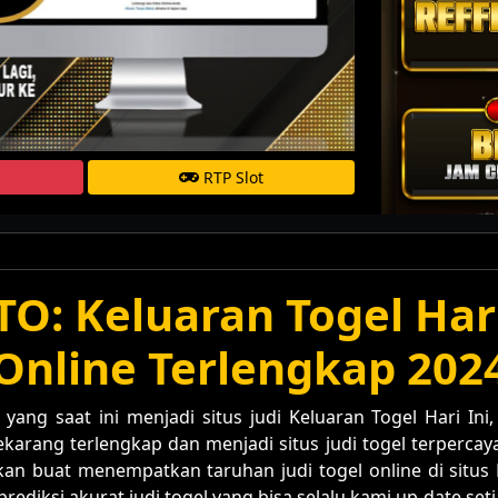
RTP Slot
: Keluaran Togel Hari
Online Terlengkap 202
yang saat ini menjadi situs judi Keluaran Togel Hari Ini
ekarang terlengkap dan menjadi situs judi togel terpercaya 
an buat menempatkan taruhan judi togel online di situ
rediksi akurat judi togel yang bisa selalu kami up-date seti