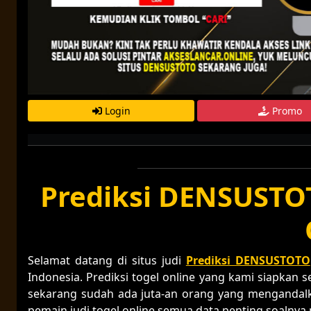
Login
Promo
Prediksi DENSUSTOTO
Selamat datang di situs judi
Prediksi DENSUSTOTO
Indonesia. Prediksi togel online yang kami siapkan s
sekarang sudah ada juta-an orang yang mengandalk
pemain judi togel online semua data penting soalnya p