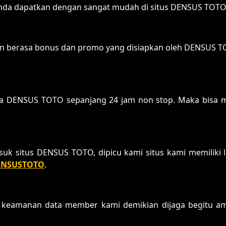
nda dapatkan dengan sangat mudah di situs DENSUS TOTO, 
ngin berasa bonus dan promo yang disiapkan oleh DENSUS
ya DENSUS TOTO sepanjang 24 jam non stop. Maka bisa
uk situs DENSUS TOTO, dipicu kami situs kami memiliki
 DENSUSTOTO
.
icu keamanan data member kami demikian dijaga begitu 