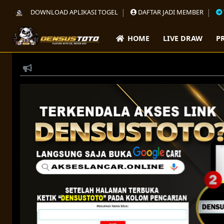
DOWNLOAD APLIKASI TOGEL
DAFTAR JADI MEMBER
HOME
LIVE DRAW
P