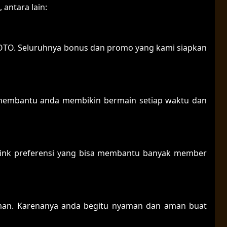
antara lain:
 TOTO. Seluruhnya bonus dan promo yang kami siapkan
 membantu anda membikin bermain setiap waktu dan
 link preferensi yang bisa membantu banyak member
aman. Karenanya anda begitu nyaman dan aman buat