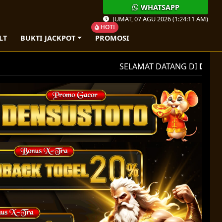
WHATSAPP
JUMAT, 07 AGU 2026 (
1:24:12 AM
)
LT
BUKTI JACKPOT
PROMOSI
SELAMAT DATANG DI
DENSUST